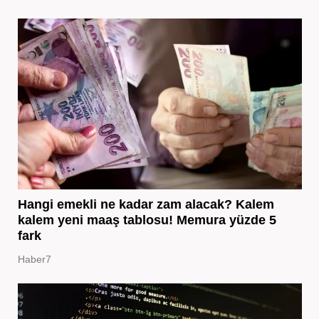
Hangi emekli ne kadar zam alacak? Kalem
kalem yeni maaş tablosu! Memura yüzde 5
fark
Haber7