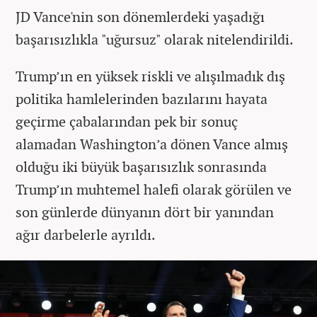
JD Vance'nin son dönemlerdeki yaşadığı
başarısızlıkla "uğursuz" olarak nitelendirildi.
Trump’ın en yüksek riskli ve alışılmadık dış
politika hamlelerinden bazılarını hayata
geçirme çabalarından pek bir sonuç
alamadan Washington’a dönen Vance almış
olduğu iki büyük başarısızlık sonrasında
Trump’ın muhtemel halefi olarak görülen ve
son günlerde dünyanın dört bir yanından
ağır darbelerle ayrıldı.