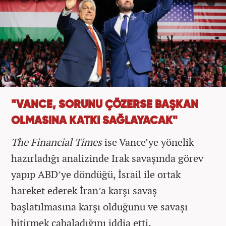
"VANCE, SORUNU ÇÖZERSE BAŞKAN
OLMASINA KATKI SAĞLAYACAK"
The Financial Times
ise Vance’ye yönelik
hazırladığı analizinde Irak savaşında görev
yapıp ABD’ye döndüğü, İsrail ile ortak
hareket ederek İran’a karşı savaş
başlatılmasına karşı olduğunu ve savaşı
bitirmek çabaladığını iddia etti.