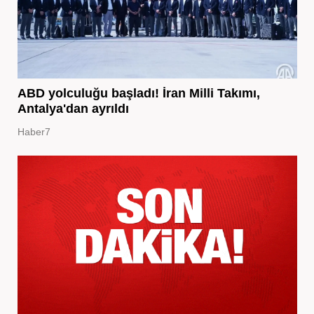
ABD yolculuğu başladı! İran Milli Takımı,
Antalya'dan ayrıldı
Haber7