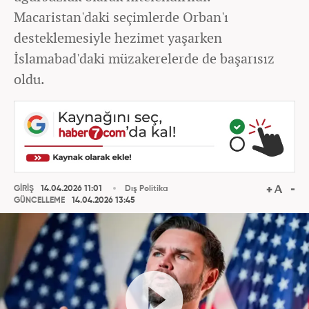
Macaristan'daki seçimlerde Orban'ı
desteklemesiyle hezimet yaşarken
İslamabad'daki müzakerelerde de başarısız
oldu.
GİRİŞ
14.04.2026 11:01
Dış Politika
GÜNCELLEME
14.04.2026 13:45