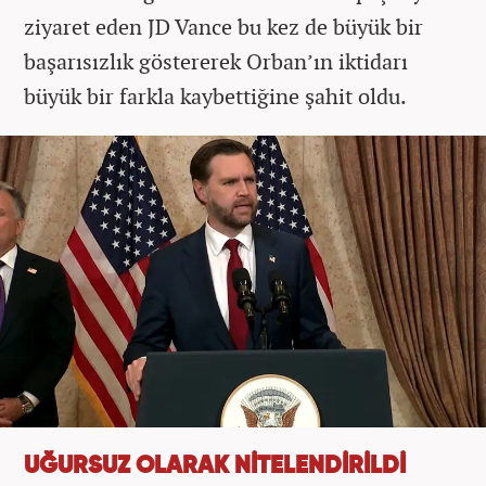
ziyaret eden JD Vance bu kez de büyük bir
başarısızlık göstererek Orban’ın iktidarı
büyük bir farkla kaybettiğine şahit oldu.
UĞURSUZ OLARAK NİTELENDİRİLDİ