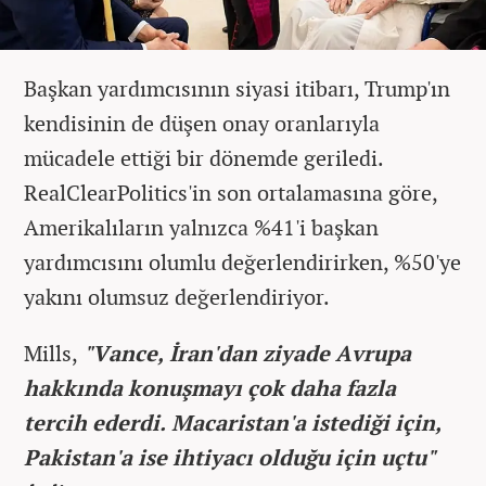
Başkan yardımcısının siyasi itibarı, Trump'ın
kendisinin de düşen onay oranlarıyla
mücadele ettiği bir dönemde geriledi.
RealClearPolitics'in son ortalamasına göre,
Amerikalıların yalnızca %41'i başkan
yardımcısını olumlu değerlendirirken, %50'ye
yakını olumsuz değerlendiriyor.
Mills,
"Vance, İran'dan ziyade Avrupa
hakkında konuşmayı çok daha fazla
tercih ederdi. Macaristan'a istediği için,
Pakistan'a ise ihtiyacı olduğu için uçtu"