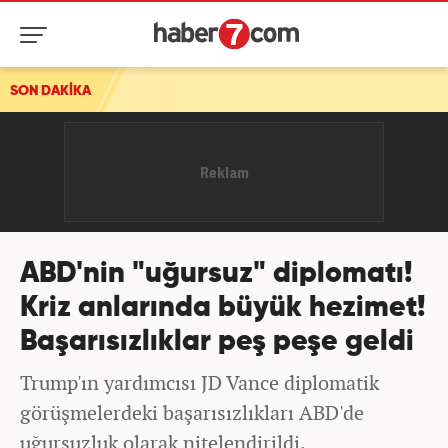
SON DAKİKA
ABD'nin "uğursuz" diplomatı!
Kriz anlarında büyük hezimet!
Başarısızlıklar peş peşe geldi
Trump'ın yardımcısı JD Vance diplomatik
görüşmelerdeki başarısızlıkları ABD'de
uğursuzluk olarak nitelendirildi.