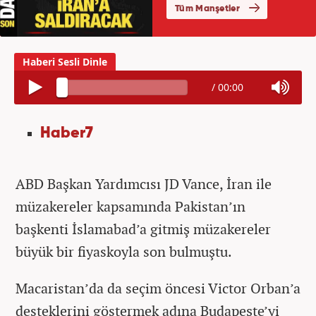
/
00:00
Haber7
ABD Başkan Yardımcısı JD Vance, İran ile
müzakereler kapsamında Pakistan’ın
başkenti İslamabad’a gitmiş müzakereler
büyük bir fiyaskoyla son bulmuştu.
Macaristan’da da seçim öncesi Victor Orban’a
desteklerini göstermek adına Budapeşte’yi