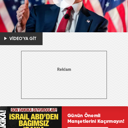
VİDEO'YA GİT