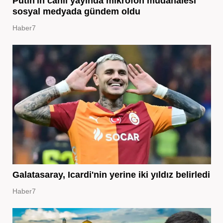
Putin'in canlı yayında mikrofon müdahalesi
sosyal medyada gündem oldu
Haber7
Galatasaray, Icardi'nin yerine iki yıldız belirledi
Haber7