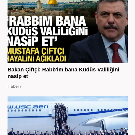
Bakan Çiftçi: Rabb'im bana Kudüs Valiliğini
nasip et
Haber7