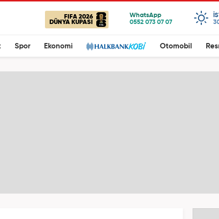
I
FIFA 2026
DÜNYA KUPASI
3
t
Spor
Ekonomi
Otomobil
Res