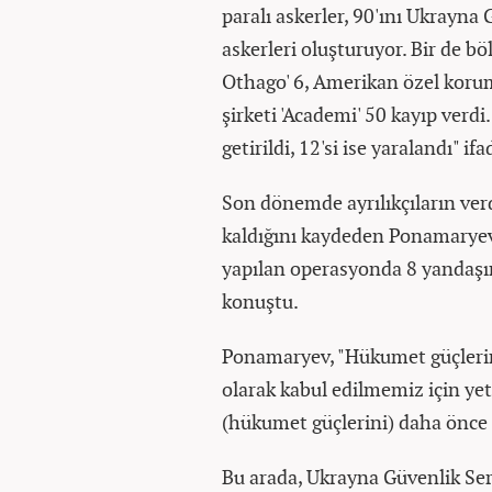
paralı askerler, 90'ını Ukrayna G
askerleri oluşturuyor. Bir de b
Othago' 6, Amerikan özel korum
şirketi 'Academi' 50 kayıp verdi.
getirildi, 12'si ise yaralandı" if
Son dönemde ayrılıkçıların ver
kaldığını kaydeden Ponamaryev
yapılan operasyonda 8 yandaşımı
konuştu.
Ponamaryev, "Hükumet güçlerini
olarak kabul edilmemiz için yet
(hükumet güçlerini) daha önce 
Bu arada, Ukrayna Güvenlik Ser