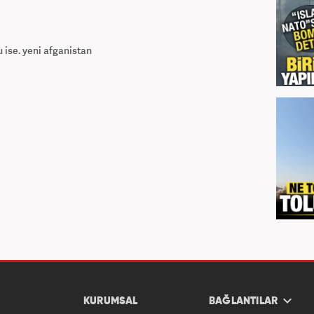
u ise. yeni afganistan
KURUMSAL
BAĞLANTILAR