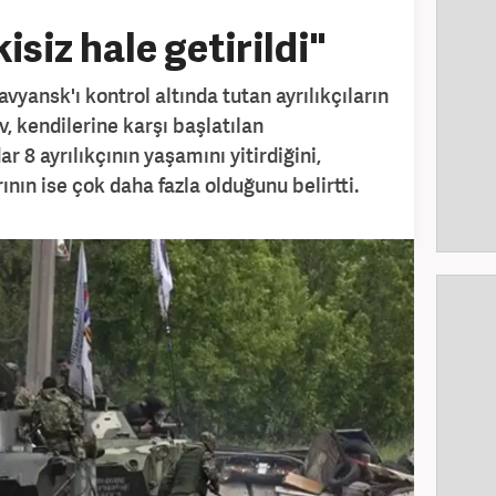
isiz hale getirildi"
yansk'ı kontrol altında tutan ayrılıkçıların
, kendilerine karşı başlatılan
8 ayrılıkçının yaşamını yitirdiğini,
nın ise çok daha fazla olduğunu belirtti.