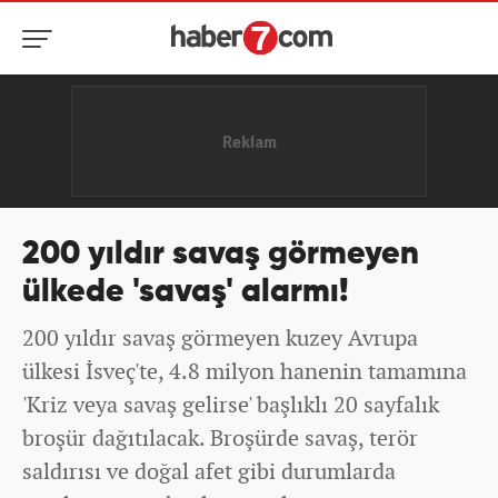
200 yıldır savaş görmeyen
ülkede 'savaş' alarmı!
200 yıldır savaş görmeyen kuzey Avrupa
ülkesi İsveç'te, 4.8 milyon hanenin tamamına
'Kriz veya savaş gelirse' başlıklı 20 sayfalık
broşür dağıtılacak. Broşürde savaş, terör
saldırısı ve doğal afet gibi durumlarda