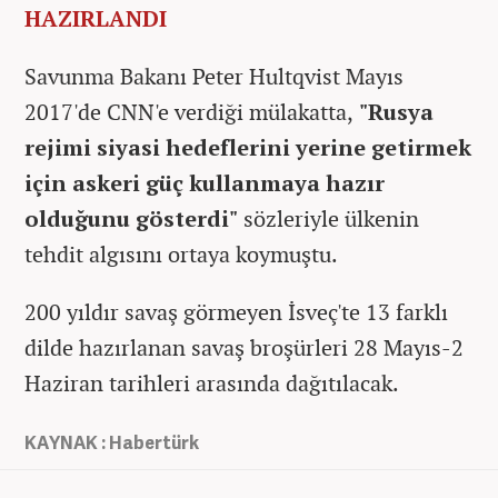
HAZIRLANDI
Savunma Bakanı Peter Hultqvist Mayıs
2017'de CNN'e verdiği mülakatta,
"Rusya
rejimi siyasi hedeflerini yerine getirmek
için askeri güç kullanmaya hazır
olduğunu gösterdi"
sözleriyle ülkenin
tehdit algısını ortaya koymuştu.
200 yıldır savaş görmeyen İsveç'te 13 farklı
dilde hazırlanan savaş broşürleri 28 Mayıs-2
Haziran tarihleri arasında dağıtılacak.
KAYNAK : Habertürk