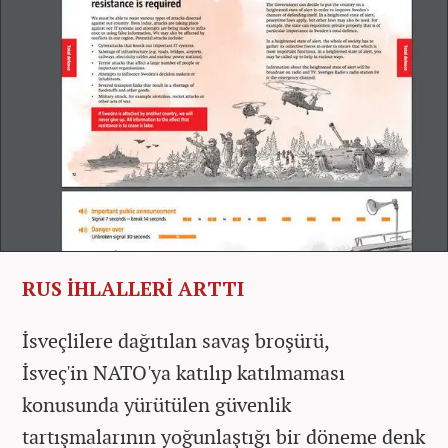
RUS İHLALLERİ ARTTI
İsveçlilere dağıtılan savaş broşürü,
İsveç'in NATO'ya katılıp katılmaması
konusunda yürütülen güvenlik
tartışmalarının yoğunlaştığı bir döneme denk