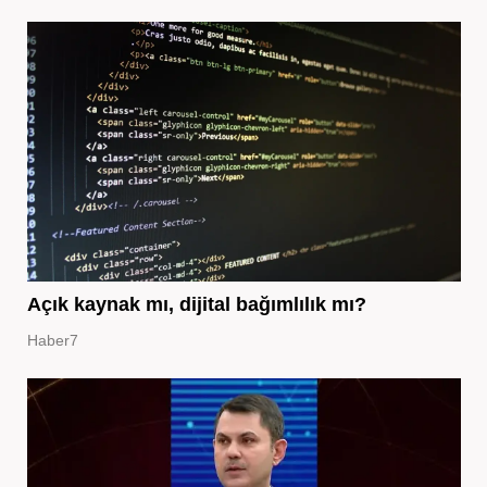
Açık kaynak mı, dijital bağımlılık mı?
Haber7