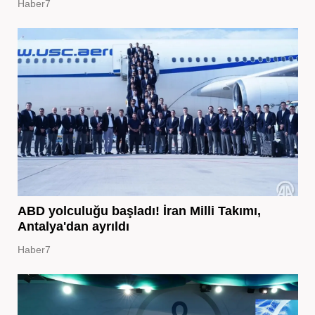
Haber7
ABD yolculuğu başladı! İran Milli Takımı,
Antalya'dan ayrıldı
Haber7