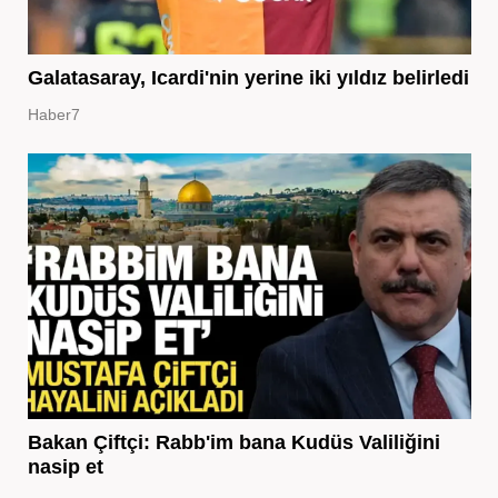
Galatasaray, Icardi'nin yerine iki yıldız belirledi
Haber7
Bakan Çiftçi: Rabb'im bana Kudüs Valiliğini
nasip et