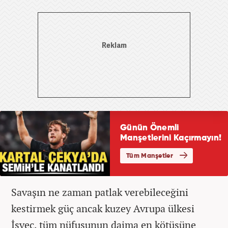
Savaşın ne zaman patlak verebileceğini
kestirmek güç ancak kuzey Avrupa ülkesi
İsveç, tüm nüfusunun daima en kötüsüne