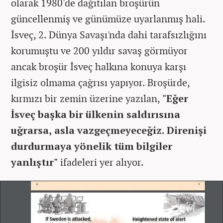
olarak 1980'de dağıtılan broşürün
güncellenmiş ve günümüze uyarlanmış hali.
İsveç, 2. Dünya Savaşı'nda dahi tarafsızlığını
korumuştu ve 200 yıldır savaş görmüyor
ancak broşür İsveç halkına konuya karşı
ilgisiz olmama çağrısı yapıyor. Broşürde,
kırmızı bir zemin üzerine yazılan,
"Eğer
İsveç başka bir ülkenin saldırısına
uğrarsa, asla vazgeçmeyeceğiz. Direnişi
durdurmaya yönelik tüm bilgiler
yanlıştır"
ifadeleri yer alıyor.