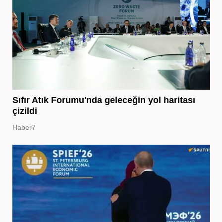
Sıfır Atık Forumu'nda geleceğin yol haritası
çizildi
Haber7