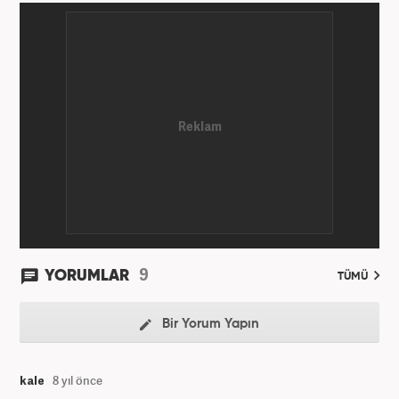
9
YORUMLAR
TÜMÜ
Bir Yorum Yapın
kale
8 yıl önce