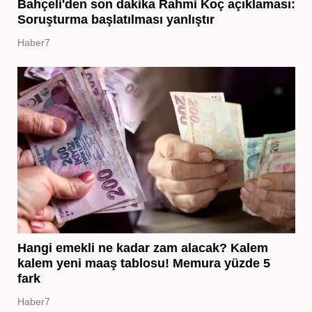
Bahçeli'den son dakika Rahmi Koç açıklaması:
Soruşturma başlatılması yanlıştır
Haber7
Hangi emekli ne kadar zam alacak? Kalem
kalem yeni maaş tablosu! Memura yüzde 5
fark
Haber7