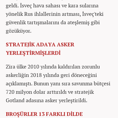
geldi. İsveç hava sahası ve kara sularına
yönelik Rus ihlallerinin artması, İsveç'teki
güvenlik tartışmalarını da ateşlemiş gibi
gözüküyor.
STRATEJİK ADAYA ASKER
YERLEŞTİRMİŞLERDİ
Zira ülke 2010 yılında kaldırılan zorunlu
askerliğin 2018 yılında geri döneceğini
açıklamıştı. Bunun yanı sıra savunma bütçesi
720 milyon dolar arttırıldı ve stratejik
Gotland adasına asker yerleştirildi.
BROŞÜRLER 13 FARKLI DİLDE