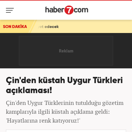
SON DAKİKA
Türkiye'nin varlığı İsrail'i korkuttu! Netanyahu devrey
Çin'den küstah Uygur Türkleri
açıklaması!
Çin'den Uygur Türklerinin tutulduğu gözetim
kamplarıyla ilgili küstah açıklama geldi:
'Hayatlarına renk katıyoruz!'