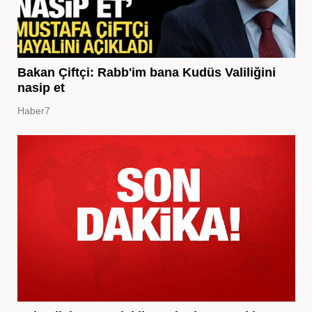
Bakan Çiftçi: Rabb'im bana Kudüs Valiliğini
nasip et
Haber7