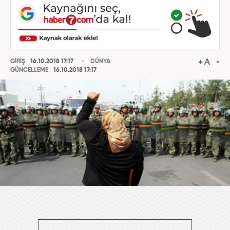
GİRİŞ
16.10.2018 17:17
DÜNYA
GÜNCELLEME
16.10.2018 17:17