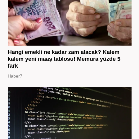
Hangi emekli ne kadar zam alacak? Kalem
kalem yeni maaş tablosu! Memura yüzde 5
fark
Haber7