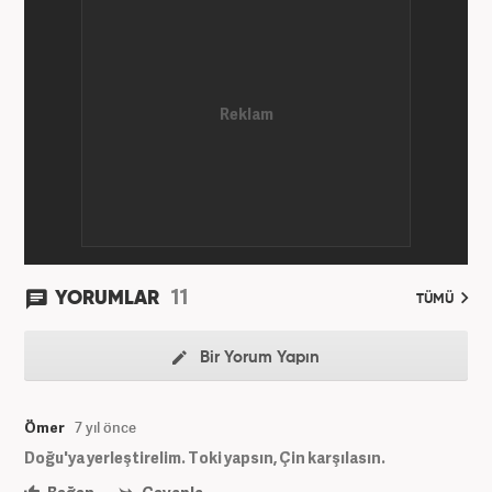
11
YORUMLAR
TÜMÜ
Bir Yorum Yapın
Ömer
7 yıl önce
Doğu'ya yerleştirelim. Toki yapsın, Çin karşılasın.