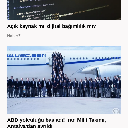
Açık kaynak mı, dijital bağımlılık mı?
Haber7
ABD yolculuğu başladı! İran Milli Takımı,
Antalya'dan ayrıldı