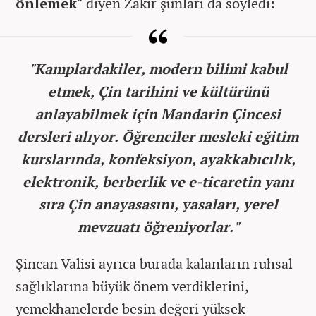
önlemek"
diyen Zakir şunları da söyledi:
"Kamplardakiler, modern bilimi kabul
etmek, Çin tarihini ve kültürünü
anlayabilmek için Mandarin Çincesi
dersleri alıyor. Öğrenciler mesleki eğitim
kurslarında, konfeksiyon, ayakkabıcılık,
elektronik, berberlik ve e-ticaretin yanı
sıra Çin anayasasını, yasaları, yerel
mevzuatı öğreniyorlar."
Şincan Valisi ayrıca burada kalanların ruhsal
sağlıklarına büyük önem verdiklerini,
yemekhanelerde besin değeri yüksek