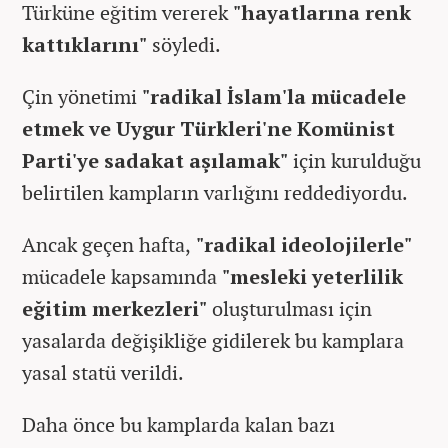
Türküne eğitim vererek
"hayatlarına renk
kattıklarını"
söyledi.
Çin yönetimi
"radikal İslam'la mücadele
etmek ve Uygur Türkleri'ne Komünist
Parti'ye sadakat aşılamak"
için kurulduğu
belirtilen kampların varlığını reddediyordu.
Ancak geçen hafta,
"radikal ideolojilerle"
mücadele kapsamında
"mesleki yeterlilik
eğitim merkezleri"
oluşturulması için
yasalarda değişikliğe gidilerek bu kamplara
yasal statü verildi.
Daha önce bu kamplarda kalan bazı