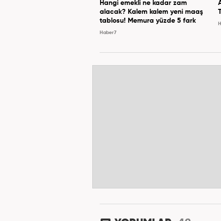
Hangi emekli ne kadar zam
alacak? Kalem kalem yeni maaş
tablosu! Memura yüzde 5 fark
H
Haber7