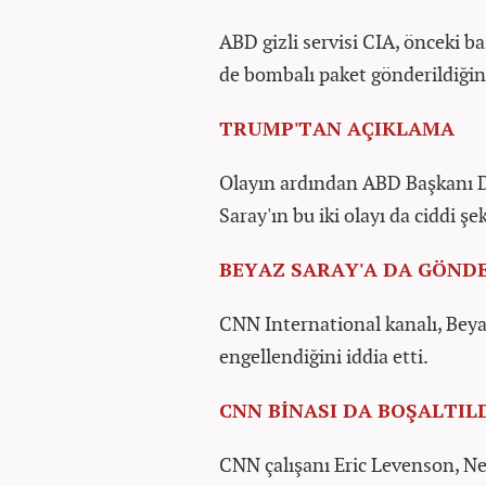
ABD gizli servisi CIA, önceki 
de bombalı paket gönderildiğin
TRUMP'TAN AÇIKLAMA
Olayın ardından ABD Başkanı D
Saray'ın bu iki olayı da ciddi şek
BEYAZ SARAY'A DA GÖNDE
CNN International kanalı, Beya
engellendiğini iddia etti.
CNN BİNASI DA BOŞALTIL
CNN çalışanı Eric Levenson, Ne