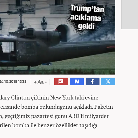
24.10.2018 17:38
Hillary Clinton çiftinin New York'taki evine
içerisinde bomba bulunduğunu açıkladı. Paketin
n, geçtiğimiz pazartesi günü ABD'li milyarder
ilen bomba ile benzer özellikler taşıdığı