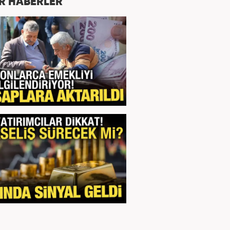
R HABERLER