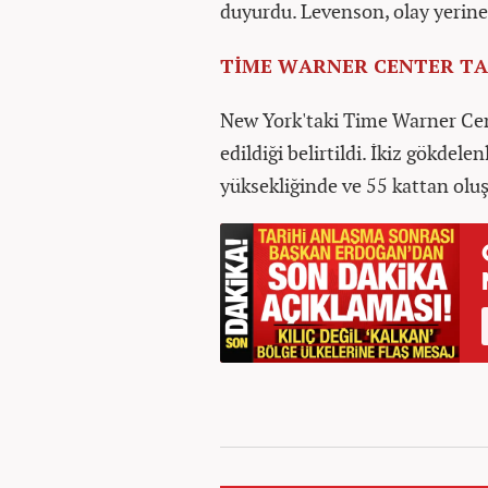
duyurdu. Levenson, olay yerine 
TİME WARNER CENTER TA
New York'taki Time Warner Cent
edildiği belirtildi. İkiz gökde
yüksekliğinde ve 55 kattan olu