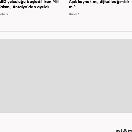
ABD yolculuğu başladı! İran Milli
Açık kaynak mı, dijital bağımlılık
Takımı, Antalya'dan ayrıldı
mı?
aber7
Haber7