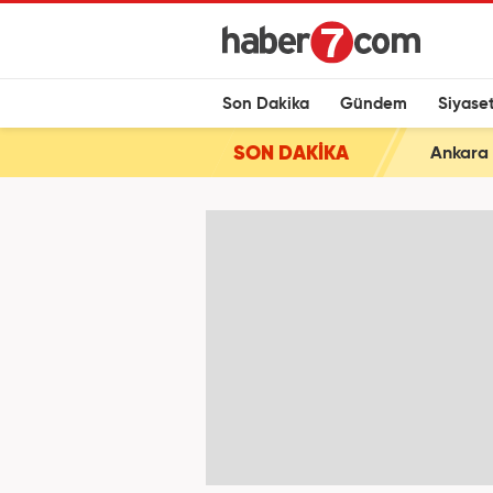
Son Dakika
Gündem
Siyase
SON DAKİKA
Ankara 