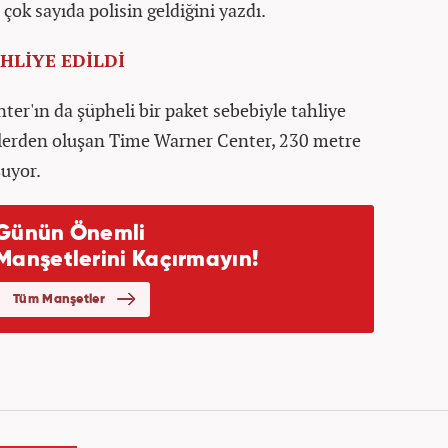
çok sayıda polisin geldiğini yazdı.
HLİYE EDİLDİ
er'ın da şüpheli bir paket sebebiyle tahliye
lenlerden oluşan Time Warner Center, 230 metre
şuyor.