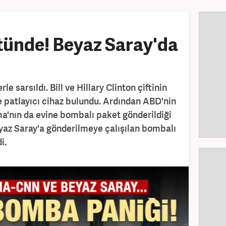
tünde! Beyaz Saray'da
 sarsıldı. Bill ve Hillary Clinton çiftinin
e patlayıcı cihaz bulundu. Ardından ABD'nin
a'nın da evine bombalı paket gönderildiği
Beyaz Saray'a gönderilmeye çalışılan bombalı
i.