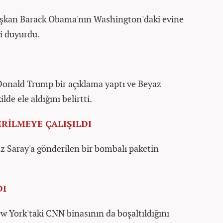
başkan Barack Obama'nın Washington'daki evine
i duyurdu.
onald Trump bir açıklama yaptı ve Beyaz
ilde ele aldığını belirtti.
RİLMEYE ÇALIŞILDI
z Saray'a gönderilen bir bombalı paketin
DI
w York'taki CNN binasının da boşaltıldığını