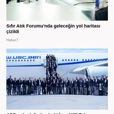
Sıfır Atık Forumu'nda geleceğin yol haritası
çizildi
Haber7