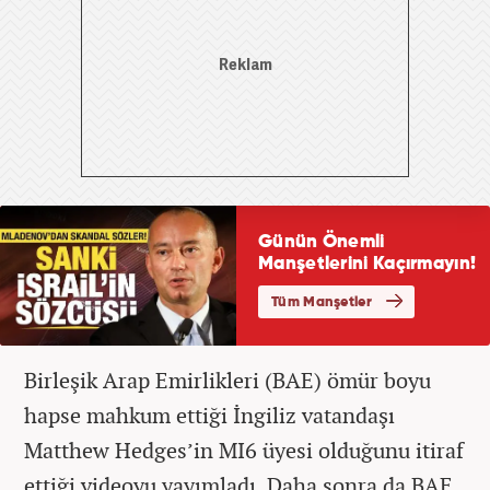
Birleşik Arap Emirlikleri (BAE) ömür boyu
hapse mahkum ettiği İngiliz vatandaşı
Matthew Hedges’in MI6 üyesi olduğunu itiraf
ettiği videoyu yayımladı. Daha sonra da BAE