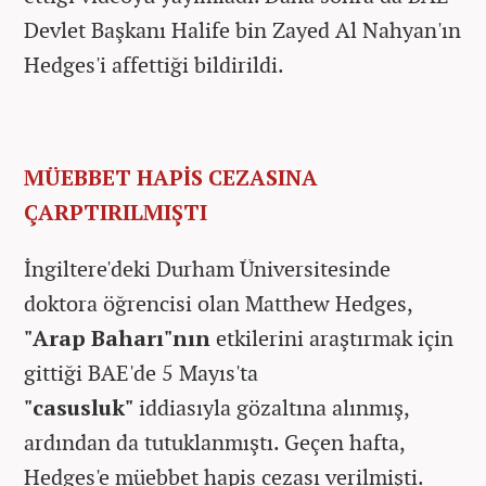
Devlet Başkanı Halife bin Zayed Al Nahyan'ın
Hedges'i affettiği bildirildi.
MÜEBBET HAPİS CEZASINA
ÇARPTIRILMIŞTI
İngiltere'deki Durham Üniversitesinde
doktora öğrencisi olan Matthew Hedges,
"Arap Baharı"nın
etkilerini araştırmak için
gittiği BAE'de 5 Mayıs'ta
"casusluk"
iddiasıyla gözaltına alınmış,
ardından da tutuklanmıştı. Geçen hafta,
Hedges'e müebbet hapis cezası verilmişti.