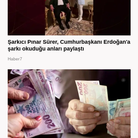
Şarkıcı Pınar Sürer, Cumhurbaşkanı Erdoğan'a
şarkı okuduğu anları paylaştı
Haber7