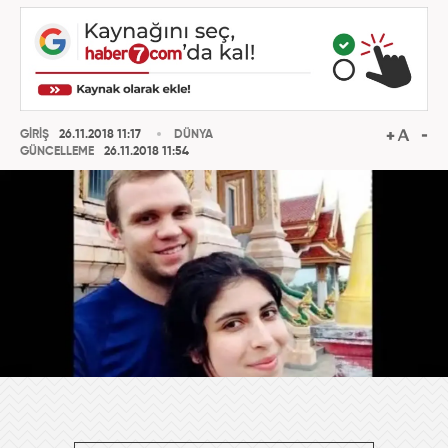
GİRİŞ
26.11.2018 11:17
DÜNYA
GÜNCELLEME
26.11.2018 11:54