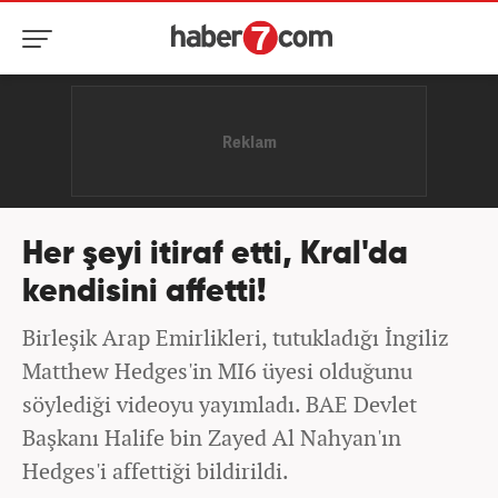
Her şeyi itiraf etti, Kral'da
kendisini affetti!
Birleşik Arap Emirlikleri, tutukladığı İngiliz
Matthew Hedges'in MI6 üyesi olduğunu
söylediği videoyu yayımladı. BAE Devlet
Başkanı Halife bin Zayed Al Nahyan'ın
Hedges'i affettiği bildirildi.