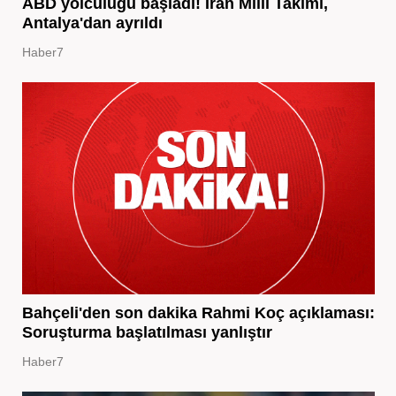
ABD yolculuğu başladı! İran Milli Takımı,
Antalya'dan ayrıldı
Haber7
Bahçeli'den son dakika Rahmi Koç açıklaması:
Soruşturma başlatılması yanlıştır
Haber7