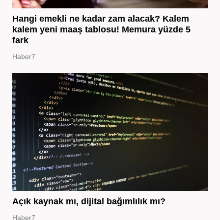
Hangi emekli ne kadar zam alacak? Kalem
kalem yeni maaş tablosu! Memura yüzde 5
fark
Haber7
Açık kaynak mı, dijital bağımlılık mı?
Haber7