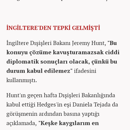
İNGİLTERE'DEN TEPKİ GELMİŞTİ
İngiltere Dışişleri Bakanı Jeremy Hunt,
"Bu
konuyu çözüme kavuşturamazsak ciddi
diplomatik sonuçları olacak, çünkü bu
durum kabul edilemez"
ifadesini
kullanmıştı.
Hunt'ın geçen hafta Dışişleri Bakanlığında
kabul ettiği Hedges'in eşi Daniela Tejada da
görüşmenin ardından basına yaptığı
açıklamada,
"Keşke kaygılarım en