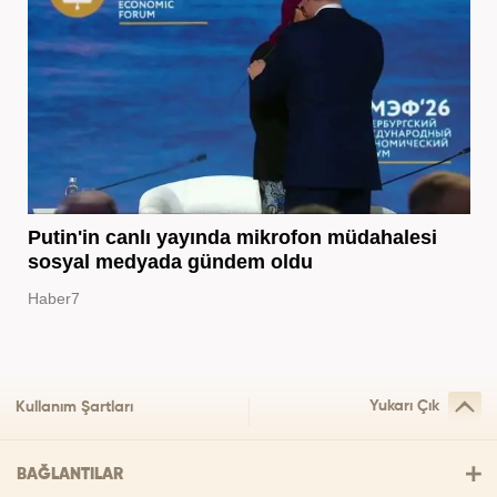
Putin'in canlı yayında mikrofon müdahalesi
sosyal medyada gündem oldu
Haber7
Yukarı Çık
Kullanım Şartları
BAĞLANTILAR