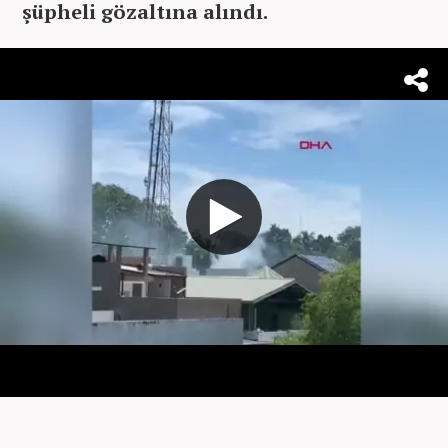
şüpheli gözaltına alındı.