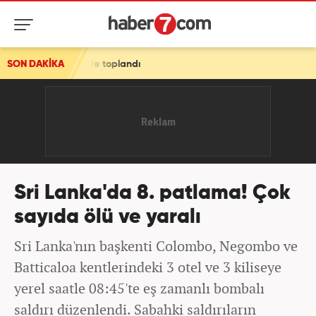
nde toplandı
SON DAKİKA
Sri Lanka'da 8. patlama! Çok
sayıda ölü ve yaralı
Sri Lanka'nın başkenti Colombo, Negombo ve
Batticaloa kentlerindeki 3 otel ve 3 kiliseye
yerel saatle 08:45'te eş zamanlı bombalı
saldırı düzenlendi. Sabahki saldırıların