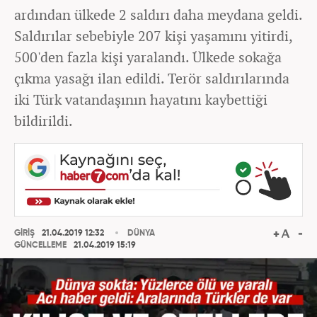
ardından ülkede 2 saldırı daha meydana geldi.
Saldırılar sebebiyle 207 kişi yaşamını yitirdi,
500'den fazla kişi yaralandı. Ülkede sokağa
çıkma yasağı ilan edildi. Terör saldırılarında
iki Türk vatandaşının hayatını kaybettiği
bildirildi.
GİRİŞ
21.04.2019 12:32
DÜNYA
GÜNCELLEME
21.04.2019 15:19