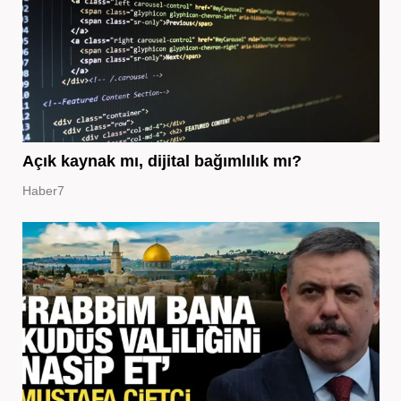
Açık kaynak mı, dijital bağımlılık mı?
Haber7