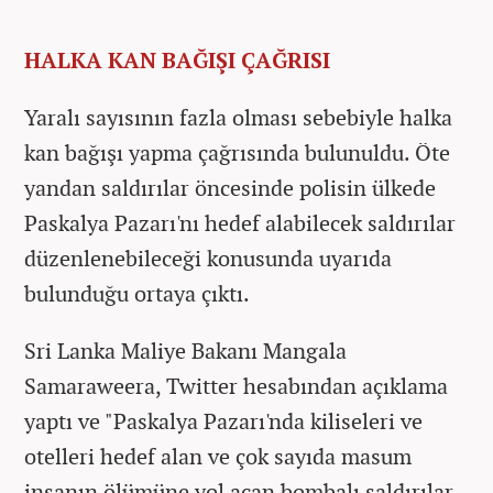
HALKA KAN BAĞIŞI ÇAĞRISI
Yaralı sayısının fazla olması sebebiyle halka
kan bağışı yapma çağrısında bulunuldu. Öte
yandan saldırılar öncesinde polisin ülkede
Paskalya Pazarı'nı hedef alabilecek saldırılar
düzenlenebileceği konusunda uyarıda
bulunduğu ortaya çıktı.
Sri Lanka Maliye Bakanı Mangala
Samaraweera, Twitter hesabından açıklama
yaptı ve "Paskalya Pazarı'nda kiliseleri ve
otelleri hedef alan ve çok sayıda masum
insanın ölümüne yol açan bombalı saldırılar