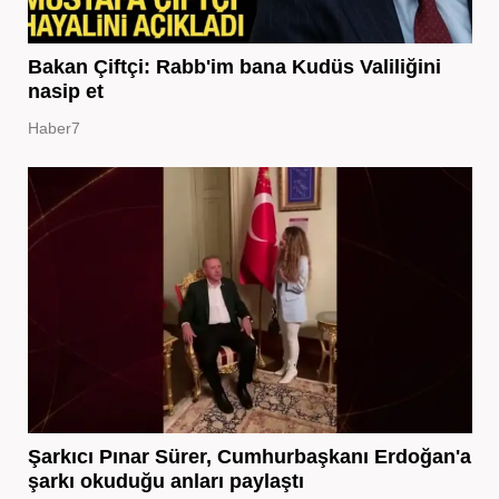
Bakan Çiftçi: Rabb'im bana Kudüs Valiliğini
nasip et
Haber7
Şarkıcı Pınar Sürer, Cumhurbaşkanı Erdoğan'a
şarkı okuduğu anları paylaştı