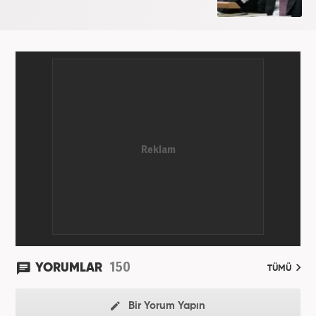
150
YORUMLAR
TÜMÜ
Bir Yorum Yapın