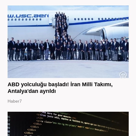
ABD yolculuğu başladı! İran Milli Takımı,
Antalya'dan ayrıldı
Haber7