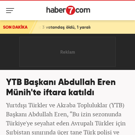
za: 3 vatandaş öldü, 1 yaralı
SON DAKİKA
YTB Başkanı Abdullah Eren
Münih'te iftara katıldı
Yurtdışı Türkler ve Akraba Topluluklar (YTB)
Başkanı Abdullah Eren, “Bu izin sezonunda
Türkiye'ye seyahat eden Avrupalı Türkler için
Sırbistan sınırında üçer tane Türk polisi ve