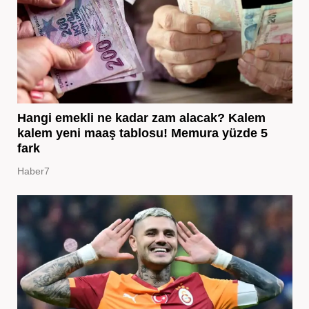
Hangi emekli ne kadar zam alacak? Kalem
kalem yeni maaş tablosu! Memura yüzde 5
fark
Haber7