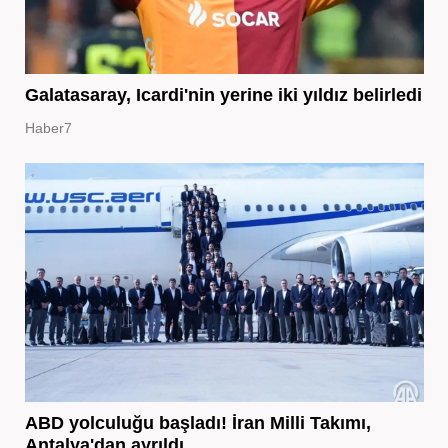
Galatasaray, Icardi'nin yerine iki yıldız belirledi
Haber7
ABD yolculuğu başladı! İran Milli Takımı,
Antalya'dan ayrıldı