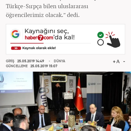
Türkçe-Sırpça bilen uluslararası
öğrencilerimiz olacak.” dedi.
GİRİŞ
25.05.2019 14:49
DÜNYA
GÜNCELLEME
25.05.2019 15:07