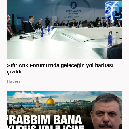
Sıfır Atık Forumu'nda geleceğin yol haritası
çizildi
Haber7