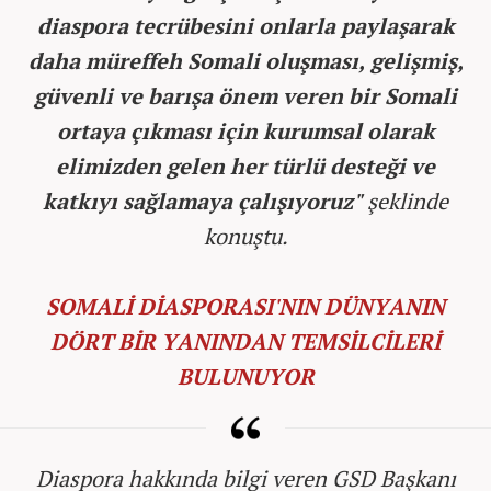
diaspora tecrübesini onlarla paylaşarak
daha müreffeh Somali oluşması, gelişmiş,
güvenli ve barışa önem veren bir Somali
ortaya çıkması için kurumsal olarak
elimizden gelen her türlü desteği ve
katkıyı sağlamaya çalışıyoruz"
şeklinde
konuştu.
SOMALİ DİASPORASI'NIN DÜNYANIN
DÖRT BİR YANINDAN TEMSİLCİLERİ
BULUNUYOR
Diaspora hakkında bilgi veren GSD Başkanı