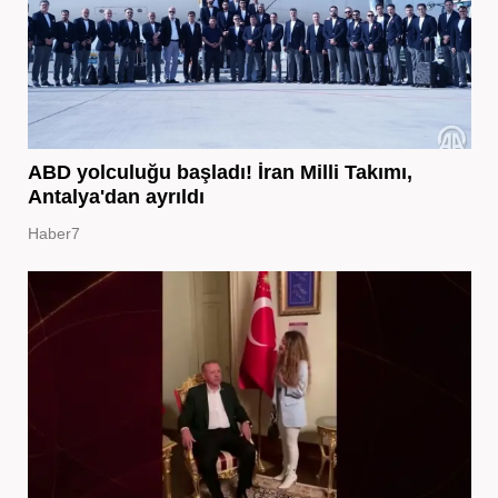
ABD yolculuğu başladı! İran Milli Takımı,
Antalya'dan ayrıldı
Haber7