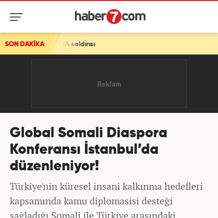
HA saldırısı
SON DAKİKA
Global Somali Diaspora
Konferansı İstanbul’da
düzenleniyor!
Türkiye'nin küresel insani kalkınma hedefleri
kapsamında kamu diplomasisi desteği
sağladığı Somali ile Türkiye arasındaki