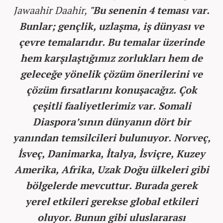
Jawaahir Daahir,
"Bu senenin 4 teması var.
Bunlar; gençlik, uzlaşma, iş dünyası ve
çevre temalarıdır. Bu temalar üzerinde
hem karşılaştığımız zorlukları hem de
geleceğe yönelik çözüm önerilerini ve
çözüm fırsatlarını konuşacağız. Çok
çeşitli faaliyetlerimiz var. Somali
Diaspora’sının dünyanın dört bir
yanından temsilcileri bulunuyor. Norveç,
İsveç, Danimarka, İtalya, İsviçre, Kuzey
Amerika, Afrika, Uzak Doğu ülkeleri gibi
bölgelerde mevcuttur. Burada gerek
yerel etkileri gerekse global etkileri
oluyor. Bunun gibi uluslararası