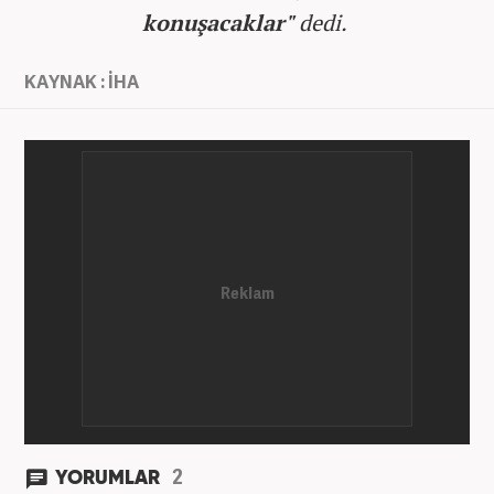
konuşacaklar"
dedi.
KAYNAK : İHA
2
YORUMLAR