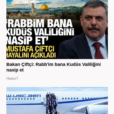
Bakan Çiftçi: Rabb'im bana Kudüs Valiliğini
nasip et
Haber7