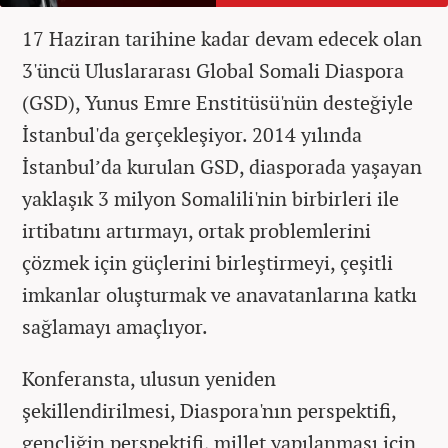
17 Haziran tarihine kadar devam edecek olan
3'üncü Uluslararası Global Somali Diaspora
(GSD), Yunus Emre Enstitüsü'nün desteğiyle
İstanbul'da gerçekleşiyor. 2014 yılında
İstanbul’da kurulan GSD, diasporada yaşayan
yaklaşık 3 milyon Somalili'nin birbirleri ile
irtibatını artırmayı, ortak problemlerini
çözmek için güçlerini birleştirmeyi, çeşitli
imkanlar oluşturmak ve anavatanlarına katkı
sağlamayı amaçlıyor.
Konferansta, ulusun yeniden
şekillendirilmesi, Diaspora'nın perspektifi,
gençliğin perspektifi, millet yapılanması için