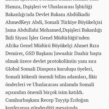
Hamza, Dışişleri ve Uluslararası İşbirliği
Bakanlığı'nda Devlet Bakanı Abdülkadir
AhmedKeyr Abdi, Somali Türkiye Büyükelçisi
Jama Abdullahi Mohamed,Dışişleri Bakanlığı
İkili Siyasi İşler Genel Müdürlüğü’nden
Afrika Genel Müdürü Büyükelçi Ahmet Rıza
Demirer, GSD Başkanı Jawaahir Daahir başta
olmak üzere devlet protokolünün yanı sıra
Global Somali Diaspora kuruluşu üyeleri,
Somali kökenli önemli bilim adamları, fikir
önderleri ve Uluslararası anlamda Somali
açısından önemli birçok isim katıldı.
Cumhurbaşkanı Recep Tayyip Erdoğan
konferansa gönderdiği mesajında,