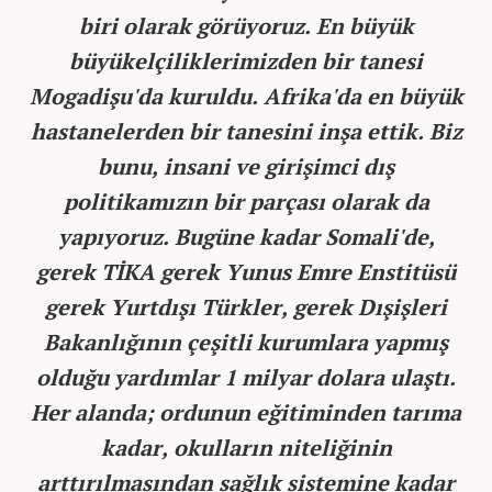
biri olarak görüyoruz. En büyük
büyükelçiliklerimizden bir tanesi
Mogadişu'da kuruldu. Afrika'da en büyük
hastanelerden bir tanesini inşa ettik. Biz
bunu, insani ve girişimci dış
politikamızın bir parçası olarak da
yapıyoruz. Bugüne kadar Somali'de,
gerek TİKA gerek Yunus Emre Enstitüsü
gerek Yurtdışı Türkler, gerek Dışişleri
Bakanlığının çeşitli kurumlara yapmış
olduğu yardımlar 1 milyar dolara ulaştı.
Her alanda; ordunun eğitiminden tarıma
kadar, okulların niteliğinin
arttırılmasından sağlık sistemine kadar