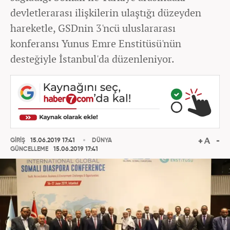
devletlerarası ilişkilerin ulaştığı düzeyden
hareketle, GSDnin 3'ncü uluslararası
konferansı Yunus Emre Enstitüsü'nün
desteğiyle İstanbul'da düzenleniyor.
GİRİŞ
15.06.2019 17:41
DÜNYA
GÜNCELLEME
15.06.2019 17:41