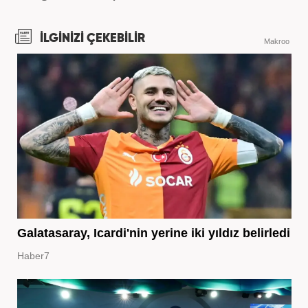
İLGİNİZİ ÇEKEBİLİR
Makroo
Galatasaray, Icardi'nin yerine iki yıldız belirledi
Haber7