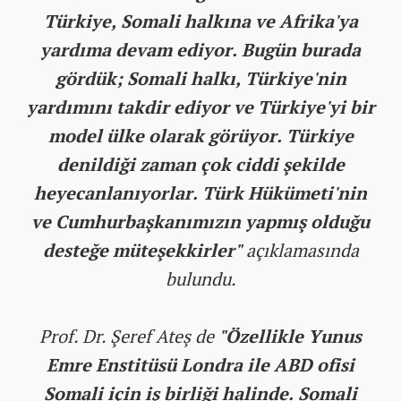
Türkiye, Somali halkına ve Afrika'ya
yardıma devam ediyor. Bugün burada
gördük; Somali halkı, Türkiye'nin
yardımını takdir ediyor ve Türkiye'yi bir
model ülke olarak görüyor. Türkiye
denildiği zaman çok ciddi şekilde
heyecanlanıyorlar. Türk Hükümeti'nin
ve Cumhurbaşkanımızın yapmış olduğu
desteğe müteşekkirler"
açıklamasında
bulundu.
Prof. Dr. Şeref Ateş de
"Özellikle Yunus
Emre Enstitüsü Londra ile ABD ofisi
Somali için iş birliği halinde. Somali