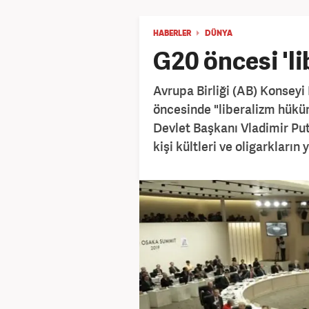
HABERLER
DÜNYA
G20 öncesi 'li
Avrupa Birliği (AB) Konseyi
öncesinde "liberalizm hük
Devlet Başkanı Vladimir Puti
kişi kültleri ve oligarkların 