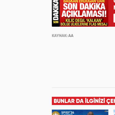
KAYNAK:
AA
BUNLAR DA İLGİNİZİ ÇE