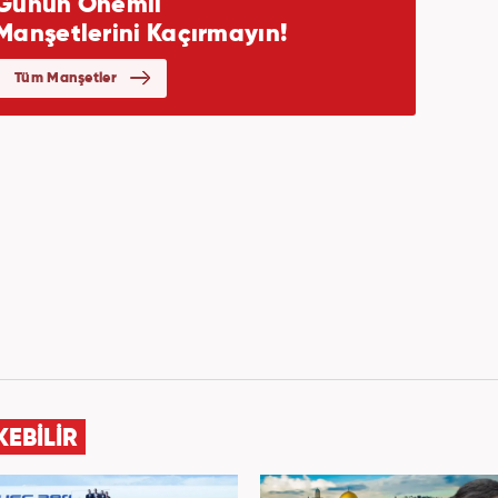
KEBİLİR