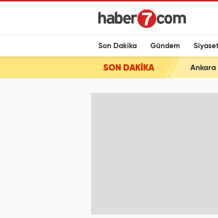
Son Dakika
Gündem
Siyase
SON DAKİKA
Ankara 