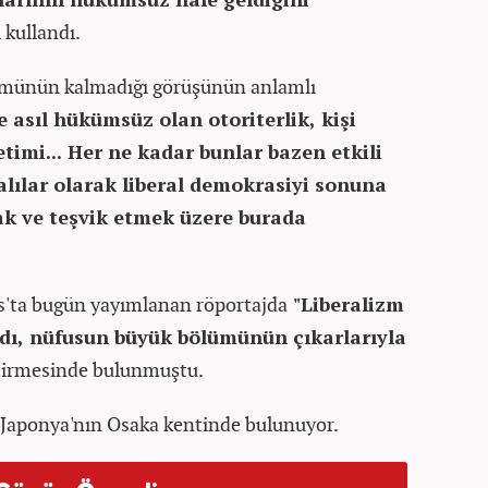
 kullandı.
ükmünün kalmadığı görüşünün anlamlı
e asıl hükümsüz olan otoriterlik, kişi
etimi... Her ne kadar bunlar bazen etkili
palılar olarak liberal demokrasiyi sonuna
ak ve teşvik etmek üzere burada
es'ta bugün yayımlanan röportajda
"Liberalizm
dı, nüfusun büyük bölümünün çıkarlarıyla
dirmesinde bulunmuştu.
in Japonya'nın Osaka kentinde bulunuyor.