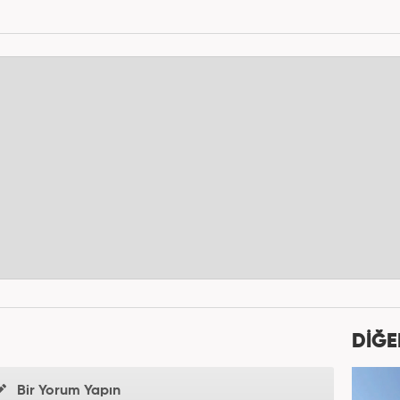
DİĞE
Bir Yorum Yapın