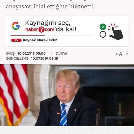
anayasayı ihlal ettiğine hükmetti.
GİRİŞ
10.07.2019 05:00
DÜNYA
GÜNCELLEME
10.07.2019 05:15