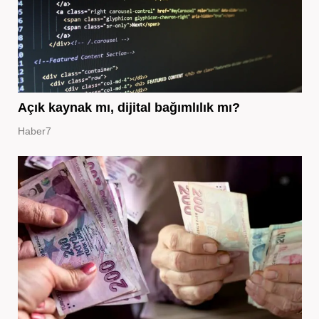
Açık kaynak mı, dijital bağımlılık mı?
Haber7