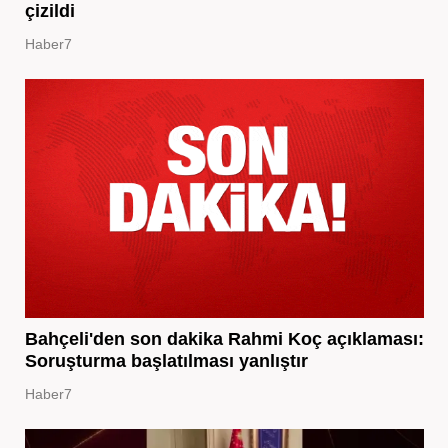
çizildi
Haber7
Bahçeli'den son dakika Rahmi Koç açıklaması:
Soruşturma başlatılması yanlıştır
Haber7