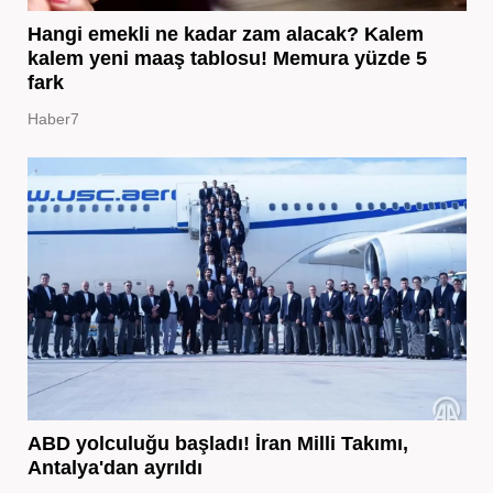
Hangi emekli ne kadar zam alacak? Kalem
kalem yeni maaş tablosu! Memura yüzde 5
fark
Haber7
ABD yolculuğu başladı! İran Milli Takımı,
Antalya'dan ayrıldı