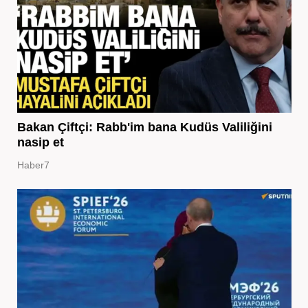
Bakan Çiftçi: Rabb'im bana Kudüs Valiliğini
nasip et
Haber7