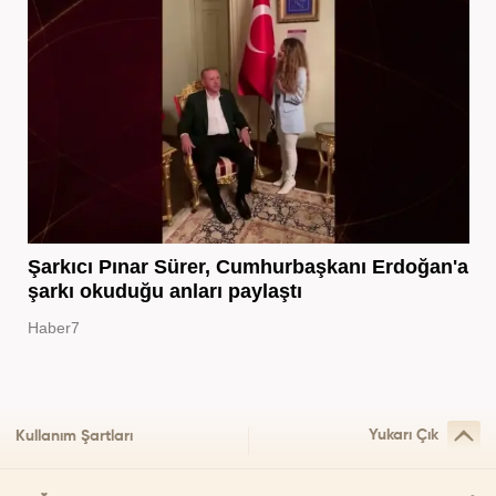
Şarkıcı Pınar Sürer, Cumhurbaşkanı Erdoğan'a
şarkı okuduğu anları paylaştı
Haber7
Yukarı Çık
Kullanım Şartları