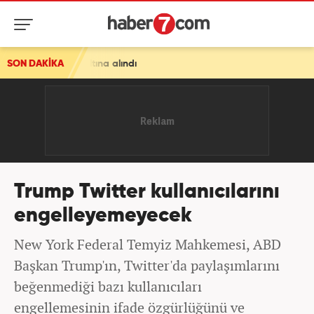
gözaltına alındı
SON DAKİKA
Trump Twitter kullanıcılarını
engelleyemeyecek
New York Federal Temyiz Mahkemesi, ABD
Başkan Trump'ın, Twitter'da paylaşımlarını
beğenmediği bazı kullanıcıları
engellemesinin ifade özgürlüğünü ve