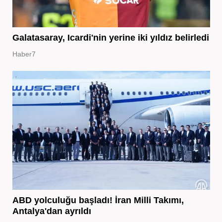
Galatasaray, Icardi'nin yerine iki yıldız belirledi
Haber7
ABD yolculuğu başladı! İran Milli Takımı,
Antalya'dan ayrıldı