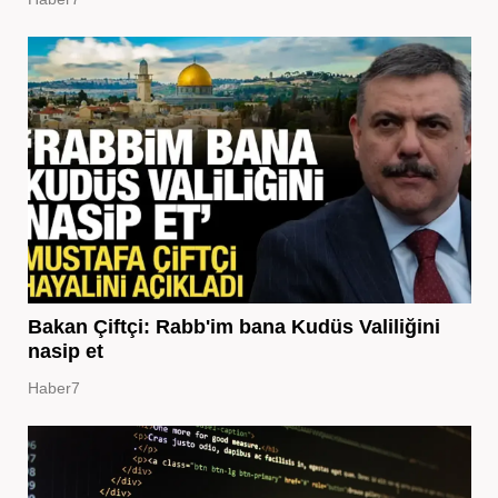
Bakan Çiftçi: Rabb'im bana Kudüs Valiliğini
nasip et
Haber7