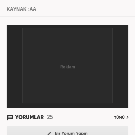
KAYNAK : AA
25
YORUMLAR
TÜMÜ
Bir Yorum Yapın