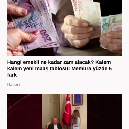
Hangi emekli ne kadar zam alacak? Kalem
kalem yeni maaş tablosu! Memura yüzde 5
fark
Haber7