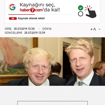
GİRİŞ
25.07.2019 13:38
DÜNYA
GÜNCELLEME
25.07.2019 13:39