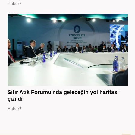
Haber7
Sıfır Atık Forumu'nda geleceğin yol haritası
çizildi
Haber7