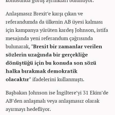
konusunda görüş ayrılıkları bulunuyor.
Anlaşmasız Brexit’e karşı çıkan ve
referandumda da ülkenin AB üyesi kalması
için kampanya yürüten kardeş Johnson, istifa
mesajında yeni referandum çağrısında
bulunarak,
"Brexit bir zamanlar verilen
sözlerin uzağında bir gerçekliğe
dönüştüğü için bu konuda son sözü
halka bırakmak demokratik
olacaktır"
ifadelerini kullanmıştı.
Başbakan Johnson ise İngiltere’yi 31 Ekim’de
AB’den anlaşmalı veya anlaşmasız olarak
ayırmayı hedefliyor.