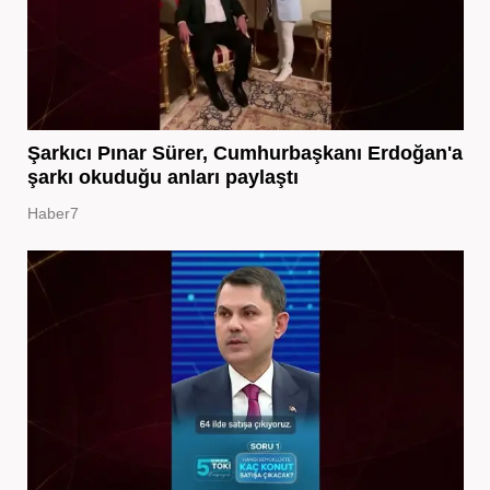
Şarkıcı Pınar Sürer, Cumhurbaşkanı Erdoğan'a
şarkı okuduğu anları paylaştı
Haber7