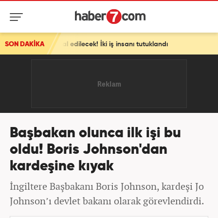
iptal edilecek! İki iş insanı tutuklandı
SON DAKİKA
Başbakan olunca ilk işi bu
oldu! Boris Johnson'dan
kardeşine kıyak
İngiltere Başbakanı Boris Johnson, kardeşi Jo
Johnson’ı devlet bakanı olarak görevlendirdi.