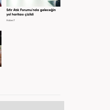
Sıfır Atık Forumu'nda geleceğin
yol haritası çizildi
Haber7