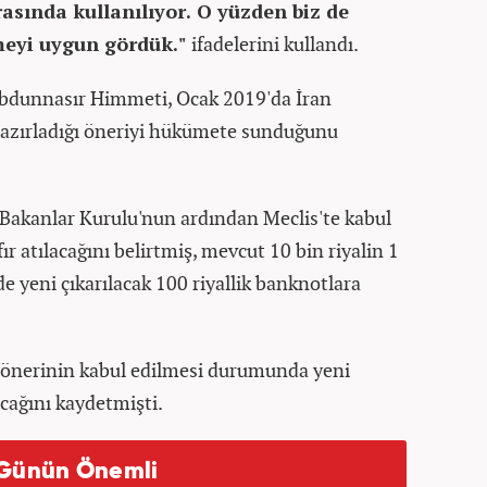
asında kullanılıyor. O yüzden biz de
meyi uygun gördük."
ifadelerini kullandı.
bdunnasır Himmeti, Ocak 2019'da İran
n hazırladığı öneriyi hükümete sunduğunu
Bakanlar Kurulu'nun ardından Meclis'te kabul
fır atılacağını belirtmiş, mevcut 10 bin riyalin 1
 yeni çıkarılacak 100 riyallik banknotlara
 önerinin kabul edilmesi durumunda yeni
cağını kaydetmişti.