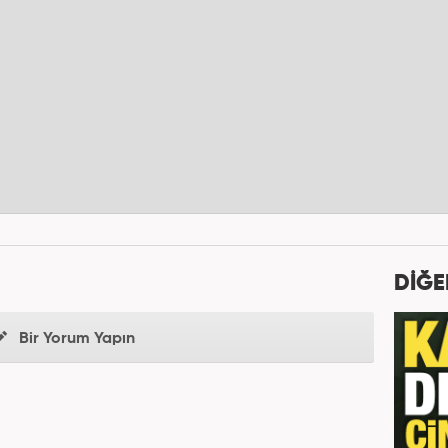
DİĞE
Bir Yorum Yapın