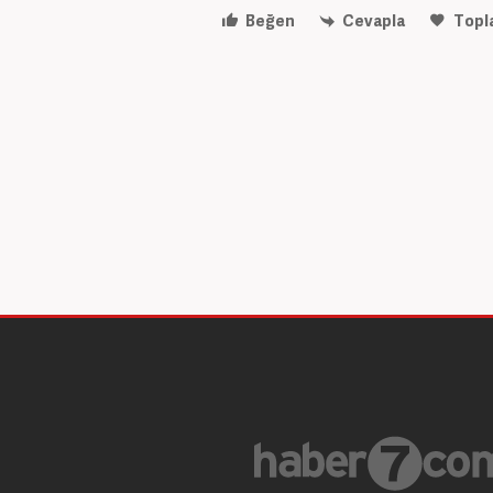
Beğen
Cevapla
Topl