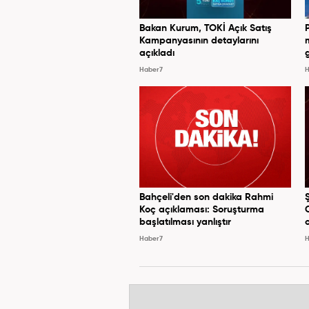
Bakan Kurum, TOKİ Açık Satış
Kampanyasının detaylarını
açıkladı
Haber7
H
Bahçeli'den son dakika Rahmi
Koç açıklaması: Soruşturma
başlatılması yanlıştır
Haber7
H