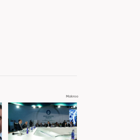
Makroo