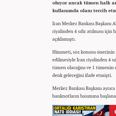
oluyor ancak tümen halk ar
kullanımda olanı tercih et
İran Merkez Bankası Başkanı A
riyalinden 4 sıfır atılması içi
açıklamıştı.
Himmeti, söz konusu önerinin 
edilmesiyle İran riyalinden 4 sı
tümen olacağını ve 1 tümenin de
denk geleceğini ifade etmişti.
Merkez Bankası Başkanı ayrıca
banknotların basımına başlana