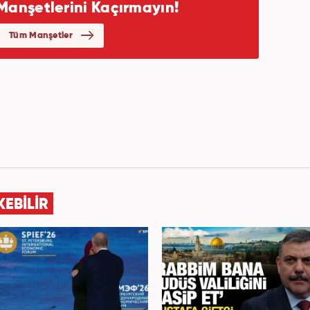
KEBİLİR