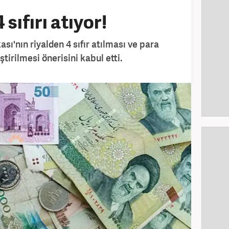
 sıfırı atıyor!
ı'nın riyalden 4 sıfır atılması ve para
tirilmesi önerisini kabul etti.