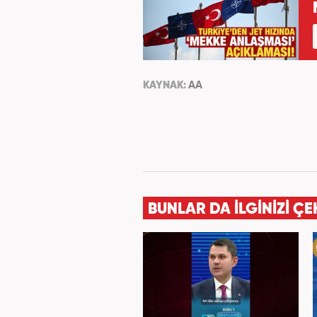
KAYNAK:
AA
BUNLAR DA İLGİNİZİ ÇE