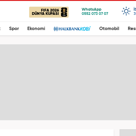
I
FIFA 2026
DÜNYA KUPASI
3
t
Spor
Ekonomi
Otomobil
Res