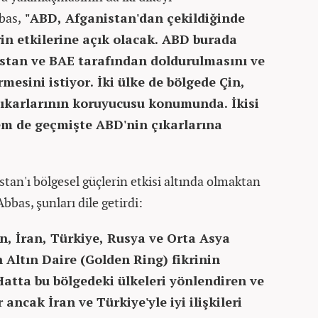
bas,
"ABD, Afganistan'dan çekildiğinde
in etkilerine açık olacak. ABD burada
istan ve BAE tarafından doldurulmasını ve
mesini istiyor. İki ülke de bölgede Çin,
çıkarlarının koruyucusu konumunda. İkisi
em de geçmişte ABD'nin çıkarlarına
stan'ı bölgesel güçlerin etkisi altında olmaktan
bbas, şunları dile getirdi:
n, İran, Türkiye, Rusya ve Orta Asya
n Altın Daire (Golden Ring) fikrinin
atta bu bölgedeki ülkeleri yönlendiren ve
 ancak İran ve Türkiye'yle iyi ilişkileri