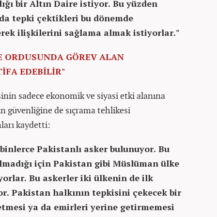
ğı bir Altın Daire istiyor. Bu yüzden
da tepki çektikleri bu dönemde
ek ilişkilerini sağlama almak istiyorlar."
AE ORDUSUNDA GÖREV ALAN
İFA EDEBİLİR"
inin sadece ekonomik ve siyasi etki alanına
n güvenliğine de sıçrama tehlikesi
arı kaydetti:
 binlerce Pakistanlı asker bulunuyor. Bu
olmadığı için Pakistan gibi Müslüman ülke
rlar. Bu askerler iki ülkenin de ilk
. Pakistan halkının tepkisini çekecek bir
 etmesi ya da emirleri yerine getirmemesi