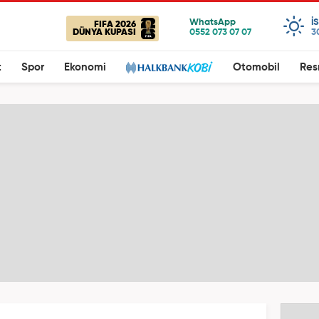
I
FIFA 2026
DÜNYA KUPASI
3
t
Spor
Ekonomi
Otomobil
Res