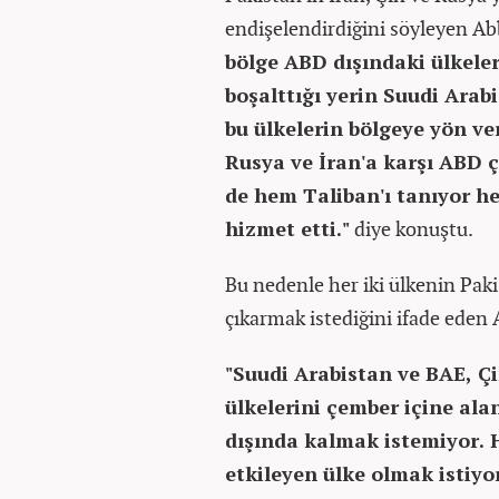
endişelendirdiğini söyleyen Ab
bölge ABD dışındaki ülkeler
boşalttığı yerin Suudi Arab
bu ülkelerin bölgeye yön ver
Rusya ve İran'a karşı ABD 
de hem Taliban'ı tanıyor h
hizmet etti."
diye konuştu.
Bu nedenle her iki ülkenin Paki
çıkarmak istediğini ifade eden A
"Suudi Arabistan ve BAE, Çi
ülkelerini çember içine ala
dışında kalmak istemiyor. H
etkileyen ülke olmak istiyor