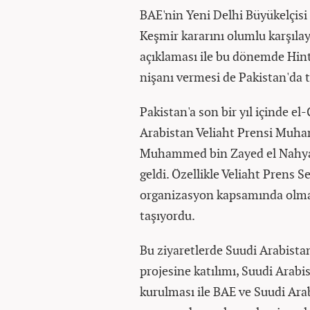
BAE'nin Yeni Delhi Büyükelçi
Keşmir kararını olumlu karşıl
açıklaması ile bu dönemde Hin
nişanı vermesi de Pakistan'da t
Pakistan'a son bir yıl içinde e
Arabistan Veliaht Prensi Muha
Muhammed bin Zayed el Nahyan 
geldi. Özellikle Veliaht Prens S
organizasyon kapsamında olmaya
taşıyordu.
Bu ziyaretlerde Suudi Arabista
projesine katılımı, Suudi Arabi
kurulması ile BAE ve Suudi Ara