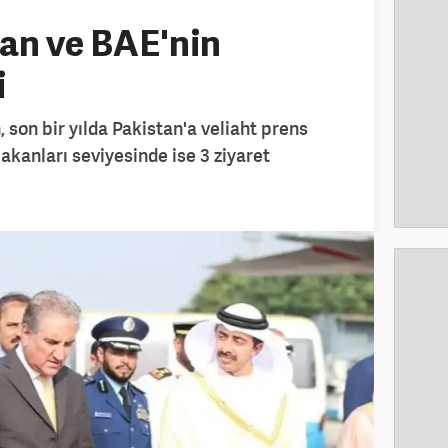
an ve BAE'nin
i
 son bir yılda Pakistan'a veliaht prens
bakanları seviyesinde ise 3 ziyaret