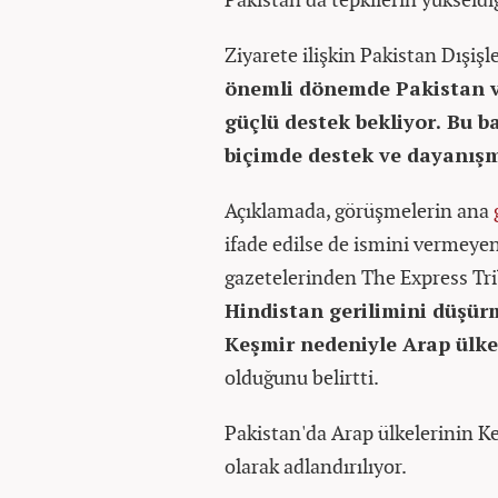
Ziyarete ilişkin Pakistan Dışiş
önemli dönemde Pakistan 
güçlü destek bekliyor. Bu 
biçimde destek ve dayanış
Açıklamada, görüşmelerin ana
ifade edilse de ismini vermeyen
gazetelerinden The Express Tri
Hindistan gerilimini düşür
Keşmir nedeniyle Arap ülkel
olduğunu belirtti.
Pakistan'da Arap ülkelerinin 
olarak adlandırılıyor.