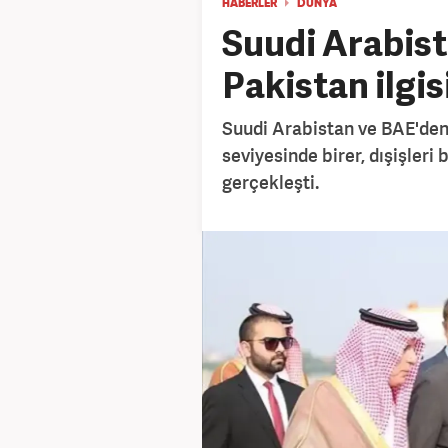
HABERLER
DÜNYA
Suudi Arabist
Pakistan ilgis
Suudi Arabistan ve BAE'den,
seviyesinde birer, dışişleri 
gerçekleşti.