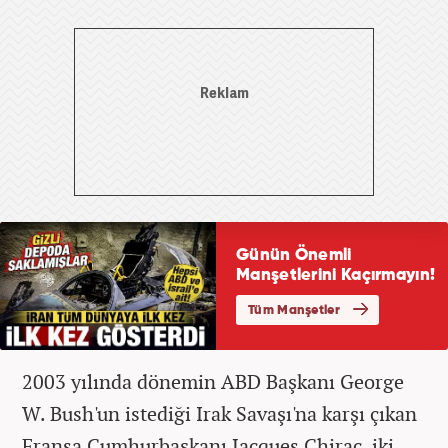
2003 yılında dönemin ABD Başkanı George
W. Bush'un istediği Irak Savaşı'na karşı çıkan
Fransa Cumhurbaşkanı Jacques Chirac, iki