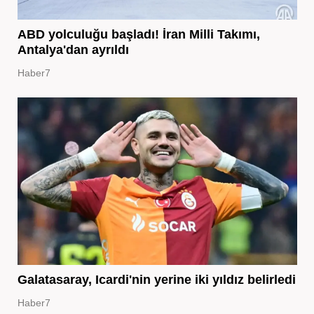
ABD yolculuğu başladı! İran Milli Takımı,
Antalya'dan ayrıldı
Haber7
Galatasaray, Icardi'nin yerine iki yıldız belirledi
Haber7