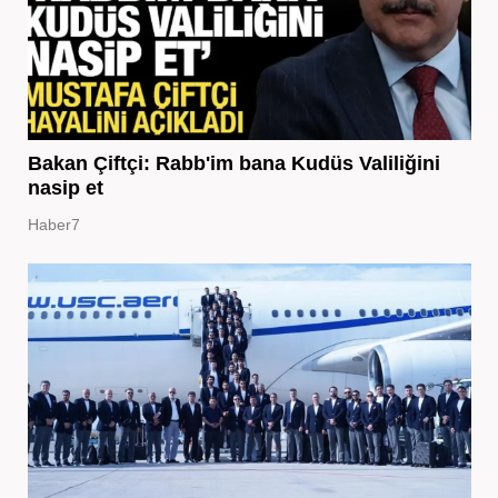
Bakan Çiftçi: Rabb'im bana Kudüs Valiliğini
nasip et
Haber7