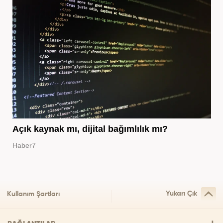
Açık kaynak mı, dijital bağımlılık mı?
Haber7
Yukarı Çık
Kullanım Şartları