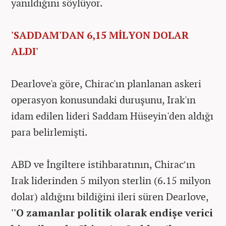
yanıldığını söylüyor.
'SADDAM'DAN 6,15 MİLYON DOLAR
ALDI'
Dearlove'a göre, Chirac'ın planlanan askeri
operasyon konusundaki duruşunu, Irak'ın
idam edilen lideri Saddam Hüseyin'den aldığı
para belirlemişti.
ABD ve İngiltere istihbaratının, Chirac’ın
Irak liderinden 5 milyon sterlin (6.15 milyon
dolar) aldığını bildiğini ileri süren Dearlove,
''O zamanlar politik olarak endişe verici