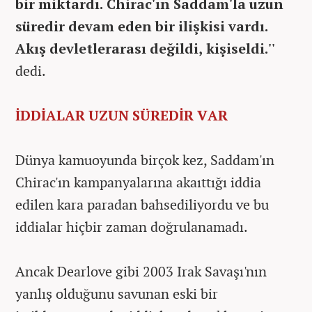
bir miktardı. Chirac'ın Saddam'la uzun
süredir devam eden bir ilişkisi vardı.
Akış devletlerarası değildi, kişiseldi.''
dedi.
İDDİALAR UZUN SÜREDİR VAR
Dünya kamuoyunda birçok kez, Saddam'ın
Chirac'ın kampanyalarına akaıttığı iddia
edilen kara paradan bahsediliyordu ve bu
iddialar hiçbir zaman doğrulanamadı.
Ancak Dearlove gibi 2003 Irak Savaşı'nın
yanlış olduğunu savunan eski bir