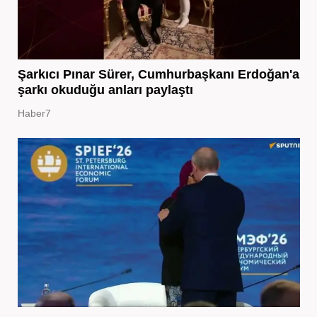
Şarkıcı Pınar Sürer, Cumhurbaşkanı Erdoğan'a
şarkı okuduğu anları paylaştı
Haber7