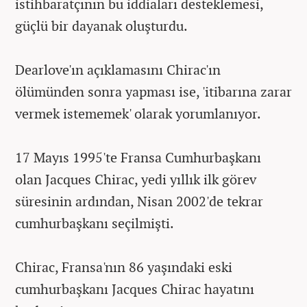
istihbaratçının bu iddiaları desteklemesi,
güçlü bir dayanak oluşturdu.
Dearlove'ın açıklamasını Chirac'ın
ölümünden sonra yapması ise, 'itibarına zarar
vermek istememek' olarak yorumlanıyor.
17 Mayıs 1995'te Fransa Cumhurbaşkanı
olan Jacques Chirac, yedi yıllık ilk görev
süresinin ardından, Nisan 2002'de tekrar
cumhurbaşkanı seçilmişti.
Chirac, Fransa'nın 86 yaşındaki eski
cumhurbaşkanı Jacques Chirac hayatını