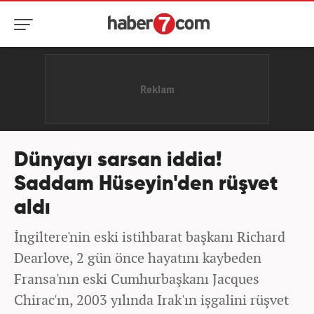
Dünyayı sarsan iddia!
Saddam Hüseyin'den rüşvet
aldı
İngiltere'nin eski istihbarat başkanı Richard
Dearlove, 2 gün önce hayatını kaybeden
Fransa'nın eski Cumhurbaşkanı Jacques
Chirac'ın, 2003 yılında Irak'ın işgalini rüşvet