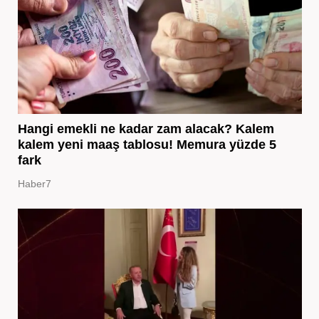
Hangi emekli ne kadar zam alacak? Kalem
kalem yeni maaş tablosu! Memura yüzde 5
fark
Haber7