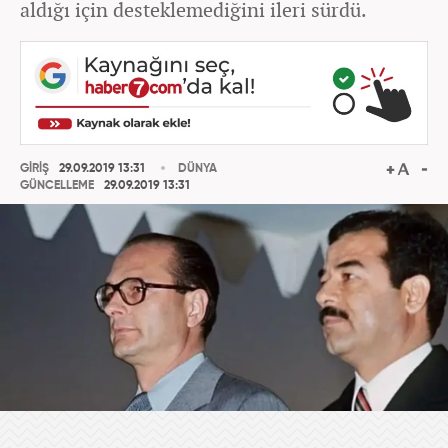
aldığı için desteklemediğini ileri sürdü.
GİRİŞ
29.09.2019 13:31
DÜNYA
GÜNCELLEME
29.09.2019 13:31