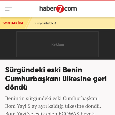
t daha aydınlatıldı!
SON DAKİKA
Sürgündeki eski Benin
Cumhurbaşkanı ülkesine geri
döndü
Benin’in sürgündeki eski Cumhurbaşkanı
Boni Yayi 5 ay ayrı kaldığı ülkesine döndü.
Boni Yayi’ye eşlik eden ECOWAS heyeti