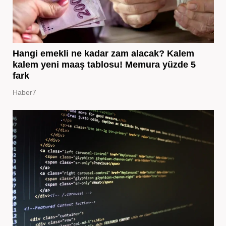
Hangi emekli ne kadar zam alacak? Kalem
kalem yeni maaş tablosu! Memura yüzde 5
fark
Haber7