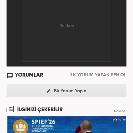
YORUMLAR
İLK YORUM YAPAN SEN OL
Bir Yorum Yapın
İLGİNİZİ ÇEKEBİLİR
Makroo