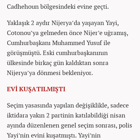
Cadhehoun bölgesindeki evine geçti.
Yaklaşık 2 aydır Nijerya’da yaşayan Yayi,
Cotonou’ya gelmeden önce Nijer’e uğramış,
Cumhurbaşkanı Muhammed Yusuf ile
görüşmüştü. Eski cumhurbaşkanının
ülkesinde birkaç gün kaldıktan sonra
Nijerya’ya dönmesi bekleniyor.
EVİ KUŞATILMIŞTI
Seçim yasasında yapılan değişiklikle, sadece
iktidara yakın 2 partinin katılabildiği nisan
ayında düzenlenen genel seçim sonrası, polis
Yayi’nin evini kuşatmıştı. Yayi’nin