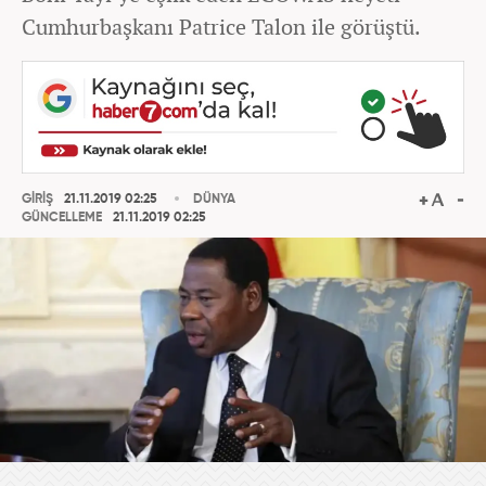
Cumhurbaşkanı Patrice Talon ile görüştü.
GİRİŞ
21.11.2019 02:25
DÜNYA
GÜNCELLEME
21.11.2019 02:25