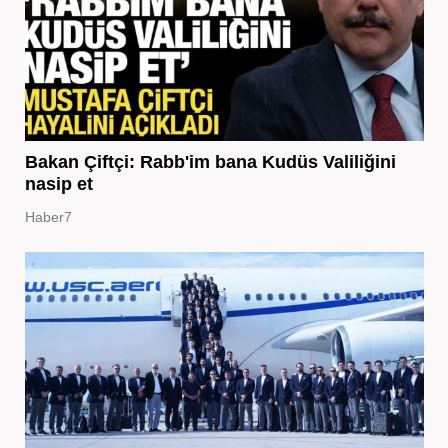
Bakan Çiftçi: Rabb'im bana Kudüs Valiliğini
nasip et
Haber7