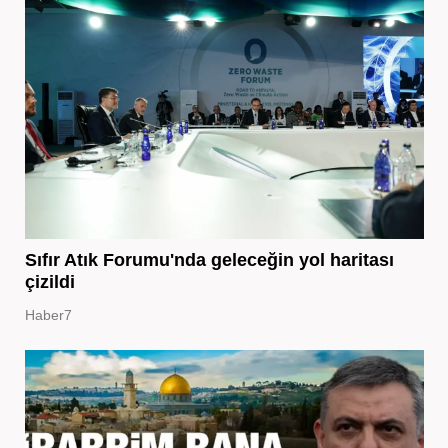
Sıfır Atık Forumu'nda geleceğin yol haritası
çizildi
Haber7