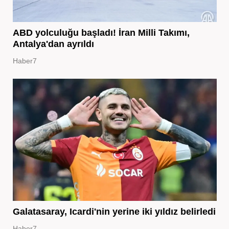
ABD yolculuğu başladı! İran Milli Takımı,
Antalya'dan ayrıldı
Haber7
Galatasaray, Icardi'nin yerine iki yıldız belirledi
Haber7