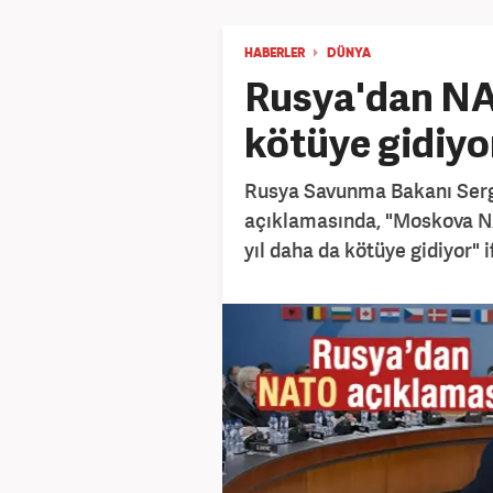
HABERLER
DÜNYA
Rusya'dan NA
kötüye gidiyo
Rusya Savunma Bakanı Serg
açıklamasında, "Moskova NATO
yıl daha da kötüye gidiyor" i