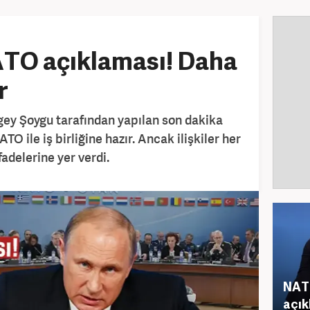
TO açıklaması! Daha
r
ey Şoygu tarafından yapılan son dakika
 ile iş birliğine hazır. Ancak ilişkiler her
fadelerine yer verdi.
NATO
açık