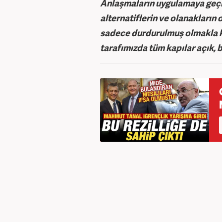
Anlaşmaların uygulamaya geçiri
alternatiflerin ve olanakların
sadece durdurulmuş olmakla ka
tarafımızda tüm kapılar açık, bi