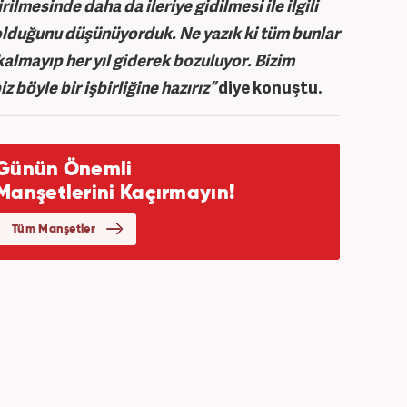
lmesinde daha da ileriye gidilmesi ile ilgili
 olduğunu düşünüyorduk. Ne yazık ki tüm bunlar
lmayıp her yıl giderek bozuluyor. Bizim
z böyle bir işbirliğine hazırız”
diye konuştu.