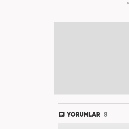
H
8
YORUMLAR