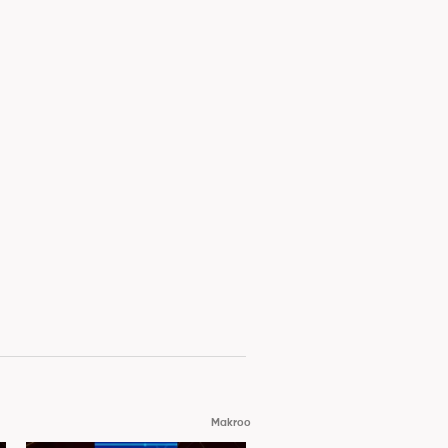
Makroo