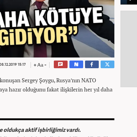
8.12.2019 15:17
a konuşan Sergey Şoygu, Rusya’nın NATO
maya hazır olduğunu fakat ilişkilerin her yıl daha
e oldukça aktif işbirliğimiz vardı.