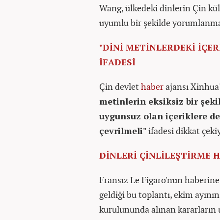
Wang, ülkedeki dinlerin Çin kül
uyumlu bir şekilde yorumlanma
"DİNİ METİNLERDEKİ İÇER
İFADESİ
Çin devlet
haber
ajansı Xinhua'
metinlerin eksiksiz bir şek
uygunsuz olan içeriklere de
çevrilmeli"
ifadesi dikkat çeki
DİNLERİ ÇİNLİLEŞTİRME 
Fransız Le Figaro'nun haberine 
geldiği bu toplantı, ekim ayın
kurulununda alınan kararların 