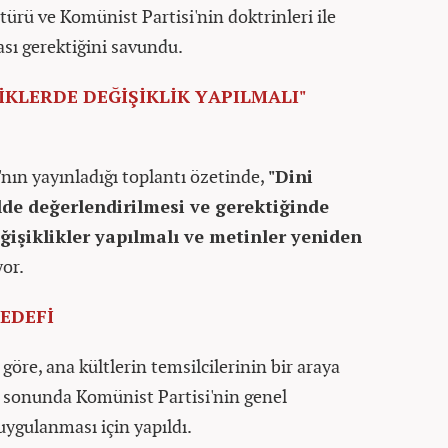
türü ve Komünist Partisi'nin doktrinleri ile
sı gerektiğini savundu.
İKLERDE DEĞİŞİKLİK YAPILMALI"
nın yayınladığı toplantı özetinde,
"Dini
ilde değerlendirilmesi ve gerektiğinde
ğişiklikler yapılmalı ve metinler yeniden
yor.
HEDEFİ
göre, ana kültlerin temsilcilerinin bir araya
ın sonunda Komünist Partisi'nin genel
uygulanması için yapıldı.