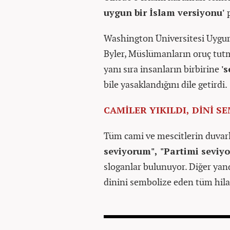
uygun bir İslam versiyonu'
Washington Üniversitesi Uygur
Byler, Müslümanların oruç tut
yanı sıra insanların birbirine
'
bile yasaklandığını dile getirdi.
CAMİLER YIKILDI, DİNİ S
Tüm cami ve mescitlerin duvar
seviyorum", "Partimi seviyo
sloganlar bulunuyor. Diğer ya
dinini sembolize eden tüm hila