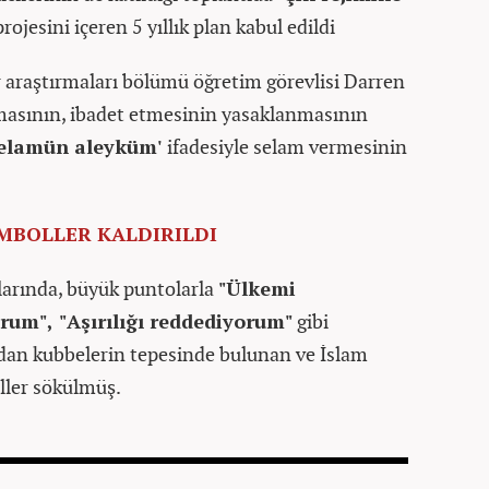
projesini içeren 5 yıllık plan kabul edildi
 araştırmaları bölümü öğretim görevlisi Darren
masının, ibadet etmesinin yasaklanmasının
selamün aleyküm'
ifadesiyle selam vermesinin
EMBOLLER KALDIRILDI
larında, büyük puntolarla
"Ülkemi
rum", "Aşırılığı reddediyorum"
gibi
ndan kubbelerin tepesinde bulunan ve İslam
ller sökülmüş.