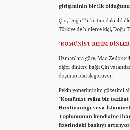
girişiminin bir ilk olduğunu
Çin, Doğu Türkistan'daki ihlall
Türkiye'de binlerce kişi, Doğu 
"KOMÜNİST REJİM DİNLER
Uzmanlara göre, Mao Zedong'dan
diğer dinlere bağlı Çin vatanda
düşman olarak görüyor.
Pekin yönetiminim gözetimi alt
"Komünist rejim bir tarikat 
Hristiyanlığı veya İslamiyet
Toplumunun kendisine ihan
üzerindeki baskıyı artırıy