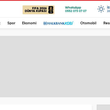
I
FIFA 2026
DÜNYA KUPASI
26
t
Spor
Ekonomi
Otomobil
Res