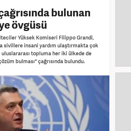
b çağrısında bulunan
ye övgüsü
lteciler Yüksek Komiseri Filippo Grandi,
'da sivillere insani yardım ulaştırmakta çok
 uluslararası topluma her iki ülkede de
 çözüm bulması" çağrısında bulundu.