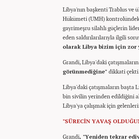
Libya'nın başkenti Trablus ve 
Hükümeti (UMH) kontrolündeki 
gayrimeşru silahlı güçlerin lide
eden saldırılarılarıyla ilgili sor
olarak Libya bizim için zor 
Grandi, Libya'daki çatışmaların 
görünmediğine"
dikkati çekti
Libya'daki çatışmaların başta L
bin sivilin yerinden edildiğini
Libya'ya çalışmak için gelenleri
"SÜRECİN YAVAŞ OLDUĞU
Grandi
, "Yeniden tekrar ed