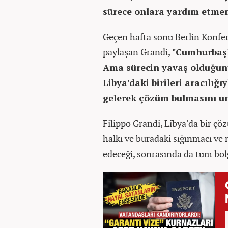
sürece onlara yardım etme
Geçen hafta sonu Berlin Konfera
paylaşan Grandi,
"Cumhurbaşk
Ama sürecin yavaş olduğunu
Libya'daki birileri aracılığı
gelerek çözüm bulmasını u
Filippo Grandi, Libya'da bir ç
halkı ve buradaki sığınmacı v
edeceği, sonrasında da tüm bölg