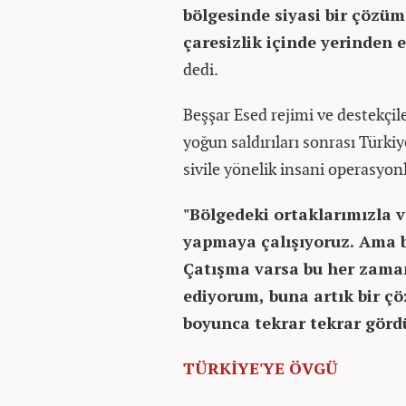
bölgesinde siyasi bir çözüm 
çaresizlik içinde yerinden e
dedi.
Beşşar Esed rejimi ve destekçile
yoğun saldırıları sonrası Türki
sivile yönelik insani operasyon
"Bölgedeki ortaklarımızla 
yapmaya çalışıyoruz. Ama b
Çatışma varsa bu her zaman
ediyorum, buna artık bir çö
boyunca tekrar tekrar görd
TÜRKİYE'YE ÖVGÜ