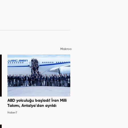
Makroo
ABD yolculuğu başladı! İran Milli
Takımı, Antalya'dan ayrıldı
Haber7