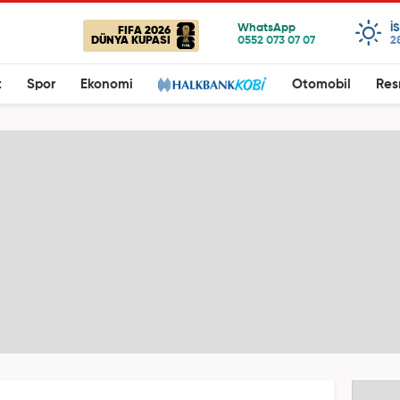
I
FIFA 2026
DÜNYA KUPASI
2
t
Spor
Ekonomi
Otomobil
Res