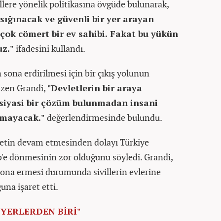
illere yönelik politikasına övgüde bulunarak,
sığınacak ve güvenli bir yer arayan
e çok cömert bir ev sahibi. Fakat bu yükün
uz."
ifadesini kullandı.
 sona erdirilmesi için bir çıkış yolunun
çizen Grandi,
"Devletlerin bir araya
 siyasi bir çözüm bulunmadan insani
amayacak."
değerlendirmesinde bulundu.
ddetin devam etmesinden dolayı Türkiye
lib'e dönmesinin zor olduğunu söyledi. Grandi,
ona ermesi durumunda sivillerin evlerine
na işaret etti.
 YERLERDEN BİRİ"