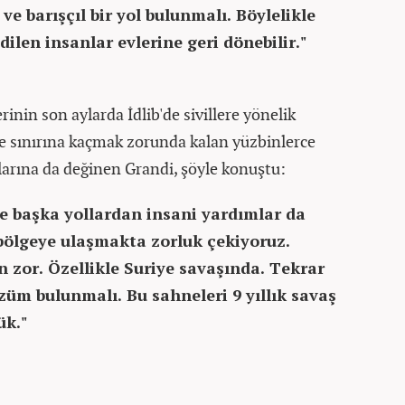
ve barışçıl bir yol bulunmalı. Böylelikle
dilen insanlar evlerine geri dönebilir."
rinin son aylarda İdlib'de sivillere yönelik
ye sınırına kaçmak zorunda kalan yüzbinlerce
larına da değinen Grandi, şöyle konuştu:
ve başka yollardan insani yardımlar da
ölgeye ulaşmakta zorluk çekiyoruz.
 zor. Özellikle Suriye savaşında. Tekrar
züm bulunmalı. Bu sahneleri 9 yıllık savaş
ük."