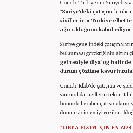
Grandi, Türkiye'nin Suriyeli siv
"Suriye'deki çatışmalardan 
siviller için Türkiye elbett
ağır olduğunu kabul ediyor
Suriye genelindeki çatışmaların
bulunması gerektiğinin altını 
gelmesiyle diyalog halinde
durum çözüme kavuşturul
Grandi, İdlib'de çatışma ve şi
sınırındaki sivillerin tekrar İd
bununla beraber çatışmaların s
dönmesinin en iyi çözüm olduğu
"LİBYA BİZİM İÇİN EN ZOR