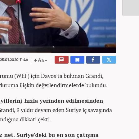
25.01.2020 11:46
rumu (WEF) için Davos'ta bulunan Grandi,
i duruma ilişkin değerlendirmelerde bulundu.
ivillerin) hızla yerinden edilmesinden
randi, 9 yıldır devam eden Suriye iç savaşında
ndığına dikkati çekti.
 net. Suriye'deki bu en son çatışma