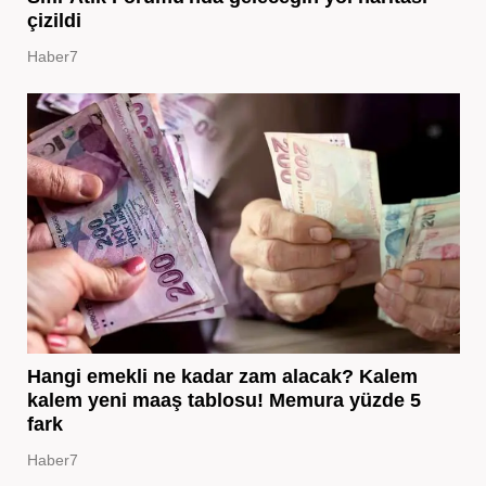
çizildi
Haber7
Hangi emekli ne kadar zam alacak? Kalem
kalem yeni maaş tablosu! Memura yüzde 5
fark
Haber7