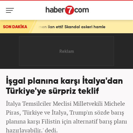
c resmen ilan etti! Skandal askeri hamle
SON DAKİKA
İşgal planına karşı İtalya'dan
Türkiye'ye sürpriz teklif
İtalya Temsilciler Meclisi Milletvekili Michele
Piras, 'Türkiye ve İtalya, Trump'ın sözde barış
planına karşı Filistin için alternatif barış planı
hazırlayabilir.' dedi.