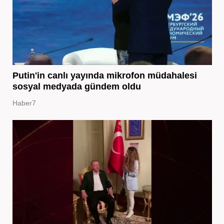
Putin'in canlı yayında mikrofon müdahalesi
sosyal medyada gündem oldu
Haber7