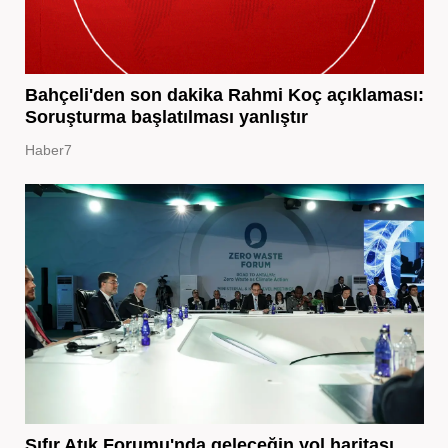
Bahçeli'den son dakika Rahmi Koç açıklaması:
Soruşturma başlatılması yanlıştır
Haber7
Sıfır Atık Forumu'nda geleceğin yol haritası