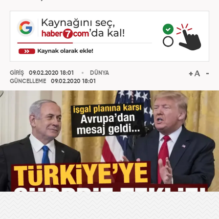
GİRİŞ
09.02.2020 18:01
DÜNYA
GÜNCELLEME
09.02.2020 18:01