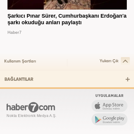
Şarkıcı Pınar Sürer, Cumhurbaşkanı Erdoğan'a
şarkı okuduğu anları paylaştı
Haber7
Yukarı Çık
Kullanım Şartları
BAĞLANTILAR
UYGULAMALAR
Nokta Elektronik Medya A.Ş.