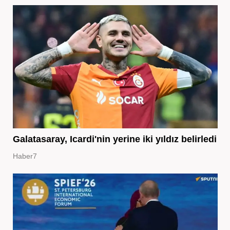
Galatasaray, Icardi'nin yerine iki yıldız belirledi
Haber7