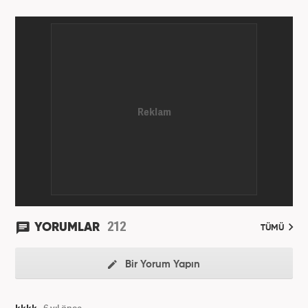
212
YORUMLAR
TÜMÜ
Bir Yorum Yapın
kkkk
6 yıl önce