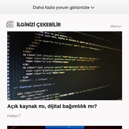
Daha fazla yorum görüntüle
İLGİNİZİ ÇEKEBİLİR
Makroo
Açık kaynak mı, dijital bağımlılık mı?
Haber7