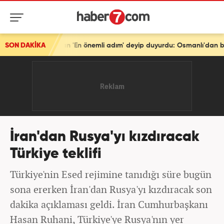
SON DAKİKA
Türkiye'den tarihi mesaj! Bakan Fidan 'En önemli adım' deyip duyurdu: Osmanlı'dan beri...
İran'dan Rusya'yı kızdıracak
Türkiye teklifi
Türkiye'nin Esed rejimine tanıdığı süre bugün
sona ererken İran'dan Rusya'yı kızdıracak son
dakika açıklaması geldi. İran Cumhurbaşkanı
Hasan Ruhani, Türkiye'ye Rusya'nın yer