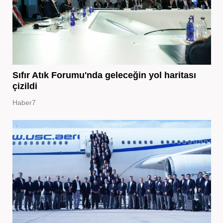
Sıfır Atık Forumu'nda geleceğin yol haritası
çizildi
Haber7