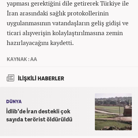
yapması gerektiğini dile getirerek Türkiye ile
İran arasındaki sağlık protokollerinin
uygulanmasının vatandaşların geliş gidişi ve
ticari alışverişin kolaylaştırılmasına zemin
hazırlayacağını kaydetti.
KAYNAK : AA
İLİŞKİLİ HABERLER
DÜNYA
İdlib'de İran destekli çok
sayıda terörist öldürüldü