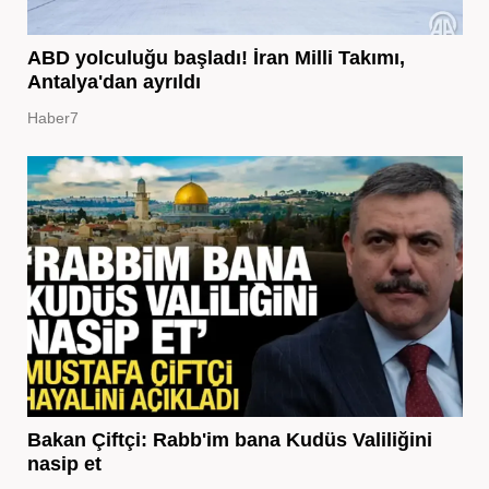
ABD yolculuğu başladı! İran Milli Takımı,
Antalya'dan ayrıldı
Haber7
Bakan Çiftçi: Rabb'im bana Kudüs Valiliğini
nasip et