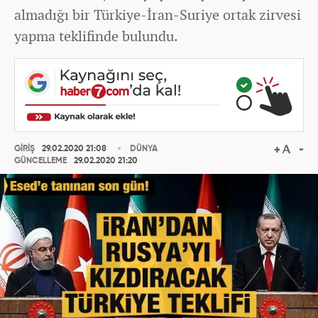
almadığı bir Türkiye-İran-Suriye ortak zirvesi
yapma teklifinde bulundu.
GİRİŞ
29.02.2020 21:08
DÜNYA
GÜNCELLEME
29.02.2020 21:20