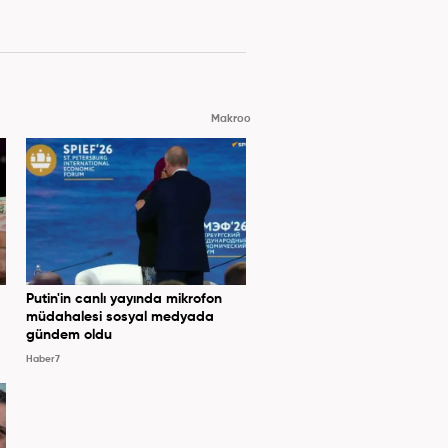
Makroo
Putin'in canlı yayında mikrofon
müdahalesi sosyal medyada
gündem oldu
Haber7