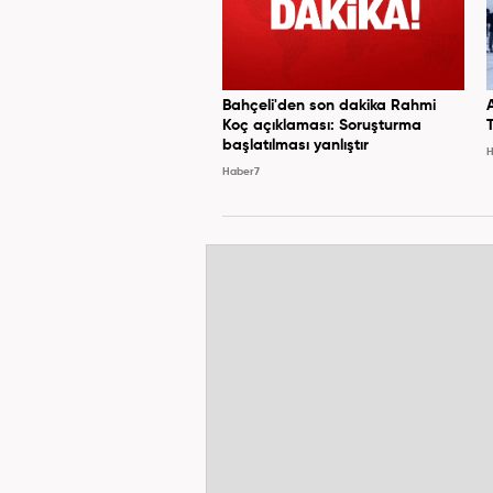
Bahçeli'den son dakika Rahmi
Koç açıklaması: Soruşturma
başlatılması yanlıştır
H
Haber7