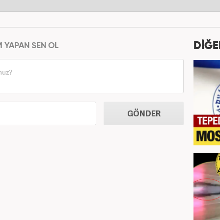
DİĞE
M YAPAN SEN OL
GÖNDER