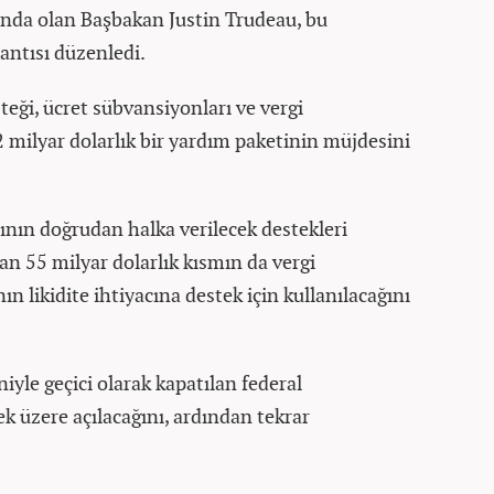
ında olan Başbakan Justin Trudeau, bu
antısı düzenledi.
teği, ücret sübvansiyonları ve vergi
 milyar dolarlık bir yardım paketinin müjdesini
ının doğrudan halka verilecek destekleri
lan 55 milyar dolarlık kısmın da vergi
nın likidite ihtiyacına destek için kullanılacağını
yle geçici olarak kapatılan federal
 üzere açılacağını, ardından tekrar