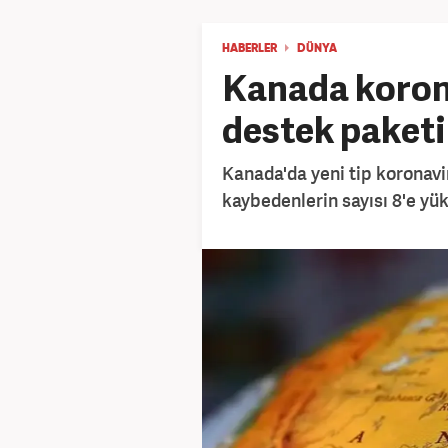
HABERLER
DÜNYA
Kanada koron
destek paketi
Kanada'da yeni tip koronavi
kaybedenlerin sayısı 8'e yük