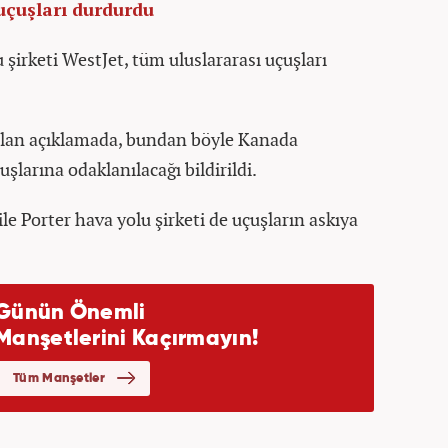
uçuşları durdurdu
şirketi WestJet, tüm uluslararası uçuşları
pılan açıklamada, bundan böyle Kanada
larına odaklanılacağı bildirildi.
le Porter hava yolu şirketi de uçuşların askıya