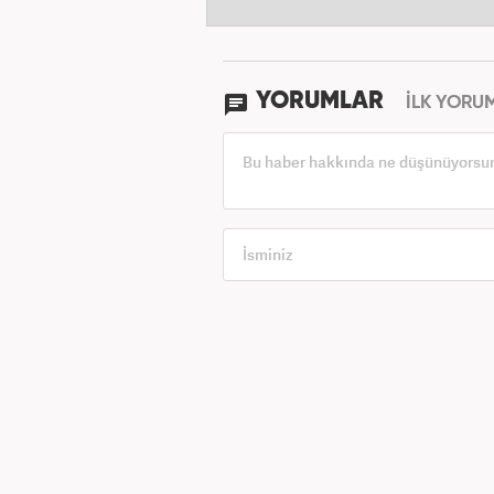
YORUMLAR
İLK YORU