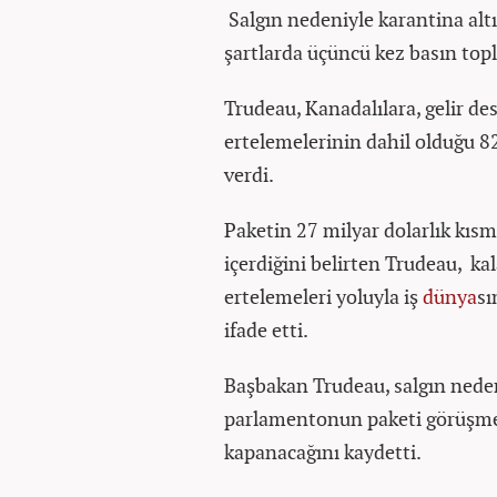
Salgın nedeniyle karantina alt
şartlarda üçüncü kez basın topl
Trudeau, Kanadalılara, gelir des
ertelemelerinin dahil olduğu 82
verdi.
Paketin 27 milyar dolarlık kısm
içerdiğini belirten Trudeau, ka
ertelemeleri yoluyla iş
dünya
sı
ifade etti.
Başbakan Trudeau, salgın nedeni
parlamentonun paketi görüşmek
kapanacağını kaydetti.