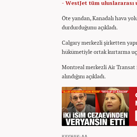
- WestJet tüm uluslararası 
Öte yandan, Kanadalı hava yolu 
durdurduğunu açıkladı.
Calgary merkezli şirketten ya
hükümetiyle ortak kurtarma uçuş
Montreal merkezli Air Transat i
alındığını açıkladı.
KAYNAK:
AA