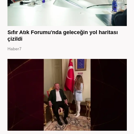
Sıfır Atık Forumu'nda geleceğin yol haritası
çizildi
Haber7