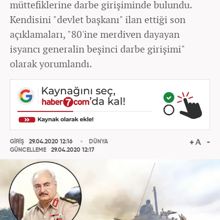
müttefiklerine darbe girişiminde bulundu.
Kendisini "devlet başkanı" ilan ettiği son
açıklamaları, "80'ine merdiven dayayan
isyancı generalin beşinci darbe girişimi"
olarak yorumlandı.
GİRİŞ
29.04.2020 12:16
DÜNYA
GÜNCELLEME
29.04.2020 12:17