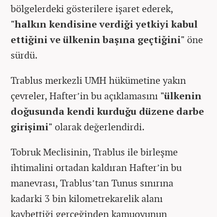
bölgelerdeki gösterilere işaret ederek,
"halkın kendisine verdiği yetkiyi kabul
ettiğini ve ülkenin başına geçtiğini"
öne
sürdü.
Trablus merkezli UMH hükümetine yakın
çevreler, Hafter’in bu açıklamasını
"ülkenin
doğusunda kendi kurduğu düzene darbe
girişimi"
olarak değerlendirdi.
Tobruk Meclisinin, Trablus ile birleşme
ihtimalini ortadan kaldıran Hafter’in bu
manevrası, Trablus’tan Tunus sınırına
kadarki 3 bin kilometrekarelik alanı
kaybettiği gerçeğinden kamuoyunun