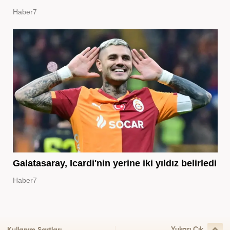
Haber7
Galatasaray, Icardi'nin yerine iki yıldız belirledi
Haber7
Yukarı Çık