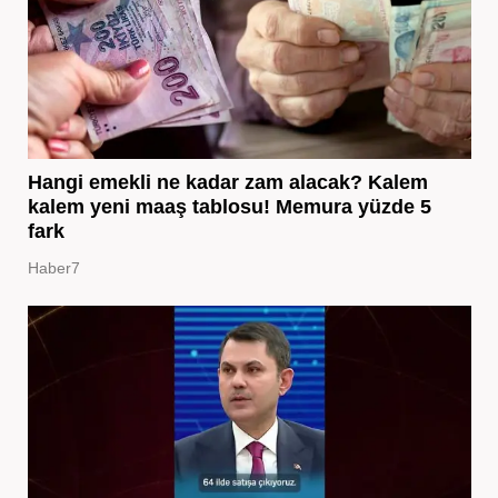
Hangi emekli ne kadar zam alacak? Kalem
kalem yeni maaş tablosu! Memura yüzde 5
fark
Haber7