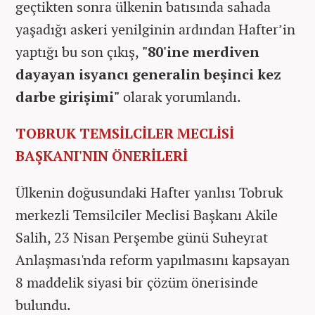
geçtikten sonra ülkenin batısında sahada
yaşadığı askeri yenilginin ardından Hafter’in
yaptığı bu son çıkış,
"80'ine merdiven
dayayan isyancı generalin beşinci kez
darbe girişimi"
olarak yorumlandı.
TOBRUK TEMSİLCİLER MECLİSİ
BAŞKANI'NIN ÖNERİLERİ
Ülkenin doğusundaki Hafter yanlısı Tobruk
merkezli Temsilciler Meclisi Başkanı Akile
Salih, 23 Nisan Perşembe günü Suheyrat
Anlaşması'nda reform yapılmasını kapsayan
8 maddelik siyasi bir çözüm önerisinde
bulundu.