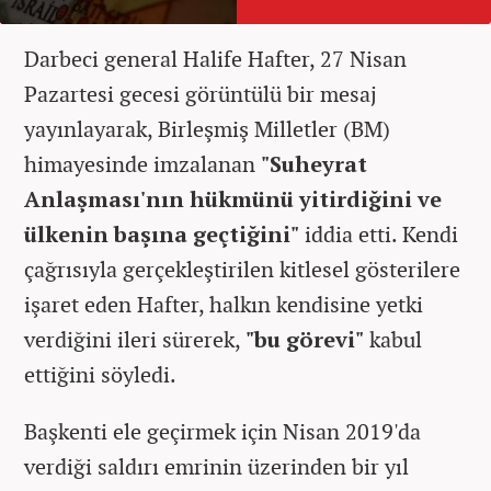
Darbeci general Halife Hafter, 27 Nisan
Pazartesi gecesi görüntülü bir mesaj
yayınlayarak, Birleşmiş Milletler (BM)
himayesinde imzalanan
"Suheyrat
Anlaşması'nın hükmünü yitirdiğini ve
ülkenin başına geçtiğini"
iddia etti. Kendi
çağrısıyla gerçekleştirilen kitlesel gösterilere
işaret eden Hafter, halkın kendisine yetki
verdiğini ileri sürerek,
"bu görevi"
kabul
ettiğini söyledi.
Başkenti ele geçirmek için Nisan 2019'da
verdiği saldırı emrinin üzerinden bir yıl