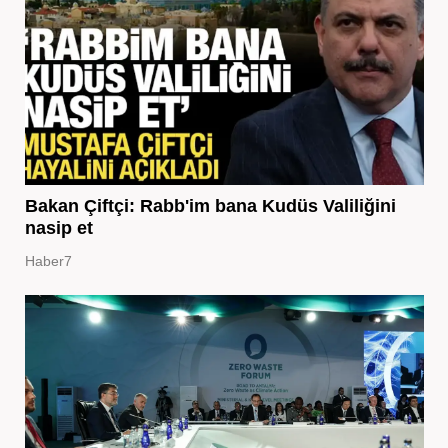
Bakan Çiftçi: Rabb'im bana Kudüs Valiliğini
nasip et
Haber7