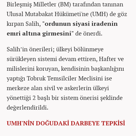
Birleşmiş Milletler (BM) tarafından tanınan
Ulusal Mutabakat Hükümeti'ne (UMH) de göz
kırpan Salih,
"ordunun siyasi iradenin
emri altına girmesini"
de önerdi.
Salih’in önerileri; ülkeyi bölünmeye
sürükleyen sistemi devam ettiren, Hafter ve
milislerini koruyan, kendisinin başkanlığını
yaptığı Tobruk Temsilciler Meclisini ise
merkeze alan sivil ve askerlerin ülkeyi
yönettiği 2 başlı bir sistem önerisi şeklinde
değerlendirildi.
UMH'NİN DOĞUDAKİ DARBEYE TEPKİSİ