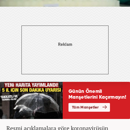
Resmi açıklamalara göre koronavirüsün