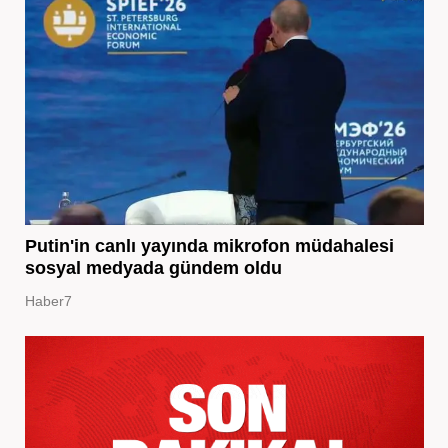
Putin'in canlı yayında mikrofon müdahalesi
sosyal medyada gündem oldu
Haber7