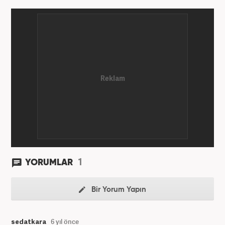
1
YORUMLAR
Bir Yorum Yapın
sedatkara
6 yıl önce