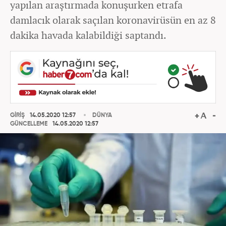
yapılan araştırmada konuşurken etrafa
damlacık olarak saçılan koronavirüsün en az 8
dakika havada kalabildiği saptandı.
GİRİŞ
14.05.2020 12:57
DÜNYA
GÜNCELLEME
14.05.2020 12:57