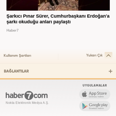
Şarkıcı Pınar Sürer, Cumhurbaşkanı Erdoğan'a
şarkı okuduğu anları paylaştı
Haber7
Yukarı Çık
Kullanım Şartları
BAĞLANTILAR
UYGULAMALAR
Nokta Elektronik Medya A.Ş.