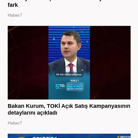
fark
Haber7
Bakan Kurum, TOKİ Açık Satış Kampanyasının
detaylarını açıkladı
Haber7