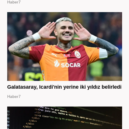
Haber7
Galatasaray, Icardi'nin yerine iki yıldız belirledi
Haber7