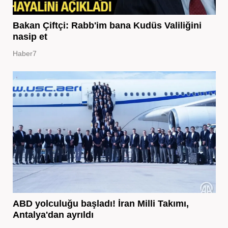
Bakan Çiftçi: Rabb'im bana Kudüs Valiliğini
nasip et
Haber7
ABD yolculuğu başladı! İran Milli Takımı,
Antalya'dan ayrıldı