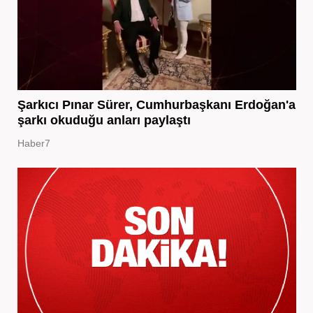
Şarkıcı Pınar Sürer, Cumhurbaşkanı Erdoğan'a
şarkı okuduğu anları paylaştı
Haber7