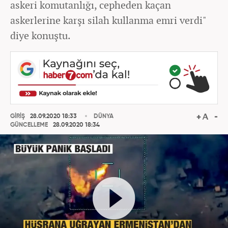
askeri komutanlığı, cepheden kaçan
askerlerine karşı silah kullanma emri verdi"
diye konuştu.
GİRİŞ
28.09.2020 18:33
DÜNYA
GÜNCELLEME
28.09.2020 18:34