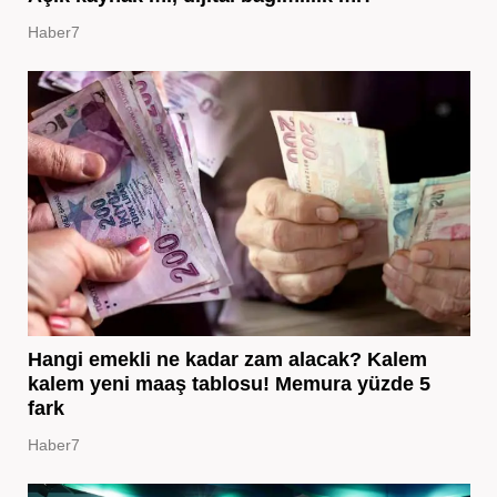
Haber7
Hangi emekli ne kadar zam alacak? Kalem
kalem yeni maaş tablosu! Memura yüzde 5
fark
Haber7