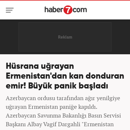
Hüsrana uğrayan
Ermenistan'dan kan donduran
emir! Büyük panik başladı
Azerbaycan ordusu tarafından ağır yenilgiye
uğrayan Ermenistan paniğe kapıldı.
Azerbaycan Savunma Bakanlığı Basın Servisi
Başkanı Albay Vagif Dargahli "Ermenistan