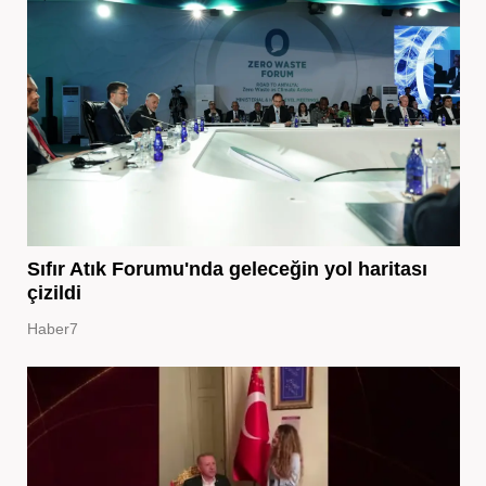
Sıfır Atık Forumu'nda geleceğin yol haritası
çizildi
Haber7