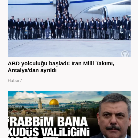
ABD yolculuğu başladı! İran Milli Takımı,
Antalya'dan ayrıldı
Haber7