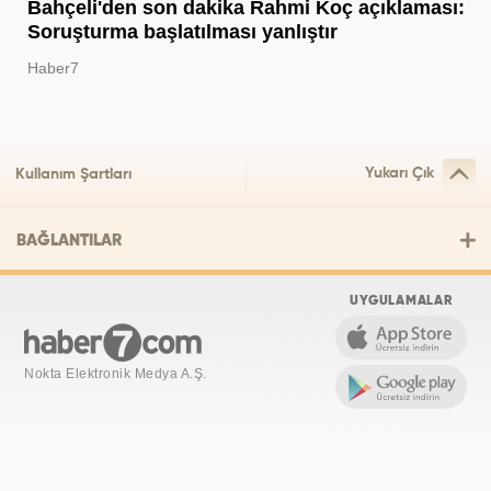
Bahçeli'den son dakika Rahmi Koç açıklaması:
Soruşturma başlatılması yanlıştır
Haber7
Yukarı Çık
Kullanım Şartları
BAĞLANTILAR
UYGULAMALAR
Nokta Elektronik Medya A.Ş.