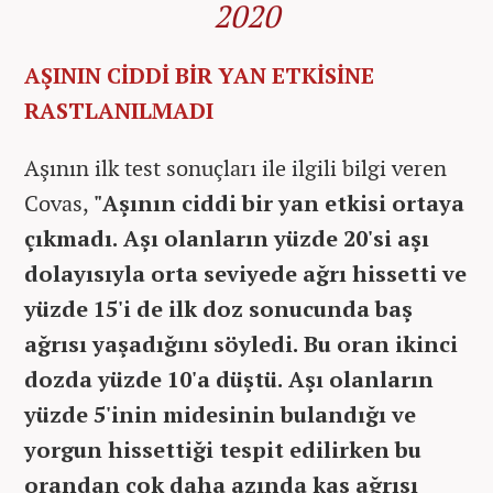
2020
AŞININ CİDDİ BİR YAN ETKİSİNE
RASTLANILMADI
Aşının ilk test sonuçları ile ilgili bilgi veren
Covas,
"Aşının ciddi bir yan etkisi ortaya
çıkmadı. Aşı olanların yüzde 20'si aşı
dolayısıyla orta seviyede ağrı hissetti ve
yüzde 15'i de ilk doz sonucunda baş
ağrısı yaşadığını söyledi. Bu oran ikinci
dozda yüzde 10'a düştü. Aşı olanların
yüzde 5'inin midesinin bulandığı ve
yorgun hissettiği tespit edilirken bu
orandan çok daha azında kas ağrısı