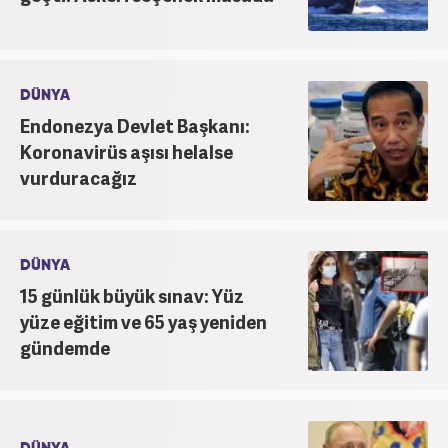
DÜNYA
Endonezya Devlet Başkanı:
Koronavirüs aşısı helalse
vurduracağız
DÜNYA
15 günlük büyük sınav: Yüz
yüze eğitim ve 65 yaş yeniden
gündemde