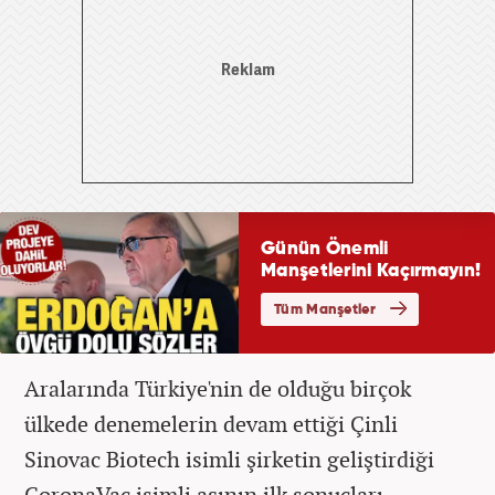
Aralarında Türkiye'nin de olduğu birçok
ülkede denemelerin devam ettiği Çinli
Sinovac Biotech isimli şirketin geliştirdiği
CoronaVac isimli aşının ilk sonuçları