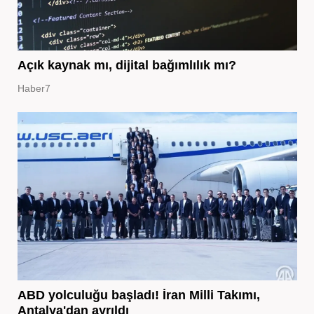
Açık kaynak mı, dijital bağımlılık mı?
Haber7
ABD yolculuğu başladı! İran Milli Takımı,
Antalya'dan ayrıldı