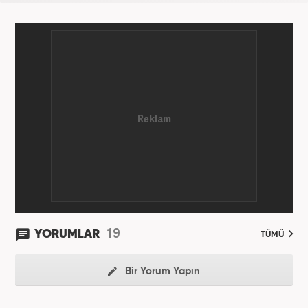
19
YORUMLAR
TÜMÜ
Bir Yorum Yapın