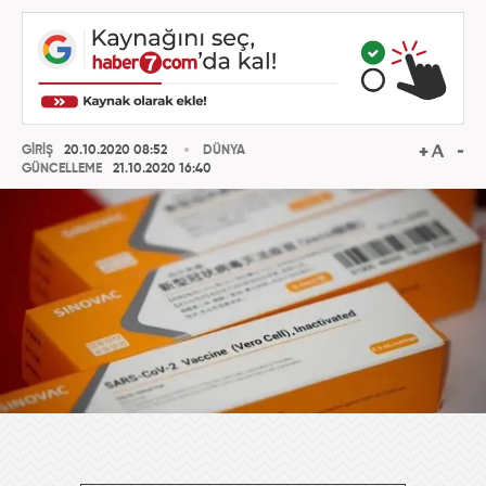
GİRİŞ
20.10.2020 08:52
DÜNYA
GÜNCELLEME
21.10.2020 16:40