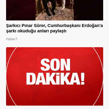
Şarkıcı Pınar Sürer, Cumhurbaşkanı Erdoğan'a
şarkı okuduğu anları paylaştı
Haber7