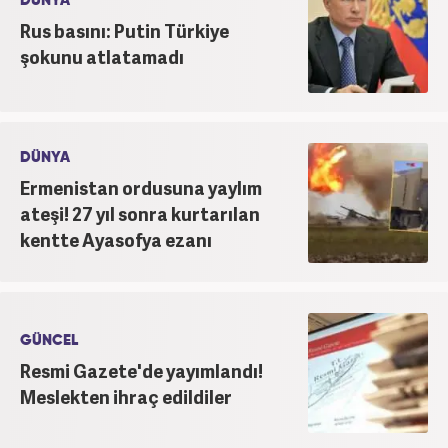
DÜNYA
Rus basını: Putin Türkiye
şokunu atlatamadı
DÜNYA
Ermenistan ordusuna yaylım
ateşi! 27 yıl sonra kurtarılan
kentte Ayasofya ezanı
GÜNCEL
Resmi Gazete'de yayımlandı!
Meslekten ihraç edildiler