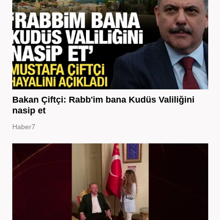
Bakan Çiftçi: Rabb'im bana Kudüs Valiliğini
nasip et
Haber7