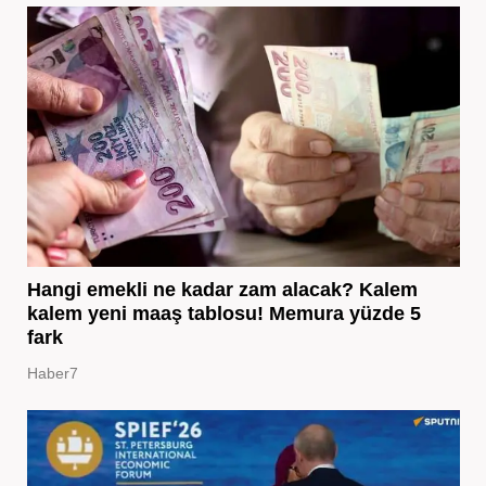
Hangi emekli ne kadar zam alacak? Kalem
kalem yeni maaş tablosu! Memura yüzde 5
fark
Haber7