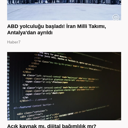
ABD yolculuğu başladı! İran Milli Takımı,
Antalya'dan ayrıldı
Haber7
Açık kaynak mı, dijital bağımlılık mı?