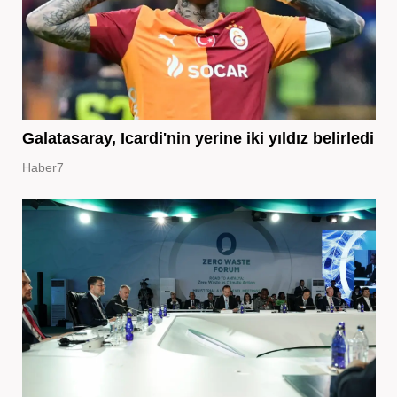
Galatasaray, Icardi'nin yerine iki yıldız belirledi
Haber7