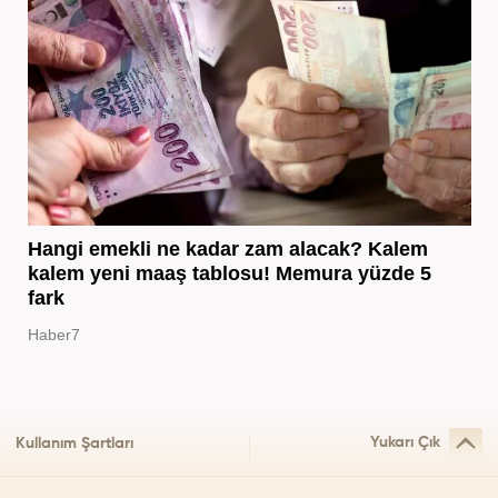
Hangi emekli ne kadar zam alacak? Kalem
kalem yeni maaş tablosu! Memura yüzde 5
fark
Haber7
Yukarı Çık
Kullanım Şartları