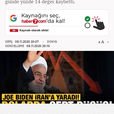
günde yüzde 14 değer kaybetti.
GİRİŞ
08.11.2020 20:07
DÜNYA
GÜNCELLEME
08.11.2020 20:10