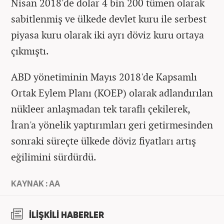
Nisan 2018'de dolar 4 bin 200 tümen olarak
sabitlenmiş ve ülkede devlet kuru ile serbest
piyasa kuru olarak iki ayrı döviz kuru ortaya
çıkmıştı.
ABD yönetiminin Mayıs 2018'de Kapsamlı
Ortak Eylem Planı (KOEP) olarak adlandırılan
nükleer anlaşmadan tek taraflı çekilerek,
İran'a yönelik yaptırımları geri getirmesinden
sonraki süreçte ülkede döviz fiyatları artış
eğilimini sürdürdü.
KAYNAK : AA
İLİŞKİLİ HABERLER