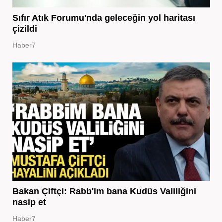
Sıfır Atık Forumu'nda geleceğin yol haritası
çizildi
Haber7
Bakan Çiftçi: Rabb'im bana Kudüs Valiliğini
nasip et
Haber7