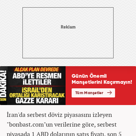
İran'da serbest döviz piyasasını izleyen
"bonbast.com"un verilerine göre, serbest
piyasada 1 ABD dolarının satış fiyatı, son 5