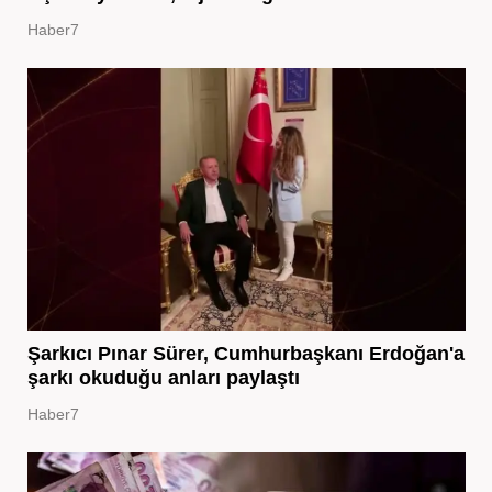
Haber7
Şarkıcı Pınar Sürer, Cumhurbaşkanı Erdoğan'a
şarkı okuduğu anları paylaştı
Haber7