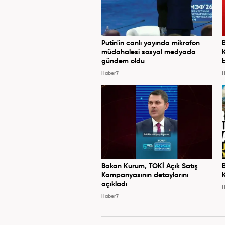
Putin'in canlı yayında mikrofon
müdahalesi sosyal medyada
gündem oldu
Haber7
H
Bakan Kurum, TOKİ Açık Satış
Kampanyasının detaylarını
açıkladı
H
Haber7