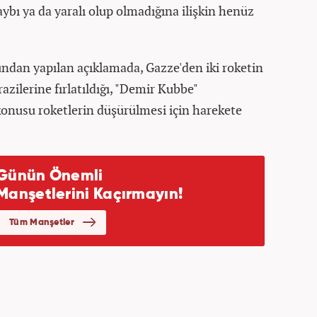
ı ya da yaralı olup olmadığına ilişkin henüz
undan yapılan açıklamada, Gazze'den iki roketin
razilerine fırlatıldığı, "Demir Kubbe"
onusu roketlerin düşürülmesi için harekete