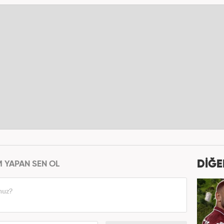
DİĞE
M YAPAN SEN OL