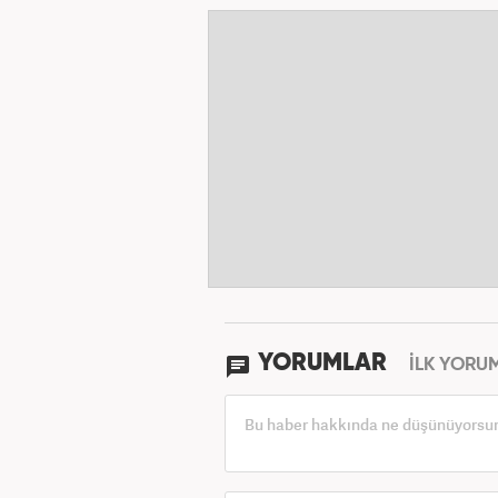
YORUMLAR
İLK YORU