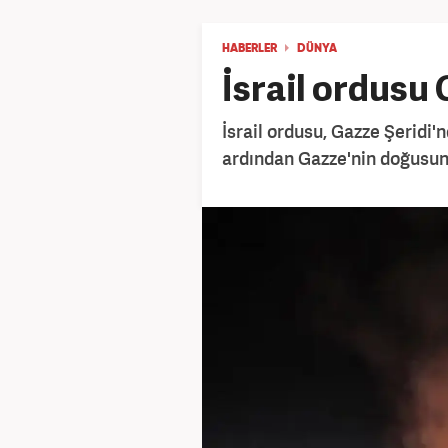
HABERLER
DÜNYA
İsrail ordusu
İsrail ordusu, Gazze Şeridi'
ardından Gazze'nin doğusun