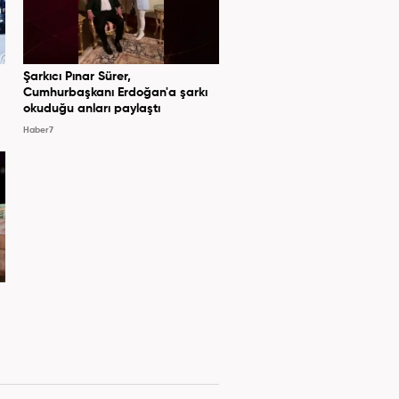
Şarkıcı Pınar Sürer,
Cumhurbaşkanı Erdoğan'a şarkı
okuduğu anları paylaştı
Haber7