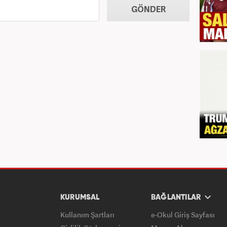
GÖNDER
KURUMSAL
BAĞLANTILAR
Kullanım Şartları
e-Okul Giriş Sayfası