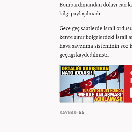
Bombardımandan dolayı can kayb
bilgi paylaşılmadı.
Gece geç saatlerde İsrail ordus
kente sınır bölgelerdeki İsrail a
hava savunma sisteminin söz k
geçtiği kaydedilmişti.
KAYNAK:
AA