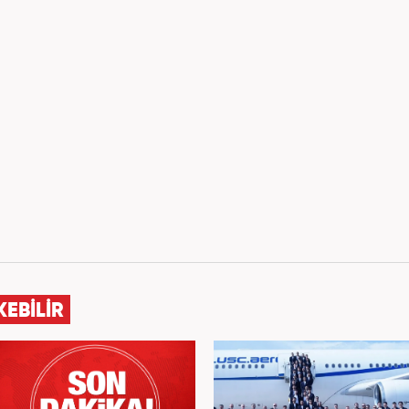
KEBİLİR