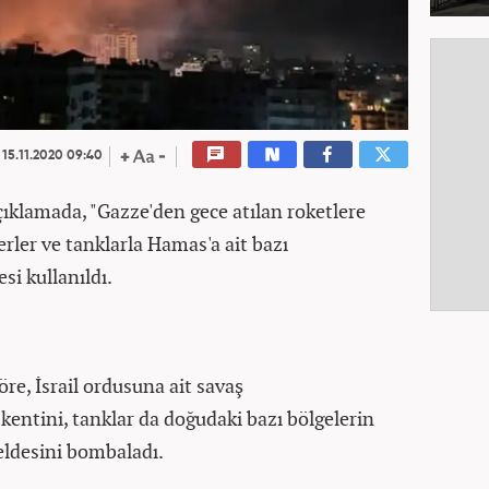
15.11.2020 09:40
çıklamada, "Gazze'den gece atılan roketlere
erler ve tanklarla Hamas'a ait bazı
si kullanıldı.
öre, İsrail ordusuna ait savaş
kentini, tanklar da doğudaki bazı bölgelerin
beldesini bombaladı.