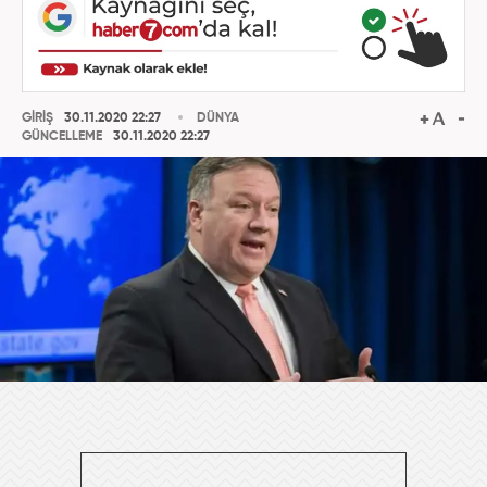
GİRİŞ
30.11.2020 22:27
DÜNYA
GÜNCELLEME
30.11.2020 22:27