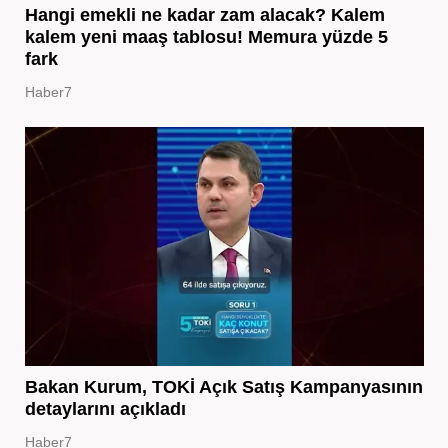
Hangi emekli ne kadar zam alacak? Kalem
kalem yeni maaş tablosu! Memura yüzde 5
fark
Haber7
Bakan Kurum, TOKİ Açık Satış Kampanyasının
detaylarını açıkladı
Haber7