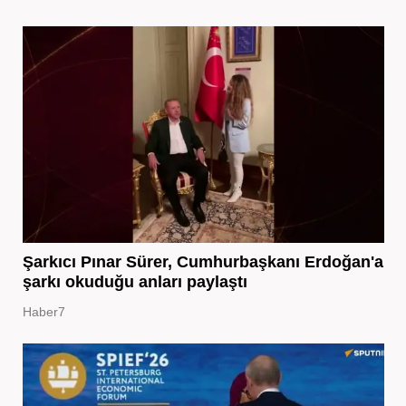
Şarkıcı Pınar Sürer, Cumhurbaşkanı Erdoğan'a
şarkı okuduğu anları paylaştı
Haber7