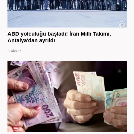
ABD yolculuğu başladı! İran Milli Takımı,
Antalya'dan ayrıldı
Haber7