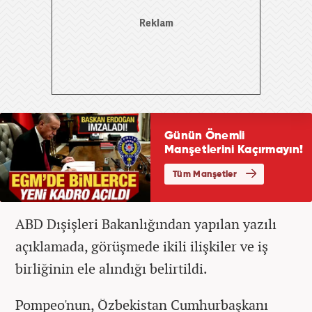
ABD Dışişleri Bakanlığından yapılan yazılı
açıklamada, görüşmede ikili ilişkiler ve iş
birliğinin ele alındığı belirtildi.
Pompeo'nun, Özbekistan Cumhurbaşkanı