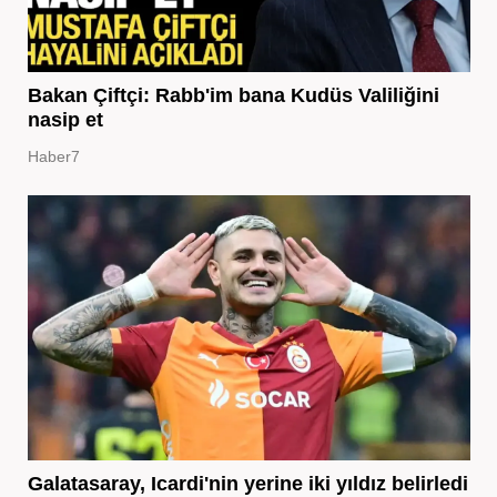
Bakan Çiftçi: Rabb'im bana Kudüs Valiliğini
nasip et
Haber7
Galatasaray, Icardi'nin yerine iki yıldız belirledi