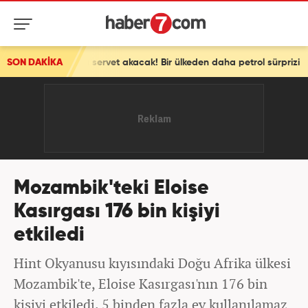
sasına servet akacak! Bir ülkeden daha petrol sürprizi
SON DAKİKA
Mozambik'teki Eloise
Kasırgası 176 bin kişiyi
etkiledi
Hint Okyanusu kıyısındaki Doğu Afrika ülkesi
Mozambik'te, Eloise Kasırgası'nın 176 bin
kişiyi etkiledi. 5 binden fazla ev kullanılamaz