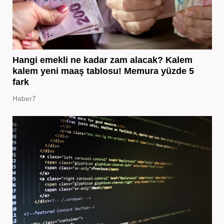
Hangi emekli ne kadar zam alacak? Kalem
kalem yeni maaş tablosu! Memura yüzde 5
fark
Haber7