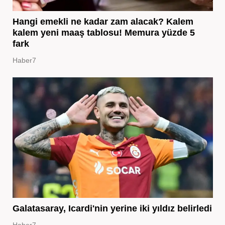
Hangi emekli ne kadar zam alacak? Kalem
kalem yeni maaş tablosu! Memura yüzde 5
fark
Haber7
Galatasaray, Icardi'nin yerine iki yıldız belirledi
Haber7