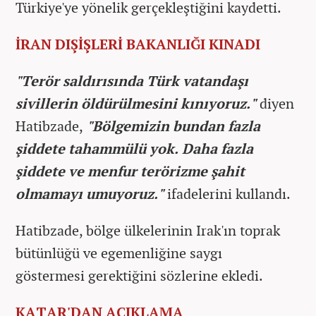
Türkiye'ye yönelik gerçekleştiğini kaydetti.
İRAN DIŞİŞLERİ BAKANLIĞI KINADI
"Terör saldırısında Türk vatandaşı
sivillerin öldürülmesini kınıyoruz."
diyen
Hatibzade,
"Bölgemizin bundan fazla
şiddete tahammülü yok. Daha fazla
şiddete ve menfur terörizme şahit
olmamayı umuyoruz."
ifadelerini kullandı.
Hatibzade, bölge ülkelerinin Irak'ın toprak
bütünlüğü ve egemenliğine saygı
göstermesi gerektiğini sözlerine ekledi.
KATAR'DAN AÇIKLAMA