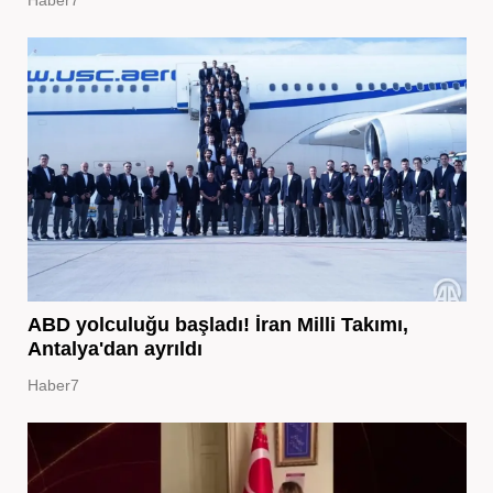
ABD yolculuğu başladı! İran Milli Takımı,
Antalya'dan ayrıldı
Haber7