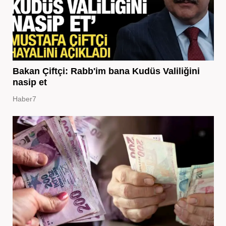
Bakan Çiftçi: Rabb'im bana Kudüs Valiliğini
nasip et
Haber7