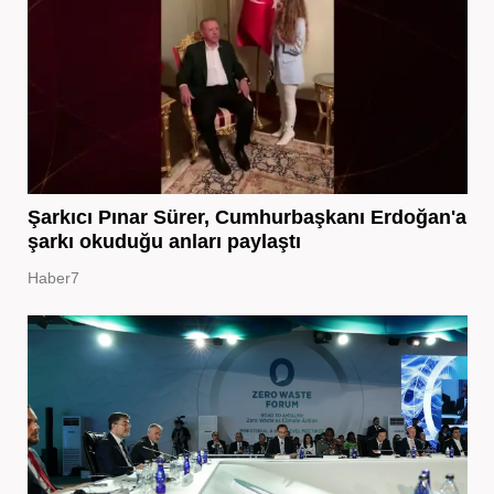
Şarkıcı Pınar Sürer, Cumhurbaşkanı Erdoğan'a
şarkı okuduğu anları paylaştı
Haber7