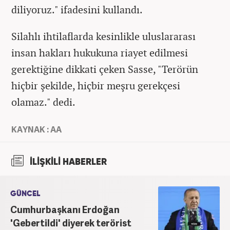
diliyoruz." ifadesini kullandı.
Silahlı ihtilaflarda kesinlikle uluslararası
insan hakları hukukuna riayet edilmesi
gerektiğine dikkati çeken Sasse, "Terörün
hiçbir şekilde, hiçbir meşru gerekçesi
olamaz." dedi.
KAYNAK : AA
İLİŞKİLİ HABERLER
GÜNCEL
Cumhurbaşkanı Erdoğan
'Gebertildi' diyerek terörist