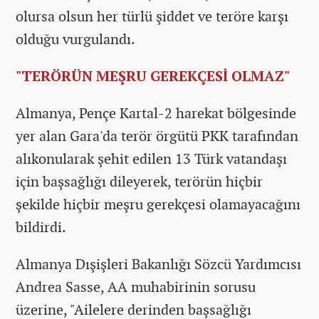
olursa olsun her türlü şiddet ve teröre karşı
olduğu vurgulandı.
"TERÖRÜN MEŞRU GEREKÇESİ OLMAZ"
Almanya, Pençe Kartal-2 harekat bölgesinde
yer alan Gara'da terör örgütü PKK tarafından
alıkonularak şehit edilen 13 Türk vatandaşı
için başsağlığı dileyerek, terörün hiçbir
şekilde hiçbir meşru gerekçesi olamayacağını
bildirdi.
Almanya Dışişleri Bakanlığı Sözcü Yardımcısı
Andrea Sasse, AA muhabirinin sorusu
üzerine, "Ailelere derinden başsağlığı