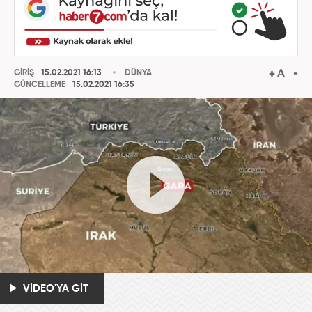
GİRİŞ
15.02.2021 16:13
DÜNYA
GÜNCELLEME
15.02.2021 16:35
VİDEO'YA GİT