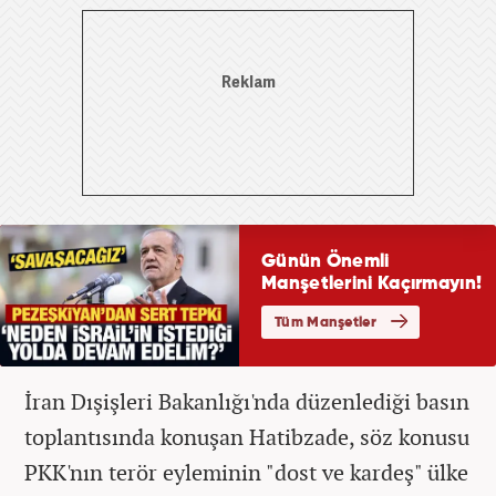
İran Dışişleri Bakanlığı'nda düzenlediği basın
toplantısında konuşan Hatibzade, söz konusu
PKK'nın terör eyleminin "dost ve kardeş" ülke