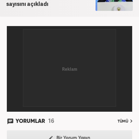
sayısını açıkladı
16
YORUMLAR
TÜMÜ
Bir Yorum Yapın