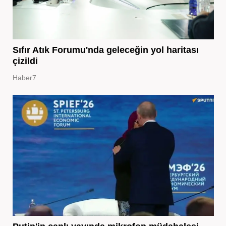
Sıfır Atık Forumu'nda geleceğin yol haritası
çizildi
Haber7