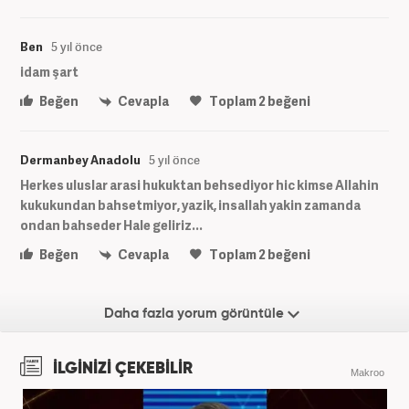
Ben
5 yıl önce
idam şart
Beğen
Cevapla
Toplam
2
beğeni
Dermanbey Anadolu
5 yıl önce
Herkes uluslar arasi hukuktan behsediyor hic kimse Allahin
kukukundan bahsetmiyor, yazik, insallah yakin zamanda
ondan bahseder Hale geliriz...
Beğen
Cevapla
Toplam
2
beğeni
Daha fazla yorum görüntüle
İLGİNİZİ ÇEKEBİLİR
Makroo