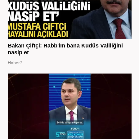
Bakan Çiftçi: Rabb'im bana Kudüs Valiliğini
nasip et
Haber7