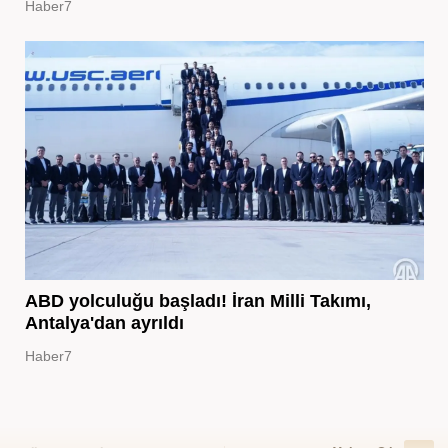
Haber7
ABD yolculuğu başladı! İran Milli Takımı,
Antalya'dan ayrıldı
Haber7