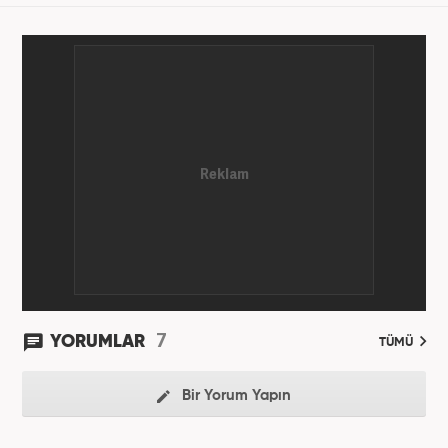
7
YORUMLAR
TÜMÜ
Bir Yorum Yapın