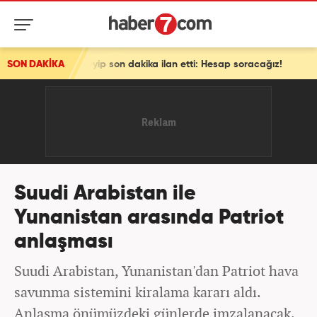
deyip son dakika ilan etti: Hesap soracağız!
SON DAKİKA
Suudi Arabistan ile
Yunanistan arasında Patriot
anlaşması
Suudi Arabistan, Yunanistan'dan Patriot hava
savunma sistemini kiralama kararı aldı.
Anlaşma önümüzdeki günlerde imzalanacak.