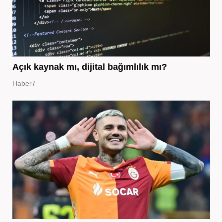
Açık kaynak mı, dijital bağımlılık mı?
Haber7