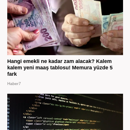
Hangi emekli ne kadar zam alacak? Kalem
kalem yeni maaş tablosu! Memura yüzde 5
fark
Haber7