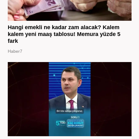
Hangi emekli ne kadar zam alacak? Kalem
kalem yeni maaş tablosu! Memura yüzde 5
fark
Haber7