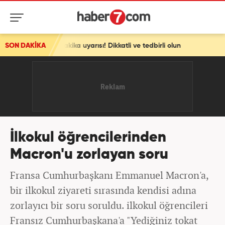
n dakika uyarısı! Dikkatli ve tedbirli olun
SON DAKİKA
İlkokul öğrencilerinden
Macron'u zorlayan soru
Fransa Cumhurbaşkanı Emmanuel Macron'a,
bir ilkokul ziyareti sırasında kendisi adına
zorlayıcı bir soru soruldu. ilkokul öğrencileri
Fransız Cumhurbaşkana'a "Yediğiniz tokat