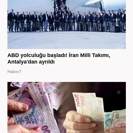
ABD yolculuğu başladı! İran Milli Takımı,
Antalya'dan ayrıldı
Haber7