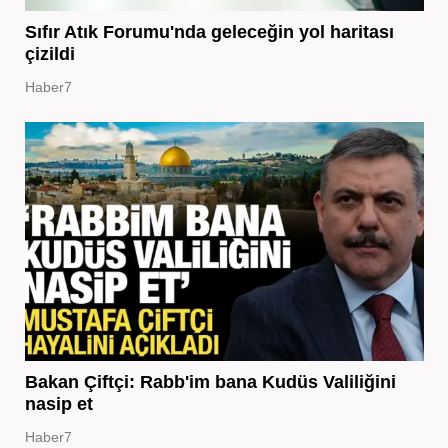
Sıfır Atık Forumu'nda geleceğin yol haritası
çizildi
Haber7
Bakan Çiftçi: Rabb'im bana Kudüs Valiliğini
nasip et
Haber7