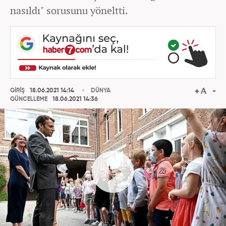
nasıldı" sorusunu yöneltti.
GİRİŞ
18.06.2021 14:14
DÜNYA
GÜNCELLEME
18.06.2021 14:36