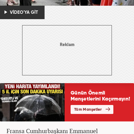
VİDEO'YA GİT
Fransa Cumhurbaşkanı Emmanuel