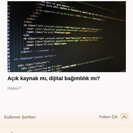
Açık kaynak mı, dijital bağımlılık mı?
Haber7
Yukarı Çık
Kullanım Şartları