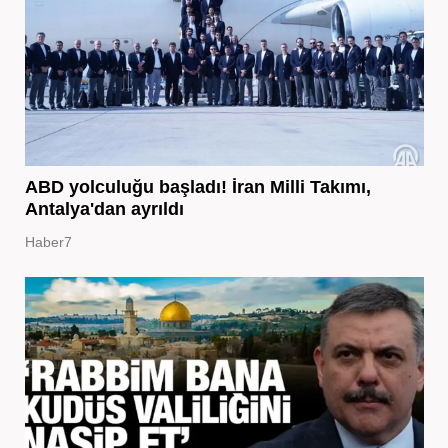
ABD yolculuğu başladı! İran Milli Takımı,
Antalya'dan ayrıldı
Haber7