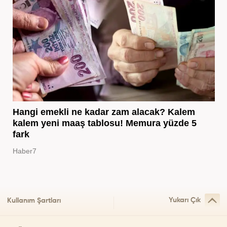
Hangi emekli ne kadar zam alacak? Kalem
kalem yeni maaş tablosu! Memura yüzde 5
fark
Haber7
Yukarı Çık
Kullanım Şartları