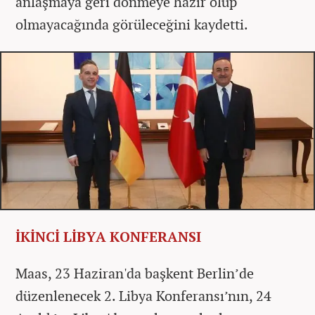
anlaşmaya geri dönmeye hazır olup
olmayacağında görüleceğini kaydetti.
İKİNCİ LİBYA KONFERANSI
Maas, 23 Haziran'da başkent Berlin’de
düzenlenecek 2. Libya Konferansı’nın, 24