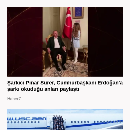
Şarkıcı Pınar Sürer, Cumhurbaşkanı Erdoğan'a
şarkı okuduğu anları paylaştı
Haber7