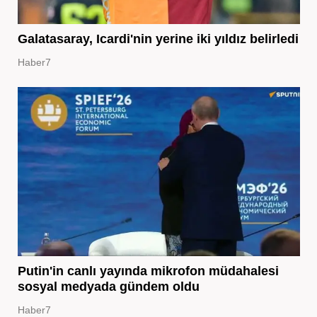
Galatasaray, Icardi'nin yerine iki yıldız belirledi
Haber7
Putin'in canlı yayında mikrofon müdahalesi
sosyal medyada gündem oldu
Haber7