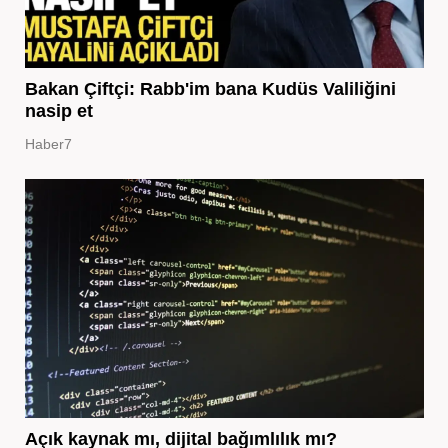
Bakan Çiftçi: Rabb'im bana Kudüs Valiliğini
nasip et
Haber7
Açık kaynak mı, dijital bağımlılık mı?