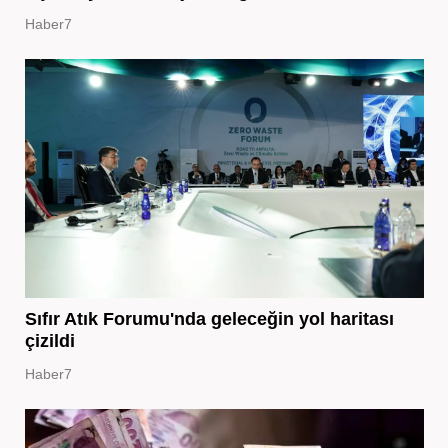
Haber7
Sıfır Atık Forumu'nda geleceğin yol haritası
çizildi
Haber7