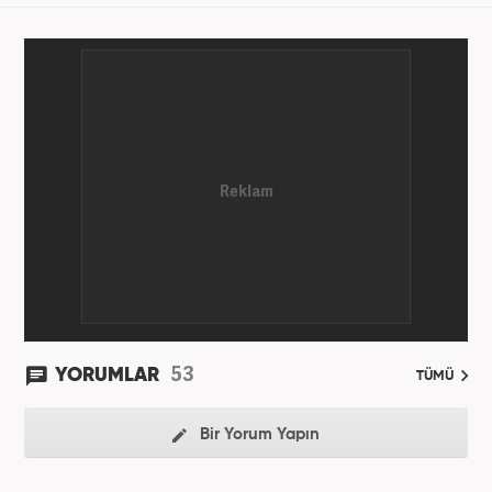
53
YORUMLAR
TÜMÜ
Bir Yorum Yapın