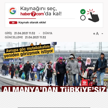
GİRİŞ
21.06.2021 11:32
DÜNYA
GÜNCELLEME
21.06.2021 11:32