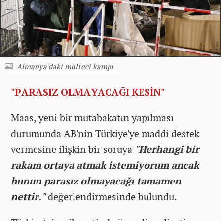
Almanya'daki mülteci kampı
"PARASIZ OLMAYACAĞI KESİN"
Maas, yeni bir mutabakatın yapılması
durumunda AB'nin Türkiye'ye maddi destek
vermesine ilişkin bir soruya
"Herhangi bir
rakam ortaya atmak istemiyorum ancak
bunun parasız olmayacağı tamamen
nettir."
değerlendirmesinde bulundu.