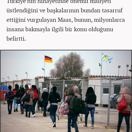
Türkiye’nin nihayetinde önemli maliyeti
üstlendiğini ve başkalarının bundan tasarruf
ettiğini vurgulayan Maas, bunun, milyonlarca
insana bakmayla ilgili bir konu olduğunu
belirtti.