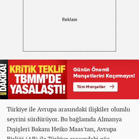
Türkiye ile Avrupa arasındaki ilişkiler olumlu
seyrini sürdürüyor. Bu bağlamda Almanya
Dışişleri Bakanı Heiko Maas'tan, Avrupa
Birliği (AB) ile Türkiye arasındaki göç