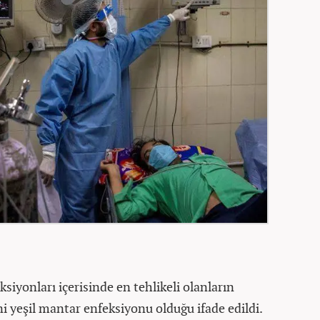
iyonları içerisinde en tehlikeli olanların
ni yeşil mantar enfeksiyonu olduğu ifade edildi.