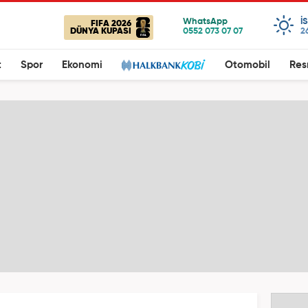
I
FIFA 2026
DÜNYA KUPASI
2
t
Spor
Ekonomi
Otomobil
Res