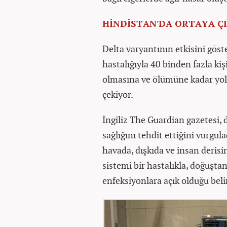
HİNDİSTAN'DA ORTAYA ÇI
Delta varyantının etkisini gös
hastalığıyla 40 binden fazla ki
olmasına ve ölümüne kadar yol a
çekiyor.
İngiliz The Guardian gazetesi,
sağlığını tehdit ettiğini vurgu
havada, dışkıda ve insan derisi
sistemi bir hastalıkla, doğuştan 
enfeksiyonlara açık olduğu belir