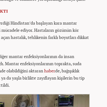
KTI
terdiği Hindistan’da başlayan kara mantar
şi mücadele ediyor. Hastaların gözünün kör
çan hastalık, tehlikenin farklı boyutları dikkat
 diğer mantar enfeksiyonlarının da insan
ladı. Mantar enfeksiyonlarının toprakta, suda
nde olabildiğini aktaran
haber
de, bağışıklık
ya da yaşla birlikte zayıflayan kişilerin bu tip
tildi.