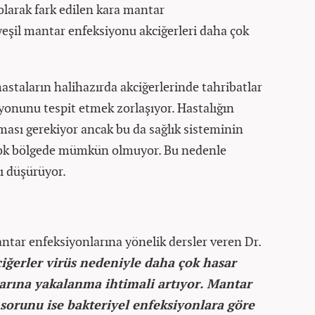
olarak fark edilen kara mantar
yeşil mantar enfeksiyonu akciğerleri daha çok
staların halihazırda akciğerlerinde tahribatlar
yonunu tespit etmek zorlaşıyor. Hastalığın
ınması gerekiyor ancak bu da sağlık sisteminin
çok bölgede mümkün olmuyor. Bu nedenle
ı düşürüyor.
tar enfeksiyonlarına yönelik dersler veren Dr.
iğerler virüs nedeniyle daha çok hasar
arına yakalanma ihtimali artıyor. Mantar
sorunu ise bakteriyel enfeksiyonlara göre