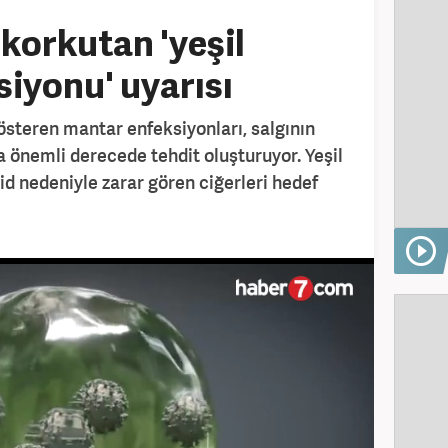
korkutan 'yeşil
iyonu' uyarısı
österen mantar enfeksiyonları, salgının
a önemli derecede tehdit oluşturuyor. Yeşil
 nedeniyle zarar gören ciğerleri hedef