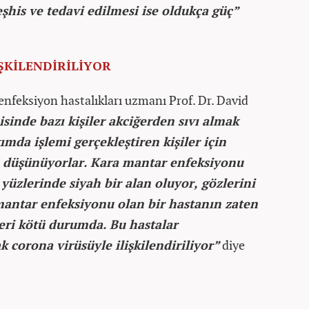
şhis ve tedavi edilmesi ise oldukça güç”
ŞKİLENDİRİLİYOR
nfeksiyon hastalıkları uzmanı Prof. Dr. David
isinde bazı kişiler akciğerden sıvı almak
mda işlemi gerçekleştiren kişiler için
nı düşünüyorlar. Kara mantar enfeksiyonu
 yüzlerinde siyah bir alan oluyor, gözlerini
mantar enfeksiyonu olan bir hastanın zaten
eri kötü durumda. Bu hastalar
k corona virüsüyle ilişkilendiriliyor”
diye