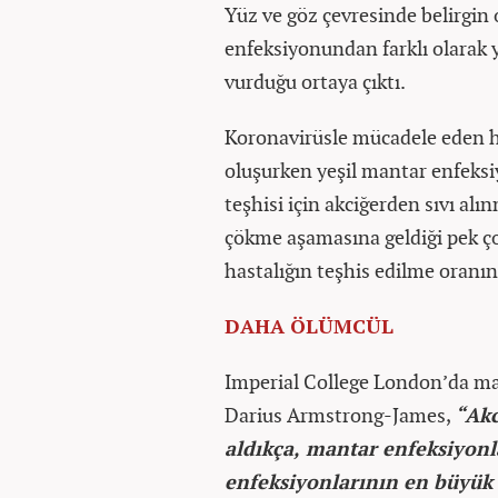
Yüz ve göz çevresinde belirgin 
enfeksiyonundan farklı olarak 
vurduğu ortaya çıktı.
Koronavirüsle mücadele eden ha
oluşurken yeşil mantar enfeksi
teşhisi için akciğerden sıvı al
çökme aşamasına geldiği pek 
hastalığın teşhis edilme oranın
DAHA ÖLÜMCÜL
Imperial College London’da man
Darius Armstrong-James,
“Akc
aldıkça, mantar enfeksiyonl
enfeksiyonlarının en büyük 