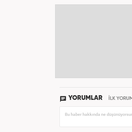
YORUMLAR
İLK YORU