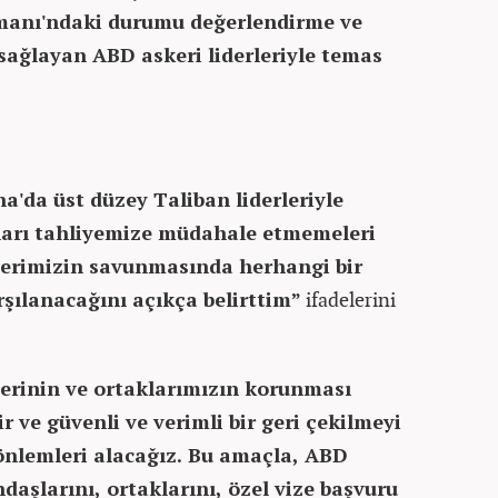
imanı'ndaki durumu değerlendirme ve
sağlayan ABD askeri liderleriyle temas
'da üst düzey Taliban liderleriyle
ları tahliyemize müdahale etmemeleri
erimizin savunmasında herhangi bir
arşılanacağını açıkça belirttim”
ifadelerini
lerinin ve ortaklarımızın korunması
 ve güvenli ve verimli bir geri çekilmeyi
önlemleri alacağız. Bu amaçla, ABD
daşlarını, ortaklarını, özel vize başvuru