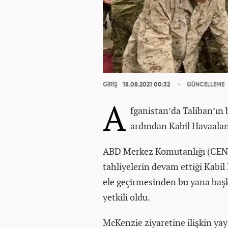
GİRİŞ
18.08.2021 00:32
GÜNCELLEME
A
fganistan’da Taliban’ın 
ardından Kabil Havaalan
ABD Merkez Komutanlığı (CEN
tahliyelerin devam ettiği Kabil 
ele geçirmesinden bu yana başk
yetkili oldu.
McKenzie ziyaretine ilişkin yay