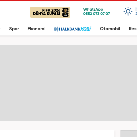
FIFA 2026
DÜNYA KUPASI
t
Spor
Ekonomi
Otomobil
Res