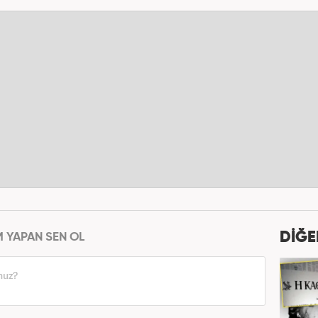
DİĞE
M YAPAN SEN OL