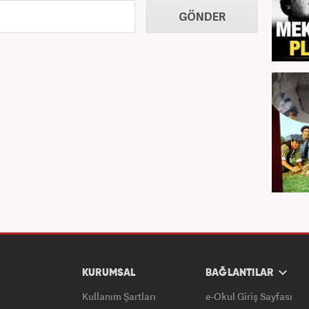
GÖNDER
KURUMSAL
BAĞLANTILAR
Kullanım Şartları
e-Okul Giriş Sayfası