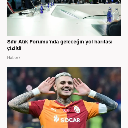
Sıfır Atık Forumu'nda geleceğin yol haritası
çizildi
Haber7