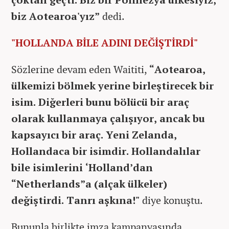
biz Aotearoa'yız”
dedi.
"HOLLANDA BİLE ADINI DEĞİŞTİRDİ"
Sözlerine devam eden Waititi,
“Aotearoa,
ülkemizi bölmek yerine birleştirecek bir
isim. Diğerleri bunu bölücü bir araç
olarak kullanmaya çalışıyor, ancak bu
kapsayıcı bir araç. Yeni Zelanda,
Hollandaca bir isimdir. Hollandalılar
bile isimlerini ‘Holland’dan
“Netherlands”a (alçak ülkeler)
değiştirdi. Tanrı aşkına!"
diye konuştu.
Bununla birlikte imza kampanyasında