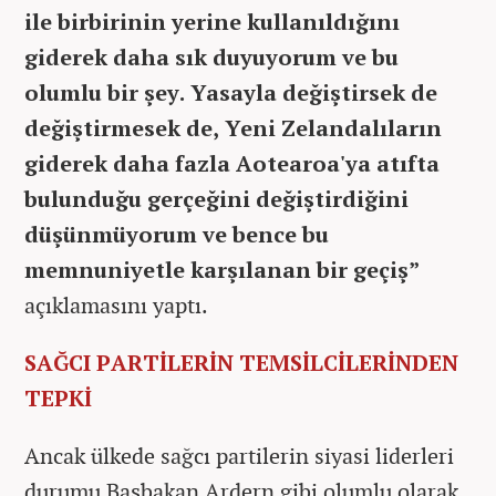
ile birbirinin yerine kullanıldığını
giderek daha sık duyuyorum ve bu
olumlu bir şey. Yasayla değiştirsek de
değiştirmesek de, Yeni Zelandalıların
giderek daha fazla Aotearoa'ya atıfta
bulunduğu gerçeğini değiştirdiğini
düşünmüyorum ve bence bu
memnuniyetle karşılanan bir geçiş”
açıklamasını yaptı.
SAĞCI PARTİLERİN TEMSİLCİLERİNDEN
TEPKİ
Ancak ülkede sağcı partilerin siyasi liderleri
durumu Başbakan Ardern gibi olumlu olarak