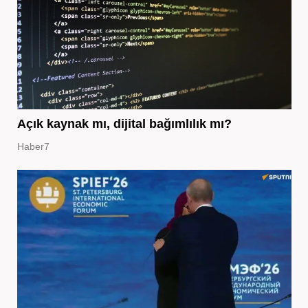
Açık kaynak mı, dijital bağımlılık mı?
Haber7