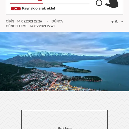
GİRİŞ
14.09.2021 22:26
DÜNYA
GÜNCELLEME
14.09.2021 22:41