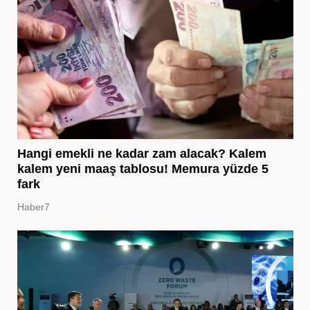
Hangi emekli ne kadar zam alacak? Kalem
kalem yeni maaş tablosu! Memura yüzde 5
fark
Haber7