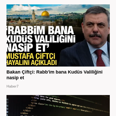
Bakan Çiftçi: Rabb'im bana Kudüs Valiliğini
nasip et
Haber7