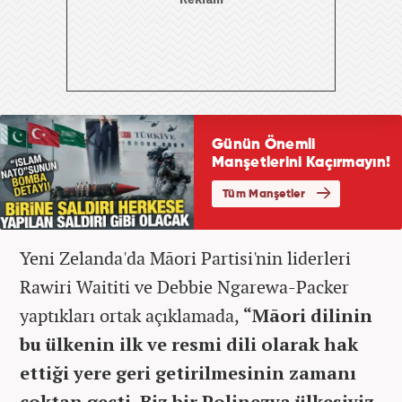
Yeni Zelanda'da Māori Partisi'nin liderleri
Rawiri Waititi ve Debbie Ngarewa-Packer
yaptıkları ortak açıklamada,
“Māori dilinin
bu ülkenin ilk ve resmi dili olarak hak
ettiği yere geri getirilmesinin zamanı
çoktan geçti. Biz bir Polinezya ülkesiyiz,