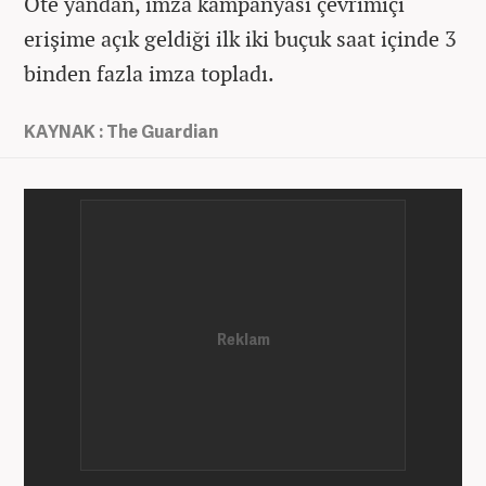
Öte yandan, imza kampanyası çevrimiçi
erişime açık geldiği ilk iki buçuk saat içinde 3
binden fazla imza topladı.
KAYNAK : The Guardian