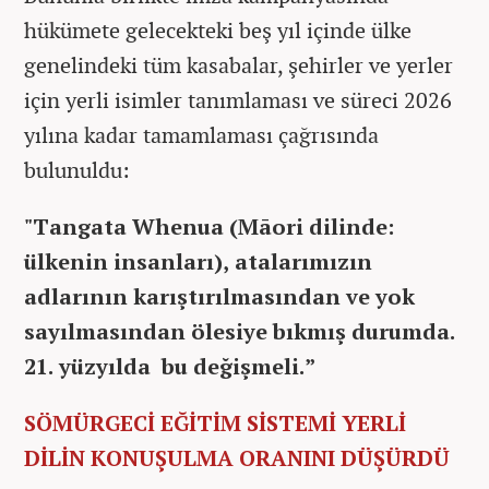
hükümete gelecekteki beş yıl içinde ülke
genelindeki tüm kasabalar, şehirler ve yerler
için yerli isimler tanımlaması ve süreci 2026
yılına kadar tamamlaması çağrısında
bulunuldu:
"Tangata Whenua (Māori dilinde:
ülkenin insanları), atalarımızın
adlarının karıştırılmasından ve yok
sayılmasından ölesiye bıkmış durumda.
21. yüzyılda bu değişmeli.”
SÖMÜRGECİ EĞİTİM SİSTEMİ YERLİ
DİLİN KONUŞULMA ORANINI DÜŞÜRDÜ