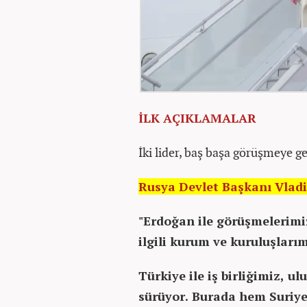
İLK AÇIKLAMALAR
İki lider, baş başa görüşmeye 
Rusya Devlet Başkanı Vladi
"Erdoğan ile görüşmelerim
ilgili kurum ve kuruluşlarım
Türkiye ile iş birliğimiz, ul
sürüyor. Burada hem Suriye 