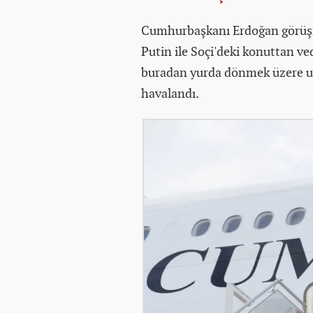
Cumhurbaşkanı Erdoğan görüşm
Putin ile Soçi'deki konuttan v
buradan yurda dönmek üzere uç
havalandı.