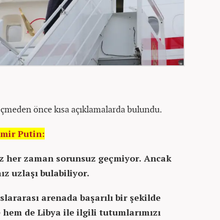
geçmeden önce kısa açıklamalarda bulundu.
mir Putin:
iz her zaman sorunsuz geçmiyor. Ancak
ız uzlaşı bulabiliyor.
uslararası arenada başarılı bir şekilde
hem de Libya ile ilgili tutumlarımızı