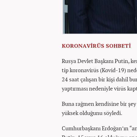
KORONAVİRÜS SOHBETİ
Rusya Devlet Başkanı Putin, ke
tip koronavirüs (Kovid-19) ned
24 saat çalışan bir kişi dahil b
yaptırması nedeniyle virüs kapt
Buna rağmen kendisine bir şey
yüksek olduğunu söyledi.
Cumhurbaşkanı Erdoğan’ın “ant