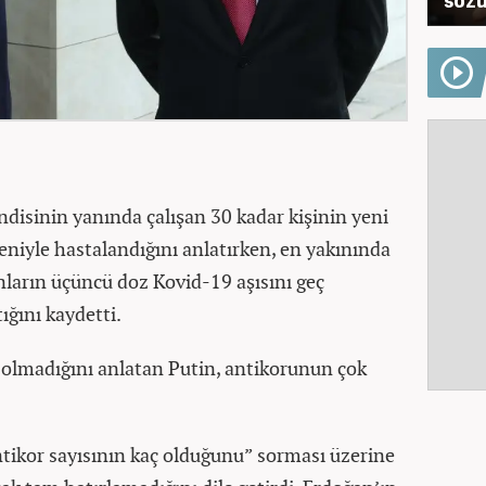
ndisinin yanında çalışan 30 kadar kişinin yeni
eniyle hastalandığını anlatırken, en yakınında
unların üçüncü doz Kovid-19 aşısını geç
ığını kaydetti.
 olmadığını anlatan Putin, antikorunun çok
ikor sayısının kaç olduğunu” sorması üzerine