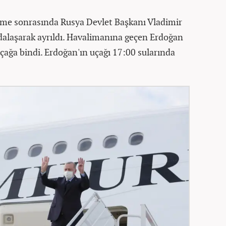
e sonrasında Rusya Devlet Başkanı Vladimir
edalaşarak ayrıldı. Havalimanına geçen Erdoğan
ağa bindi. Erdoğan'ın uçağı 17:00 sularında