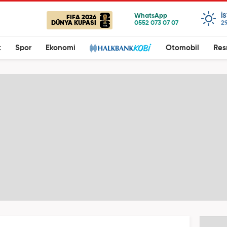
I
FIFA 2026
DÜNYA KUPASI
2
t
Spor
Ekonomi
Otomobil
Res