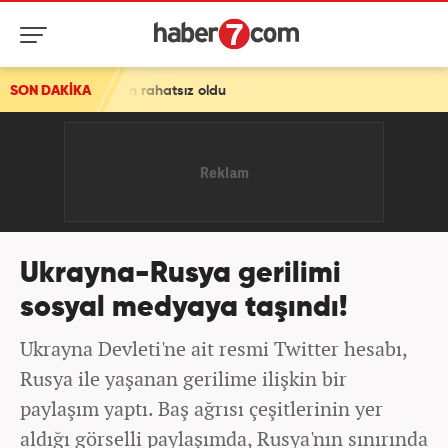
ı'ndan rahatsız oldu
SON DAKİKA
Ukrayna-Rusya gerilimi
sosyal medyaya taşındı!
Ukrayna Devleti'ne ait resmi Twitter hesabı,
Rusya ile yaşanan gerilime ilişkin bir
paylaşım yaptı. Baş ağrısı çeşitlerinin yer
aldığı görselli paylaşımda, Rusya'nın sınırında