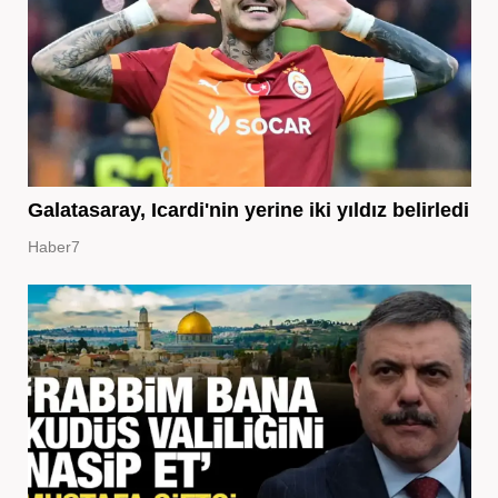
Galatasaray, Icardi'nin yerine iki yıldız belirledi
Haber7