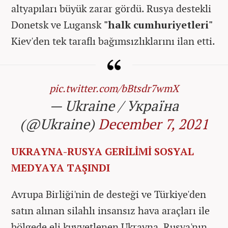
altyapıları büyük zarar gördü. Rusya destekli
Donetsk ve Lugansk
"halk cumhuriyetleri"
Kiev'den tek taraflı bağımsızlıklarını ilan etti.
pic.twitter.com/bBtsdr7wmX
— Ukraine / Україна
(@Ukraine)
December 7, 2021
UKRAYNA-RUSYA GERİLİMİ SOSYAL
MEDYAYA TAŞINDI
Avrupa Birliği'nin de desteği ve Türkiye'den
satın alınan silahlı insansız hava araçları ile
bölgede eli kuvvetlenen Ukrayna, Rusya'nın