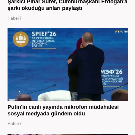
Şarkıcı Pınar Sürer, Cumhurbaşkanı Erdoğan'a
şarkı okuduğu anları paylaştı
Haber7
Putin'in canlı yayında mikrofon müdahalesi
sosyal medyada gündem oldu
Haber7