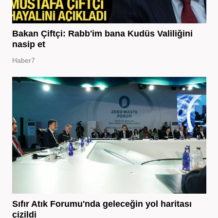
Bakan Çiftçi: Rabb'im bana Kudüs Valiliğini
nasip et
Haber7
Sıfır Atık Forumu'nda geleceğin yol haritası
çizildi