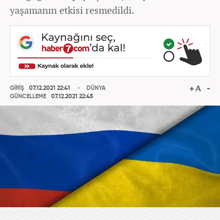
yaşamanın etkisi resmedildi.
GİRİŞ
07.12.2021 22:41
DÜNYA
GÜNCELLEME
07.12.2021 22:45