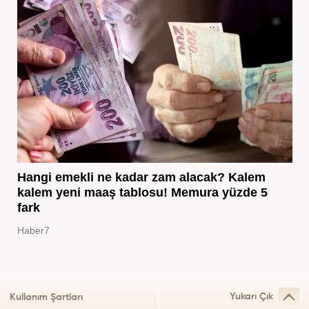
Hangi emekli ne kadar zam alacak? Kalem
kalem yeni maaş tablosu! Memura yüzde 5
fark
Haber7
Yukarı Çık
Kullanım Şartları