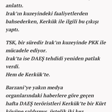
anlattı.
Irak’ın kuzeyindeki faaliyetlerden
bahsederken, Kerkük ile ilgili bu çıkışı
yaptı.
TSK, bir süredir Irak’ın kuzeyinde PKK ile
mücadele ediyor.
Irak’ta ise DAEŞ tehdidi yeniden patlak
verdi.
Hem de Kerkük’te.
Barzani’ye yakın medya
organlarındaki haberlere göre geçen
hafta DAEŞ teröristleri Kerkük’te bir Kürt
köyüne saldırmış, üstelik iki kez.