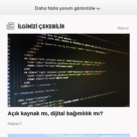
Daha fazla yorum görüntüle
İLGİNİZİ ÇEKEBİLİR
Makroo
Açık kaynak mı, dijital bağımlılık mı?
Haber7