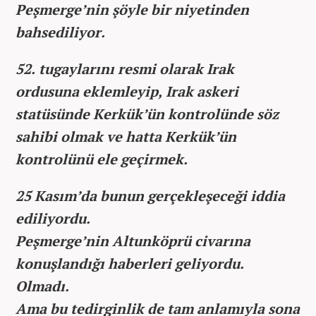
Peşmerge’nin şöyle bir niyetinden
bahsediliyor.
52. tugaylarını resmi olarak Irak
ordusuna eklemleyip, Irak askeri
statüsünde Kerkük’ün kontrolünde söz
sahibi olmak ve hatta Kerkük’ün
kontrolünü ele geçirmek.
25 Kasım’da bunun gerçekleşeceği iddia
ediliyordu.
Peşmerge’nin Altunköprü civarına
konuşlandığı haberleri geliyordu.
Olmadı.
Ama bu tedirginlik de tam anlamıyla sona