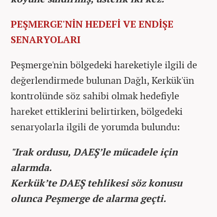
PEŞMERGE'NİN HEDEFİ VE ENDİŞE
SENARYOLARI
Peşmerge'nin bölgedeki hareketiyle ilgili de
değerlendirmede bulunan Dağlı, Kerkük'ün
kontrolünde söz sahibi olmak hedefiyle
hareket ettiklerini belirtirken, bölgedeki
senaryolarla ilgili de yorumda bulundu:
"Irak ordusu, DAEŞ’le mücadele için
alarmda.
Kerkük’te DAEŞ tehlikesi söz konusu
olunca Peşmerge de alarma geçti.