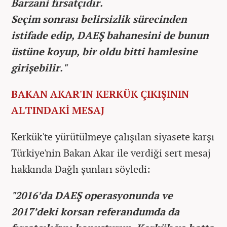
Barzani fırsatçıdır.
Seçim sonrası belirsizlik sürecinden
istifade edip, DAEŞ bahanesini de bunun
üstüne koyup, bir oldu bitti hamlesine
girişebilir."
BAKAN AKAR'IN KERKÜK ÇIKIŞININ
ALTINDAKİ MESAJ
Kerkük'te yürütülmeye çalışılan siyasete karşı
Türkiye'nin Bakan Akar ile verdiği sert mesaj
hakkında Dağlı şunları söyledi:
"2016’da DAEŞ operasyonunda ve
2017’deki korsan referandumda da