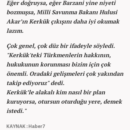
Eğer doğruysa, eğer Barzani yine niyeti
bozmuşsa, Milli Savunma Bakanı Hulusi
Akar’ın Kerkük çıkışını daha iyi okumak
lazım.
Çok genel, çok düz bir ifadeyle söyledi.
"Kerkük'teki Türkmenlerin hakkının,
hukukunun korunması bizim için çok
önemli. Oradaki gelişmeleri çok yakından
takip ediyoruz" dedi.
Kerkük’le alakalı kim nasıl bir plan
kuruyorsa, otursun oturduğu yere, demek
istedi."
KAYNAK : Haber7