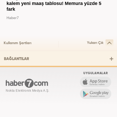
kalem yeni maaş tablosu! Memura yüzde 5
fark
Haber7
Yukarı Çık
Kullanım Şartları
BAĞLANTILAR
UYGULAMALAR
Nokta Elektronik Medya A.Ş.