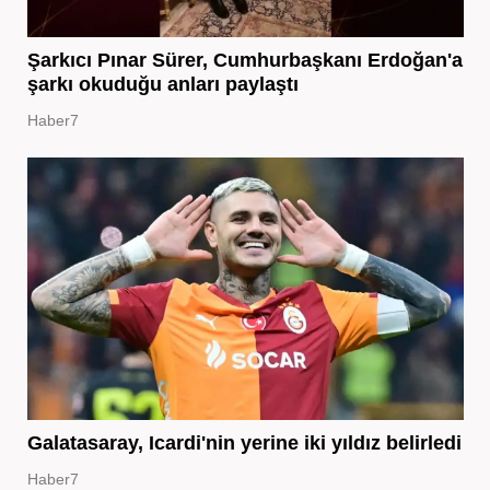
Şarkıcı Pınar Sürer, Cumhurbaşkanı Erdoğan'a
şarkı okuduğu anları paylaştı
Haber7
Galatasaray, Icardi'nin yerine iki yıldız belirledi
Haber7