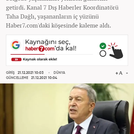
getirdi. Kanal 7 Dış Haberler Koordinatörü
Taha Dağlı, yaşananların iç yüzünü
Haber7.com'daki köşesinde kaleme aldı.
GİRİŞ
21.12.2021 10:03
DÜNYA
GÜNCELLEME
21.12.2021 10:04