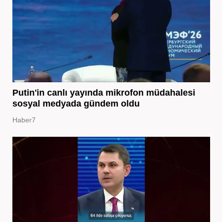
Putin'in canlı yayında mikrofon müdahalesi
sosyal medyada gündem oldu
Haber7