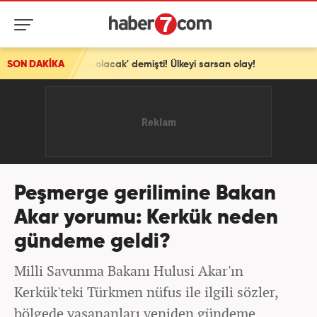
 olacak' demişti! Ülkeyi sarsan olay!
SON DAKİKA
Peşmerge gerilimine Bakan
Akar yorumu: Kerkük neden
gündeme geldi?
Milli Savunma Bakanı Hulusi Akar'ın
Kerkük'teki Türkmen nüfus ile ilgili sözler,
bölgede yaşananları yeniden gündeme