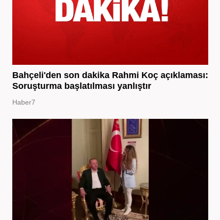
Bahçeli'den son dakika Rahmi Koç açıklaması:
Soruşturma başlatılması yanlıştır
Haber7