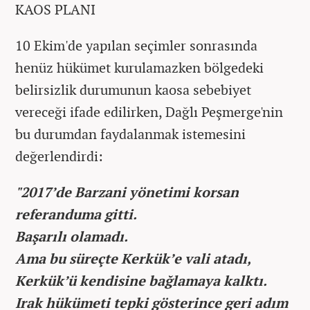
KAOS PLANI
10 Ekim'de yapılan seçimler sonrasında
henüz hükümet kurulamazken bölgedeki
belirsizlik durumunun kaosa sebebiyet
vereceği ifade edilirken, Dağlı Peşmerge'nin
bu durumdan faydalanmak istemesini
değerlendirdi:
"2017’de Barzani yönetimi korsan
referanduma gitti.
Başarılı olamadı.
Ama bu süreçte Kerkük’e vali atadı,
Kerkük’ü kendisine bağlamaya kalktı.
Irak hükümeti tepki gösterince geri adım