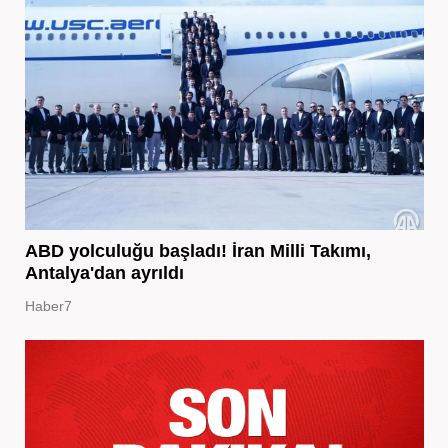
ABD yolculuğu başladı! İran Milli Takımı,
Antalya'dan ayrıldı
Haber7