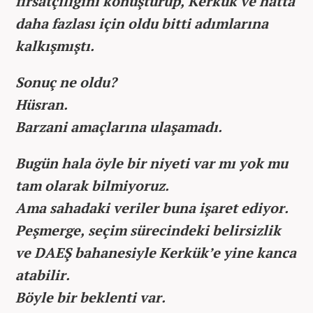
fırsatçılığını konuşturup, Kerkük ve hatta
daha fazlası için oldu bitti adımlarına
kalkışmıştı.
Sonuç ne oldu?
Hüsran.
Barzani amaçlarına ulaşamadı.
Bugün hala öyle bir niyeti var mı yok mu
tam olarak bilmiyoruz.
Ama sahadaki veriler buna işaret ediyor.
Peşmerge, seçim sürecindeki belirsizlik
ve DAEŞ bahanesiyle Kerkük’e yine kanca
atabilir.
Böyle bir beklenti var.