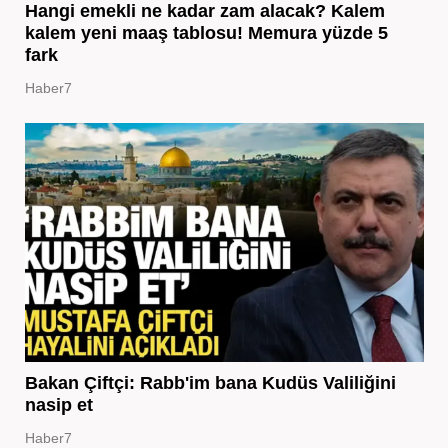
Hangi emekli ne kadar zam alacak? Kalem
kalem yeni maaş tablosu! Memura yüzde 5
fark
Haber7
Bakan Çiftçi: Rabb'im bana Kudüs Valiliğini
nasip et
Haber7