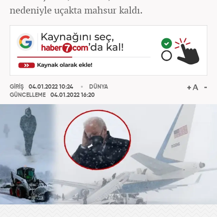
nedeniyle uçakta mahsur kaldı.
GİRİŞ
04.01.2022 10:24
DÜNYA
GÜNCELLEME
04.01.2022 16:20