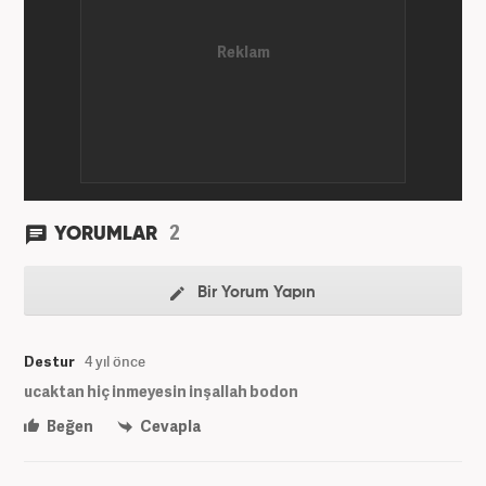
2
YORUMLAR
Bir Yorum Yapın
Destur
4 yıl önce
ucaktan hiç inmeyesin inşallah bodon
Beğen
Cevapla