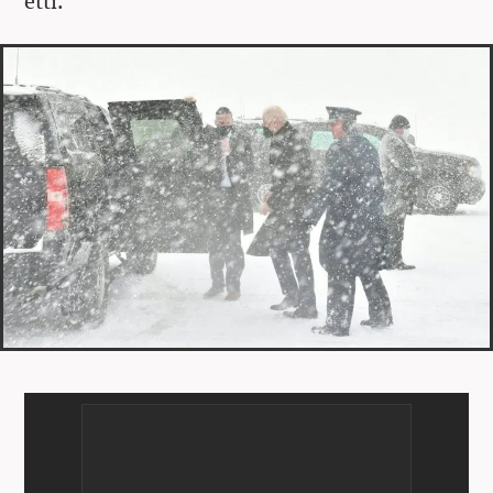
etti.