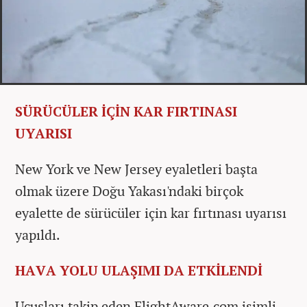
SÜRÜCÜLER İÇİN KAR FIRTINASI
UYARISI
New York ve New Jersey eyaletleri başta
olmak üzere Doğu Yakası'ndaki birçok
eyalette de sürücüler için kar fırtınası uyarısı
yapıldı.
HAVA YOLU ULAŞIMI DA ETKİLENDİ
Uçuşları takip eden FlightAware.com isimli