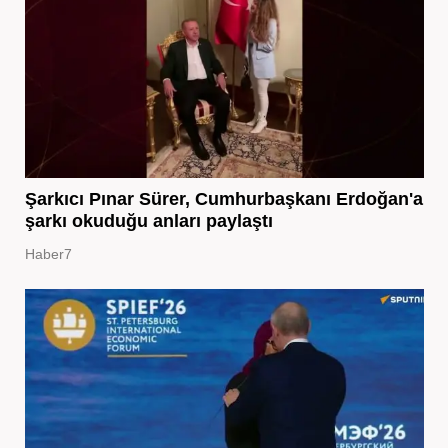
Şarkıcı Pınar Sürer, Cumhurbaşkanı Erdoğan'a
şarkı okuduğu anları paylaştı
Haber7