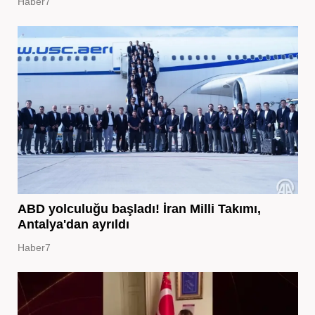
Haber7
ABD yolculuğu başladı! İran Milli Takımı,
Antalya'dan ayrıldı
Haber7