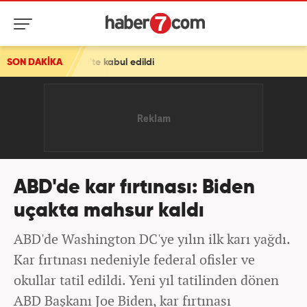
'te kabul edildi
SON DAKİKA
ABD'de kar fırtınası: Biden
uçakta mahsur kaldı
ABD'de Washington DC'ye yılın ilk karı yağdı.
Kar fırtınası nedeniyle federal ofisler ve
okullar tatil edildi. Yeni yıl tatilinden dönen
ABD Başkanı Joe Biden, kar fırtınası