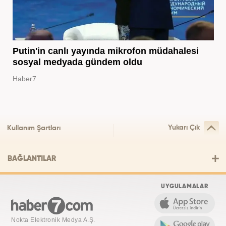
Putin'in canlı yayında mikrofon müdahalesi
sosyal medyada gündem oldu
Haber7
Yukarı Çık
Kullanım Şartları
BAĞLANTILAR
UYGULAMALAR
Nokta Elektronik Medya A.Ş.