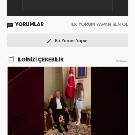
YORUMLAR
İLK YORUM YAPAN SEN OL
Bir Yorum Yapın
İLGİNİZİ ÇEKEBİLİR
Makroo