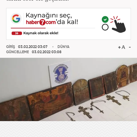
GİRİŞ
03.02.2022 03:07
DÜNYA
GÜNCELLEME
03.02.2022 03:08