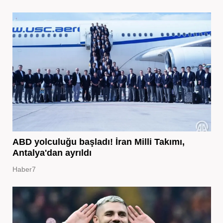
ABD yolculuğu başladı! İran Milli Takımı,
Antalya'dan ayrıldı
Haber7