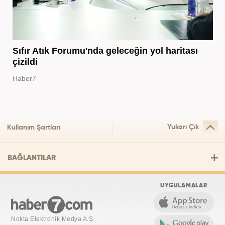
Sıfır Atık Forumu'nda geleceğin yol haritası
çizildi
Haber7
Yukarı Çık
Kullanım Şartları
BAĞLANTILAR
UYGULAMALAR
Nokta Elektronik Medya A.Ş.