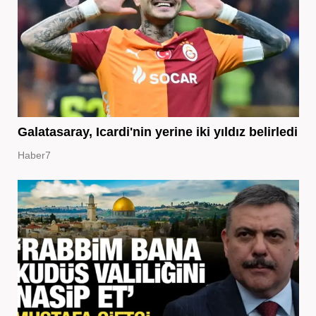
Galatasaray, Icardi'nin yerine iki yıldız belirledi
Haber7