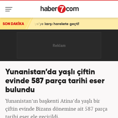
ail, Türkiye'ye karşı harekete geçti!
SON DAKİKA
Yunanistan’da yaşlı çiftin
evinde 587 parça tarihi eser
bulundu
Yunanistan’ın başkenti Atina’da yaşlı bir
çiftin evinde Bizans dönemine ait 587 parça
tarihi eser ele geçirildi.