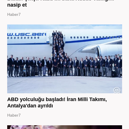
nasip et
Haber7
ABD yolculuğu başladı! İran Milli Takımı,
Antalya'dan ayrıldı
Haber7