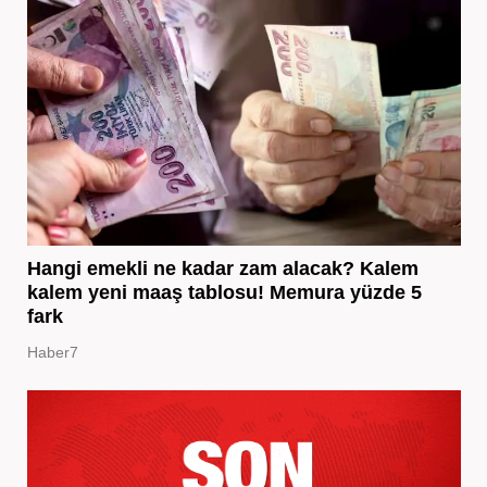
Hangi emekli ne kadar zam alacak? Kalem
kalem yeni maaş tablosu! Memura yüzde 5
fark
Haber7