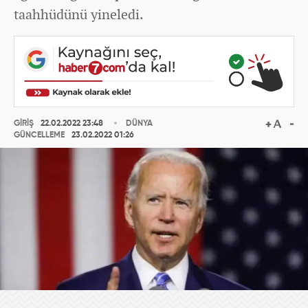
taahhüdünü yineledi.
GİRİŞ
22.02.2022 23:48
DÜNYA
GÜNCELLEME
23.02.2022 01:26