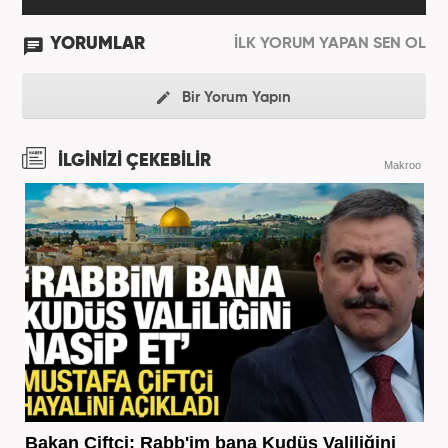
YORUMLAR
İLK YORUM YAPAN SEN OL
Bir Yorum Yapın
İLGİNİZİ ÇEKEBİLİR
Makroo
Bakan Çiftçi: Rabb'im bana Kudüs Valiliğini