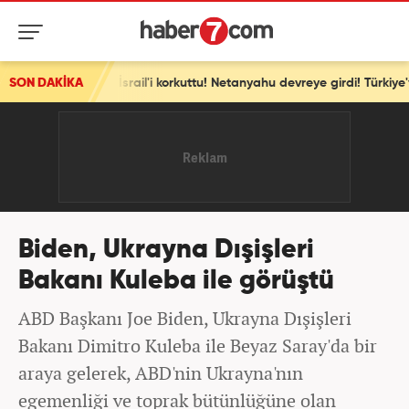
arlığı İsrail'i korkuttu! Netanyahu devreye girdi! Türkiye'yi şikayet ede
SON DAKİKA
Biden, Ukrayna Dışişleri
Bakanı Kuleba ile görüştü
ABD Başkanı Joe Biden, Ukrayna Dışişleri
Bakanı Dimitro Kuleba ile Beyaz Saray'da bir
araya gelerek, ABD'nin Ukrayna'nın
egemenliği ve toprak bütünlüğüne olan