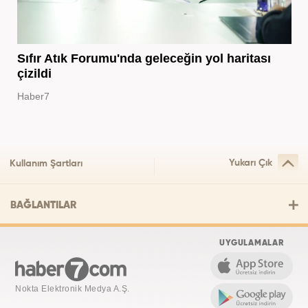
Sıfır Atık Forumu'nda geleceğin yol haritası
çizildi
Haber7
Yukarı Çık
Kullanım Şartları
BAĞLANTILAR
UYGULAMALAR
Nokta Elektronik Medya A.Ş.