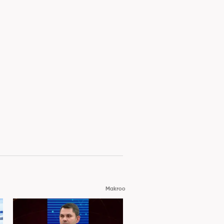
Makroo