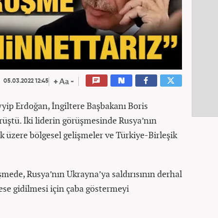
05.03.2022 12:45
ip Erdoğan, İngiltere Başbakanı Boris
rüştü. İki liderin görüşmesinde Rusya’nın
k üzere bölgesel gelişmeler ve Türkiye-Birleşik
ede, Rusya’nın Ukrayna’ya saldırısının derhal
ese gidilmesi için çaba göstermeyi