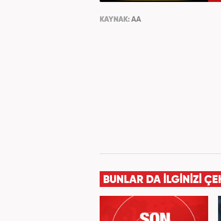
KAYNAK:
AA
BUNLAR DA İLGİNİZİ ÇE