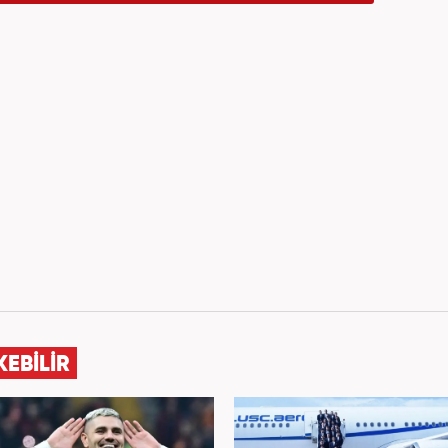
KEBİLİR