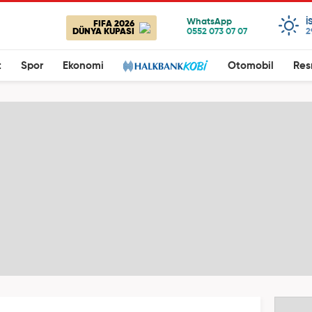
I
FIFA 2026
DÜNYA KUPASI
2
t
Spor
Ekonomi
Otomobil
Res