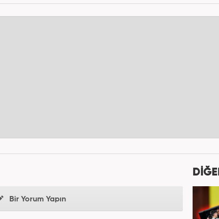
DİĞE
Bir Yorum Yapın