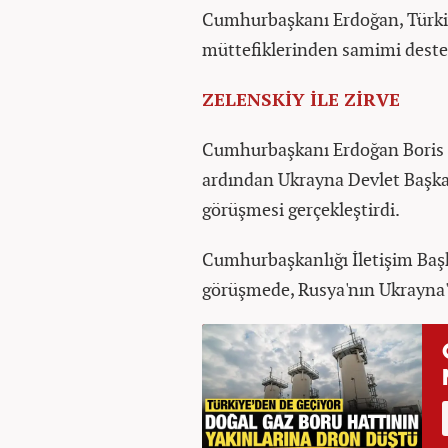
Cumhurbaşkanı Erdoğan, Türki
müttefiklerinden samimi destek
ZELENSKİY İLE ZİRVE
Cumhurbaşkanı Erdoğan Boris J
ardından Ukrayna Devlet Başkan
görüşmesi gerçekleştirdi.
Cumhurbaşkanlığı İletişim Baş
görüşmede, Rusya'nın Ukrayna'ya