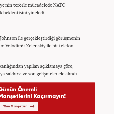
ye’nin terörle mücadelede NATO
 beklentisini yineledi.
ohnson ile gerçekleştirdiği görüşmenin
ı Volodimir Zelenskiy ile bir telefon
kanlığından yapılan açıklamaya göre,
 saldırısı ve son gelişmeler ele alındı.