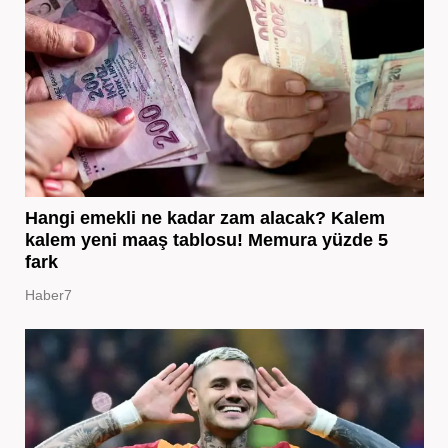
Hangi emekli ne kadar zam alacak? Kalem
kalem yeni maaş tablosu! Memura yüzde 5
fark
Haber7