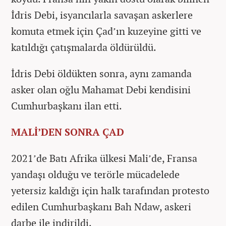
İdris Debi, isyancılarla savaşan askerlere
komuta etmek için Çad’ın kuzeyine gitti ve
katıldığı çatışmalarda öldürüldü.
İdris Debi öldükten sonra, aynı zamanda
asker olan oğlu Mahamat Debi kendisini
Cumhurbaşkanı ilan etti.
MALİ’DEN SONRA ÇAD
2021’de Batı Afrika ülkesi Mali’de, Fransa
yandaşı olduğu ve terörle mücadelede
yetersiz kaldığı için halk tarafından protesto
edilen Cumhurbaşkanı Bah Ndaw, askeri
darbe ile indirildi.