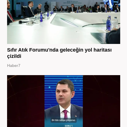
Sıfır Atık Forumu'nda geleceğin yol haritası
çizildi
Haber7