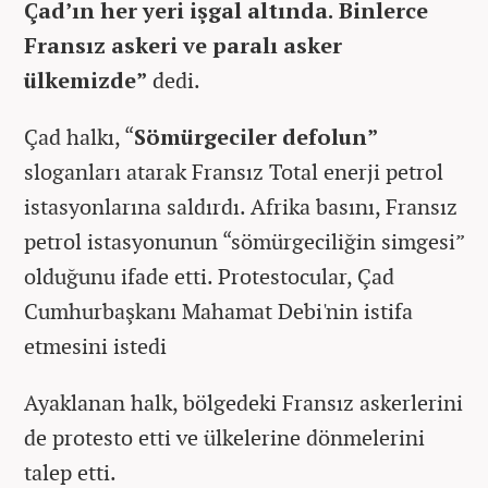
Çad’ın her yeri işgal altında. Binlerce
Fransız askeri ve paralı asker
ülkemizde”
dedi.
Çad halkı, “
Sömürgeciler defolun”
sloganları atarak Fransız Total enerji petrol
istasyonlarına saldırdı. Afrika basını, Fransız
petrol istasyonunun “sömürgeciliğin simgesi”
olduğunu ifade etti. Protestocular, Çad
Cumhurbaşkanı Mahamat Debi'nin istifa
etmesini istedi
Ayaklanan halk, bölgedeki Fransız askerlerini
de protesto etti ve ülkelerine dönmelerini
talep etti.