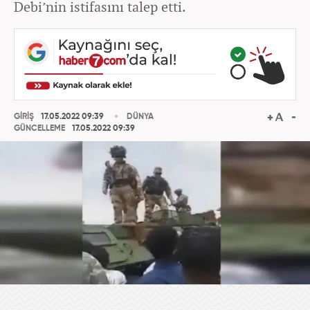
Debi’nin istifasını talep etti.
GİRİŞ
17.05.2022 09:39
DÜNYA
GÜNCELLEME
17.05.2022 09:39