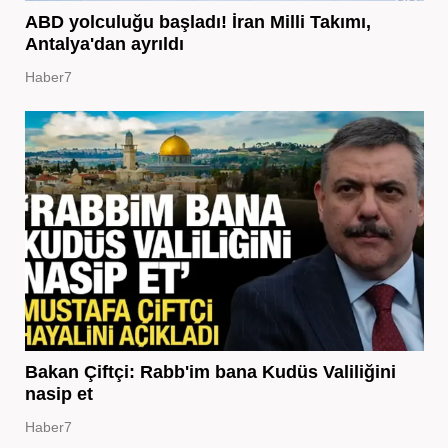
ABD yolculuğu başladı! İran Milli Takımı,
Antalya'dan ayrıldı
Haber7
Bakan Çiftçi: Rabb'im bana Kudüs Valiliğini
nasip et
Haber7