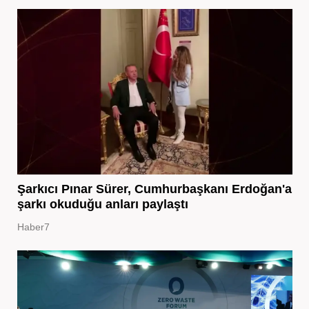
Şarkıcı Pınar Sürer, Cumhurbaşkanı Erdoğan'a
şarkı okuduğu anları paylaştı
Haber7