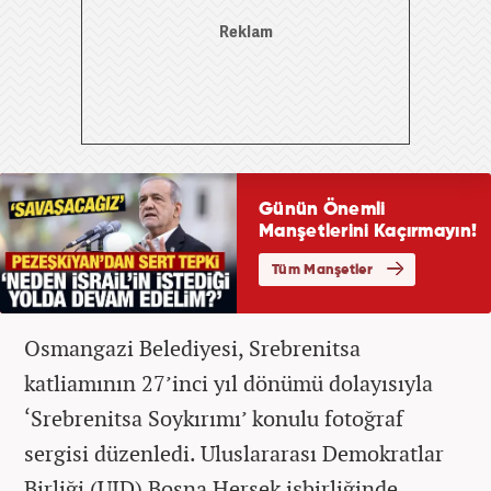
Osmangazi Belediyesi, Srebrenitsa
katliamının 27’inci yıl dönümü dolayısıyla
‘Srebrenitsa Soykırımı’ konulu fotoğraf
sergisi düzenledi. Uluslararası Demokratlar
Birliği (UID) Bosna Hersek işbirliğinde