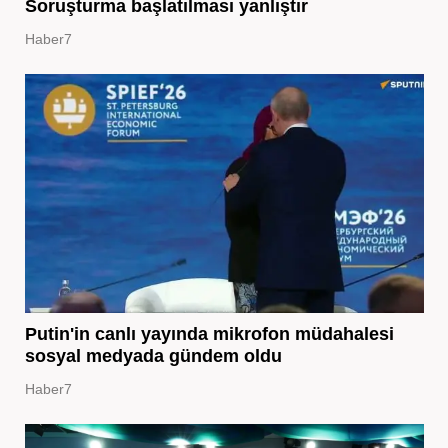
Soruşturma başlatılması yanlıştır
Haber7
Putin'in canlı yayında mikrofon müdahalesi
sosyal medyada gündem oldu
Haber7