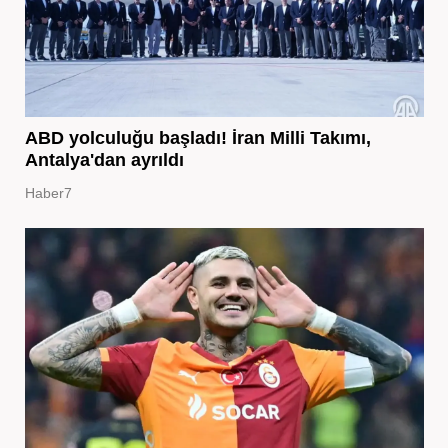
ABD yolculuğu başladı! İran Milli Takımı,
Antalya'dan ayrıldı
Haber7