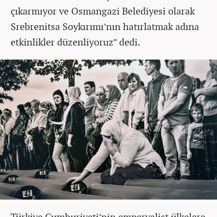
çıkarmıyor ve Osmangazi Belediyesi olarak
Srebrenitsa Soykırımı’nın hatırlatmak adına
etkinlikler düzenliyoruz” dedi.
Türkiye Cumhuriyeti’nin emperyalist ülkelere