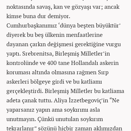
noktasında savaş, kan ve gözyaşı var; ancak
kimse buna dur demiyor.
Cumhurbaşkanımız ‘dünya beşten büyüktür’
diyerek bu beş ülkenin menfaatlerine
dayanan çarkın değişmesi gerektiğine vurgu
yaptı. Srebrenitsa, Birleşmiş Milletler’in
kontrolünde ve 400 tane Hollandalı askerin
koruması altında olmasına rağmen Sırp
askerleri bölgeye girdi ve bu katliamı
gerçekleştirdi. Birleşmiş Milletler bu katliama
adeta çanak tuttu. Aliya İzzetbegoviç’in “Ne
yaparsanız yapın ama soykırımı asla
unutmayın. Çünkü unutulan soykırım
tekrarlanır” sözünü hiçbir zaman aklımızdan