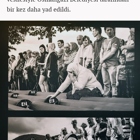
bir kez daha yad edildi.