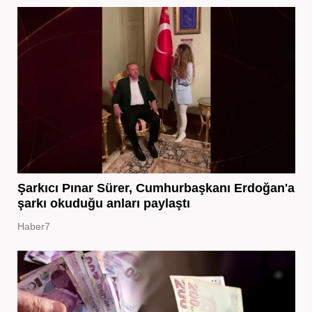
Şarkıcı Pınar Sürer, Cumhurbaşkanı Erdoğan'a
şarkı okuduğu anları paylaştı
Haber7