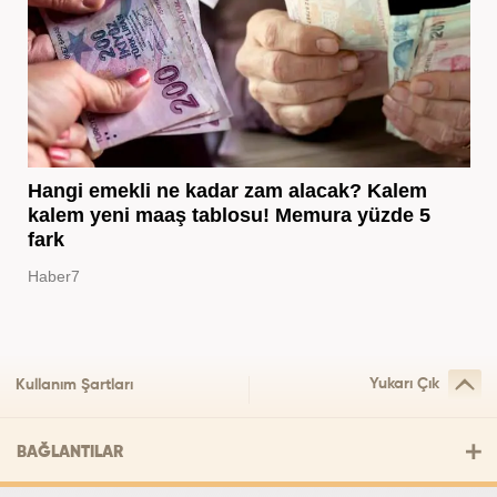
Hangi emekli ne kadar zam alacak? Kalem
kalem yeni maaş tablosu! Memura yüzde 5
fark
Haber7
Yukarı Çık
Kullanım Şartları
BAĞLANTILAR