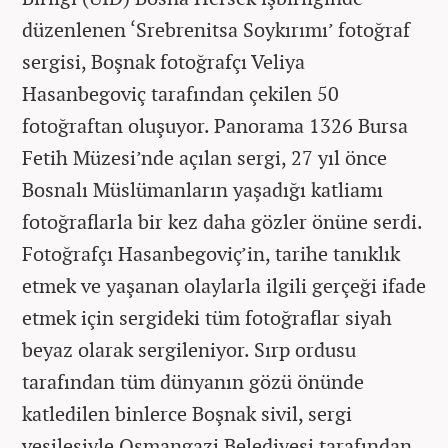
düzenlenen ‘Srebrenitsa Soykırımı’ fotoğraf
sergisi, Boşnak fotoğrafçı Veliya
Hasanbegoviç tarafından çekilen 50
fotoğraftan oluşuyor. Panorama 1326 Bursa
Fetih Müzesi’nde açılan sergi, 27 yıl önce
Bosnalı Müslümanların yaşadığı katliamı
fotoğraflarla bir kez daha gözler önüne serdi.
Fotoğrafçı Hasanbegoviç’in, tarihe tanıklık
etmek ve yaşanan olaylarla ilgili gerçeği ifade
etmek için sergideki tüm fotoğraflar siyah
beyaz olarak sergileniyor. Sırp ordusu
tarafından tüm dünyanın gözü önünde
katledilen binlerce Boşnak sivil, sergi
vesilesiyle Osmangazi Belediyesi tarafından