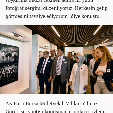
fotoğraf sergimi düzenliyoruz. Herkesin gelip
görmesini tavsiye ediyorum” diye konuştu.
AK Parti Bursa Milletvekili Vildan Yılmaz
Gürel ise, yaptığı konuşmada şunları söyledi: