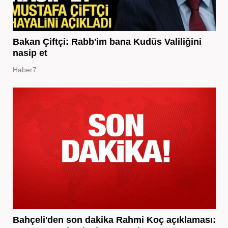
Bakan Çiftçi: Rabb'im bana Kudüs Valiliğini
nasip et
Haber7
Bahçeli'den son dakika Rahmi Koç açıklaması: