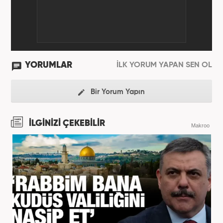
YORUMLAR
İLK YORUM YAPAN SEN OL
Bir Yorum Yapın
İLGİNİZİ ÇEKEBİLİR
Makroo