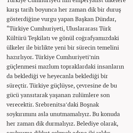
karşı tarih boyunca her zaman dik bir duruş
gösterdiğine vurgu yapan Başkan Dündar,
“Türkiye Cumhuriyeti, Uluslararası Türk
Kültürü Teşkilatı ve gönül coğrafyamızdaki
ülkeler ile birlikte yeni bir sürecin temelini
hazırlıyor. Türkiye Cumhuriyeti’nin
güçlenmesi mazlum topraklardaki insanların
da beklediği ve heyecanla beklediği bir
süreçtir. Türkiye güçlüyse, çevresine de bu
gücü yansıtarak yaşanan zulümlere son
verecektir. Srebrenitsa’daki Boşnak
soykırımını asla unutmamalıyız. Bu konuda
her zaman dik durmalıyız. Belediye olarak,
soykırıma dikkat çekmek adına iki yıldır