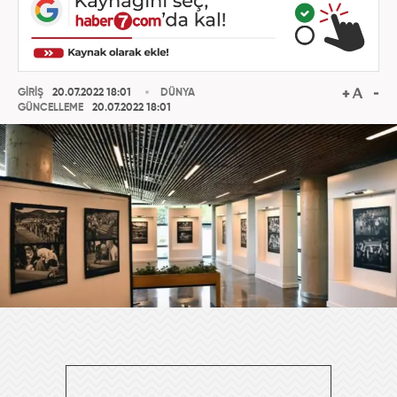
GİRİŞ
20.07.2022 18:01
DÜNYA
GÜNCELLEME
20.07.2022 18:01