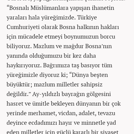
“Bosnalı Müslümanlara yapışan ihanetin
yaraları hala yüreğimizde. Türkiye
Cumhuriyeti olarak Bosna halkının hakları
için mücadele etmeyi boynumuzun borcu
biliyoruz. Mazlum ve mağdur Bosna’nın
yanında olduğumuzu bir kez daha
haykırıyoruz. Bağrımıza taş basıyor tüm
yüreğimizle diyoruz ki; “Dünya beşten
büyüktür; mazlum milletler sahipsiz
değildir.” Ay-yıldızlı bayrağın gölgesini
hasret ve ümitle bekleyen dünyanın bir çok
yerinde merhamet, vicdan, adalet, tevazu
deyince ecdadımızı hayır ve minnetle yad
eden milletler için güçlü kararlı bir siyaset