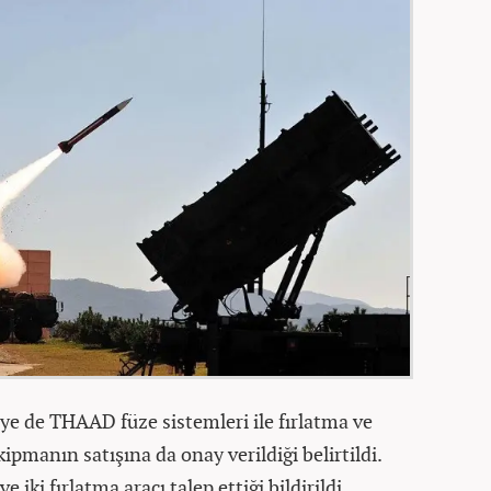
e de THAAD füze sistemleri ile fırlatma ve
kipmanın satışına da onay verildiği belirtildi.
iki fırlatma aracı talep ettiği bildirildi.