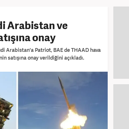
i Arabistan ve
atışına onay
udi Arabistan'a Patriot, BAE de THAAD hava
in satışına onay verildiğini açıkladı.