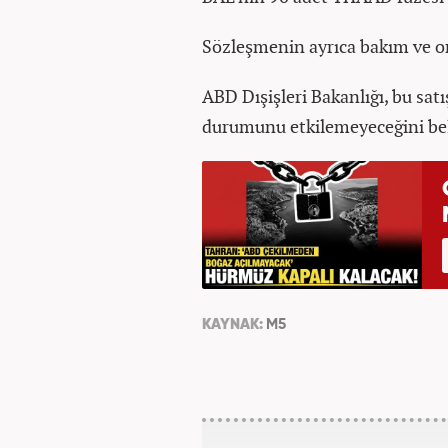
Sözleşmenin ayrıca bakım ve o
ABD Dışişleri Bakanlığı, bu sa
durumunu etkilemeyeceğini beli
KAYNAK:
M5