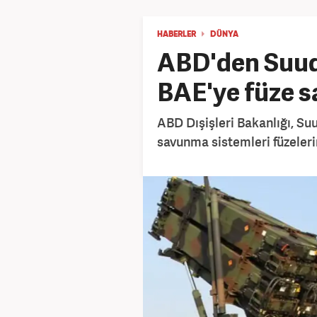
HABERLER
DÜNYA
ABD'den Suud
BAE'ye füze s
ABD Dışişleri Bakanlığı, Su
savunma sistemleri füzelerin