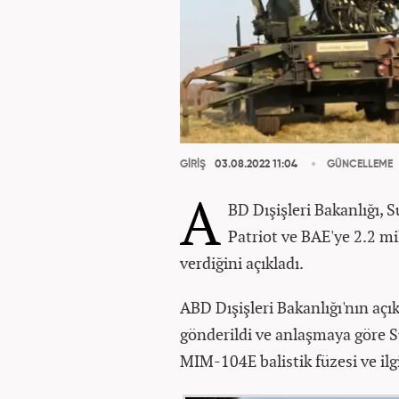
GİRİŞ
03.08.2022 11:04
GÜNCELLEME
A
BD Dışişleri Bakanlığı, 
Patriot ve BAE'ye 2.2 m
verdiğini açıkladı.
ABD Dışişleri Bakanlığı'nın açı
gönderildi ve anlaşmaya göre S
MIM-104E balistik füzesi ve ilg