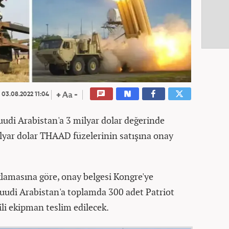
03.08.2022 11:04
Suudi Arabistan'a 3 milyar dolar değerinde
ilyar dolar THAAD füzelerinin satışına onay
klamasına göre, onay belgesi Kongre'ye
uudi Arabistan'a toplamda 300 adet Patriot
ili ekipman teslim edilecek.