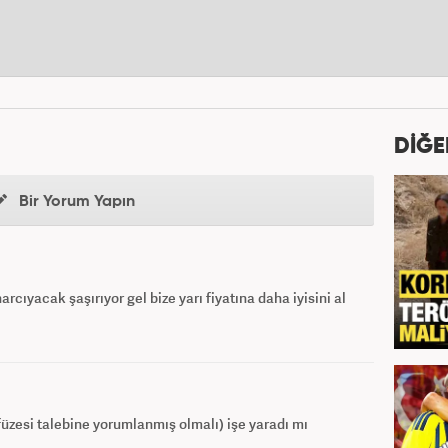
DİĞE
Bir Yorum Yapın
rcıyacak şaşırıyor gel bize yarı fiyatına daha iyisini al
üzesi talebine yorumlanmış olmalı) işe yaradı mı