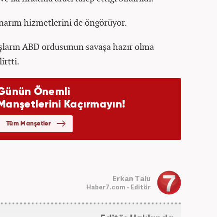
narım hizmetlerini de öngörüyor.
tışların ABD ordusunun savaşa hazır olma
rtti.
Erkan Talu
Haber7.com - Editör