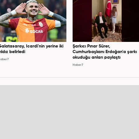
Galatasaray, Icardi'nin yerine iki
Şarkıcı Pınar Sürer,
ıldız belirledi
Cumhurbaşkanı Erdoğan'a şarkı
okuduğu anları paylaştı
aber7
Haber7