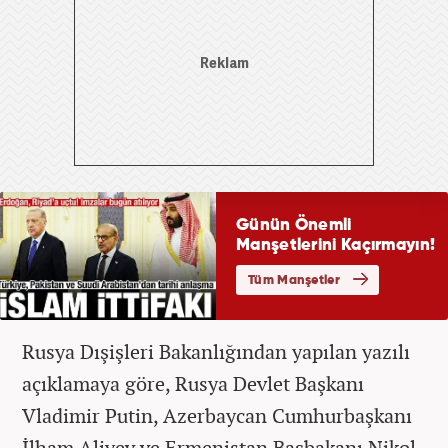
Rusya Dışişleri Bakanlığından yapılan yazılı
açıklamaya göre, Rusya Devlet Başkanı
Vladimir Putin, Azerbaycan Cumhurbaşkanı
İlham Aliyev ve Ermenistan Başbakanı Nikol