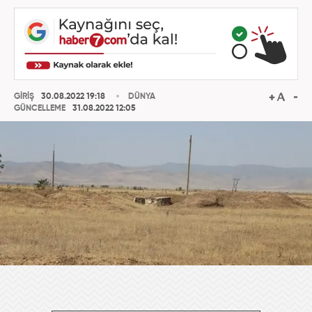
GİRİŞ
30.08.2022 19:18
DÜNYA
GÜNCELLEME
31.08.2022 12:05