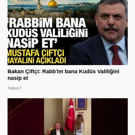
Bakan Çiftçi: Rabb'im bana Kudüs Valiliğini
nasip et
Haber7