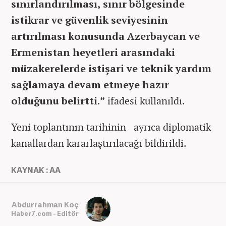
sınırlandırılması, sınır bölgesinde
istikrar ve güvenlik seviyesinin
artırılması konusunda Azerbaycan ve
Ermenistan heyetleri arasındaki
müzakerelerde istişari ve teknik yardım
sağlamaya devam etmeye hazır
olduğunu belirtti.”
ifadesi kullanıldı.
Yeni toplantının tarihinin ayrıca diplomatik
kanallardan kararlaştırılacağı bildirildi.
KAYNAK : AA
Abdurrahman Koç
Haber7.com - Editör