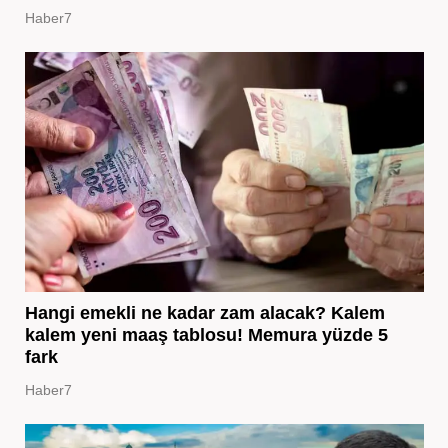
Haber7
Hangi emekli ne kadar zam alacak? Kalem
kalem yeni maaş tablosu! Memura yüzde 5
fark
Haber7