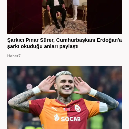
Şarkıcı Pınar Sürer, Cumhurbaşkanı Erdoğan'a
şarkı okuduğu anları paylaştı
Haber7