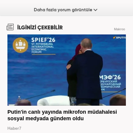
Daha fazla yorum görüntüle
İLGİNİZİ ÇEKEBİLİR
Makroo
Putin'in canlı yayında mikrofon müdahalesi
sosyal medyada gündem oldu
Haber7