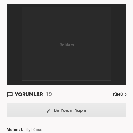
19
YORUMLAR
TÜMÜ
Bir Yorum Yapın
Mehmet
3 yıl önce