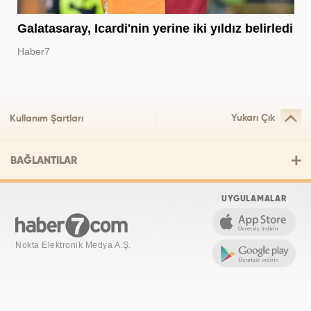
Galatasaray, Icardi'nin yerine iki yıldız belirledi
Haber7
Yukarı Çık
Kullanım Şartları
BAĞLANTILAR
UYGULAMALAR
Nokta Elektronik Medya A.Ş.