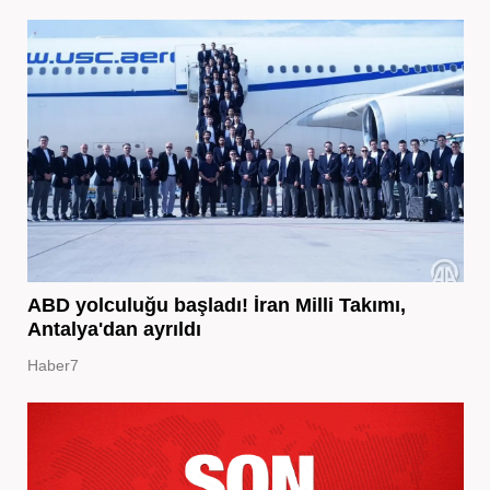
ABD yolculuğu başladı! İran Milli Takımı,
Antalya'dan ayrıldı
Haber7