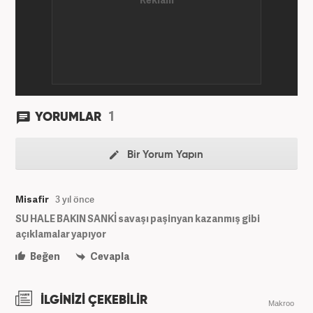
1
YORUMLAR
Bir Yorum Yapın
Misafir
3 yıl önce
SU HALE BAKIN SANKİ savaşı paşinyan kazanmış gibi
açıklamalar yapıyor
Beğen
Cevapla
İLGİNİZİ ÇEKEBİLİR
Makroo