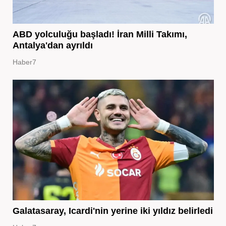
ABD yolculuğu başladı! İran Milli Takımı,
Antalya'dan ayrıldı
Haber7
Galatasaray, Icardi'nin yerine iki yıldız belirledi