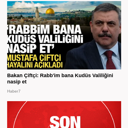
Bakan Çiftçi: Rabb'im bana Kudüs Valiliğini
nasip et
Haber7