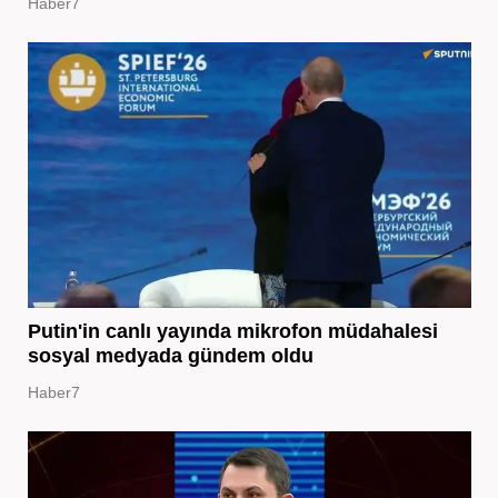
Haber7
Putin'in canlı yayında mikrofon müdahalesi
sosyal medyada gündem oldu
Haber7