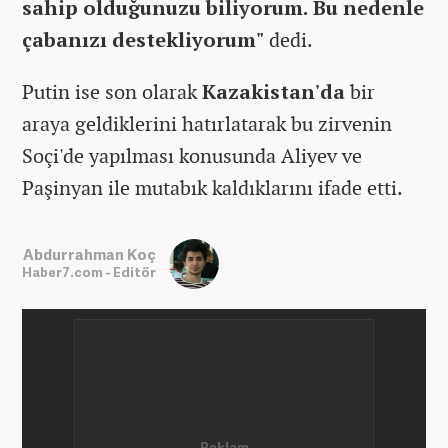
sahip olduğunuzu biliyorum. Bu nedenle
çabanızı destekliyorum"
dedi.
Putin ise son olarak
Kazakistan'da
bir
araya geldiklerini hatırlatarak bu zirvenin
Soçi'de yapılması konusunda Aliyev ve
Paşinyan ile mutabık kaldıklarını ifade etti.
Abdurrahman Koç
Haber7.com - Editör