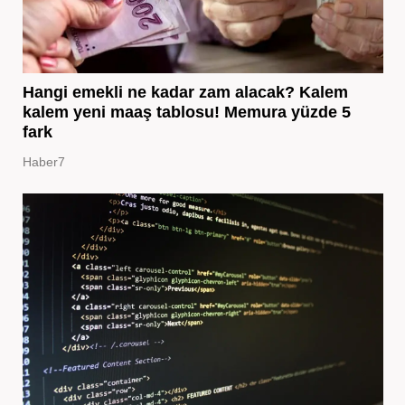
Hangi emekli ne kadar zam alacak? Kalem
kalem yeni maaş tablosu! Memura yüzde 5
fark
Haber7