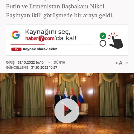
Putin ve Ermenistan Başbakanı Nikol
Paşinyan ikili görüşmede bir araya geldi.
GİRİŞ
31.10.2022 16:16
DÜNYA
GÜNCELLEME
31.10.2022 16:27