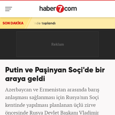
oplandı
SON DAKİKA
Putin ve Paşinyan Soçi'de bir
araya geldi
Azerbaycan ve Ermenistan arasında barış
anlaşması sağlanması için Rusya'nın Soçi
kentinde yapılması planlanan üçlü zirve
öncesinde Rusya Devlet Başkanı Vladimir