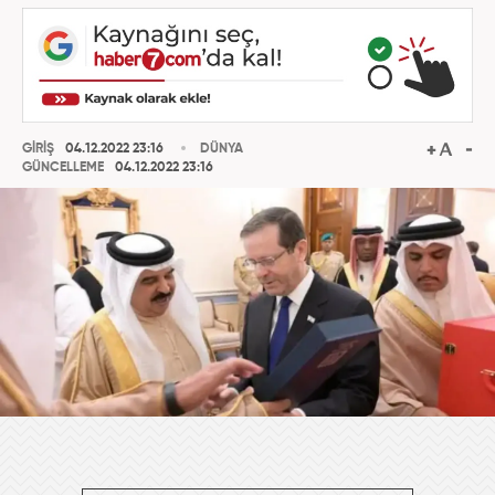
GİRİŞ
04.12.2022 23:16
DÜNYA
GÜNCELLEME
04.12.2022 23:16