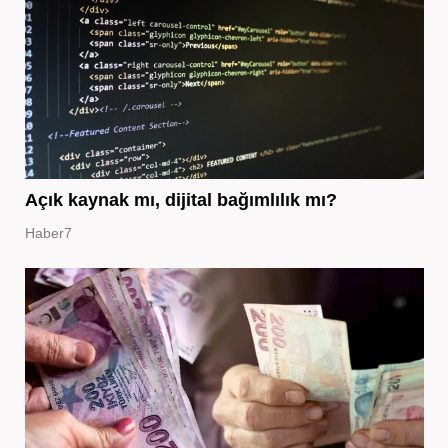
Açık kaynak mı, dijital bağımlılık mı?
Haber7