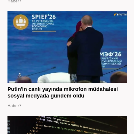
Haber7
Putin'in canlı yayında mikrofon müdahalesi
sosyal medyada gündem oldu
Haber7