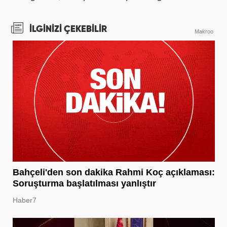
İLGİNİZİ ÇEKEBİLİR
Makroo
Bahçeli'den son dakika Rahmi Koç açıklaması:
Soruşturma başlatılması yanlıştır
Haber7