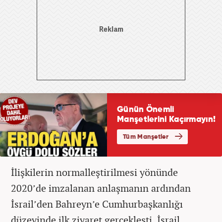
İlişkilerin normalleştirilmesi yönünde
2020’de imzalanan anlaşmanın ardından
İsrail’den Bahreyn’e Cumhurbaşkanlığı
düzeyinde ilk ziyaret gerçekleşti. İsrail