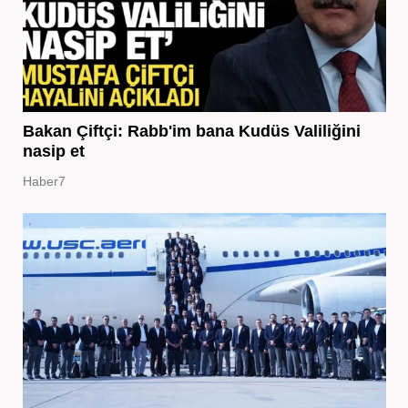
Bakan Çiftçi: Rabb'im bana Kudüs Valiliğini
nasip et
Haber7