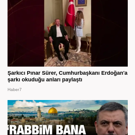
Şarkıcı Pınar Sürer, Cumhurbaşkanı Erdoğan'a
şarkı okuduğu anları paylaştı
Haber7