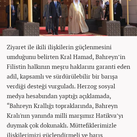
Ziyaret ile ikili ilişkilerin güçlenmesini
umduğunu belirten Kral Hamad, Bahreyn’in
Filistin halkının meşru haklarını garanti eden
adil, kapsamlı ve sürdürülebilir bir barışa
verdiği desteği vurguladı. Herzog sosyal
medya hesabından yaptığı açıklamada,
“Bahreyn Krallığı topraklarında, Bahreyn
Kralı'nın yanında milli marşımız Hatikva’yı
duymak çok dokunaklı. Müttefiklerimizle
ilişkilerimizi güçlendirmeli ve barış