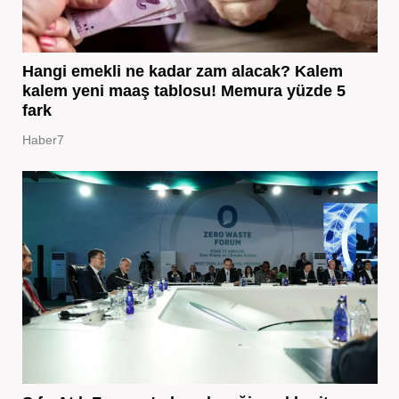
Hangi emekli ne kadar zam alacak? Kalem
kalem yeni maaş tablosu! Memura yüzde 5
fark
Haber7